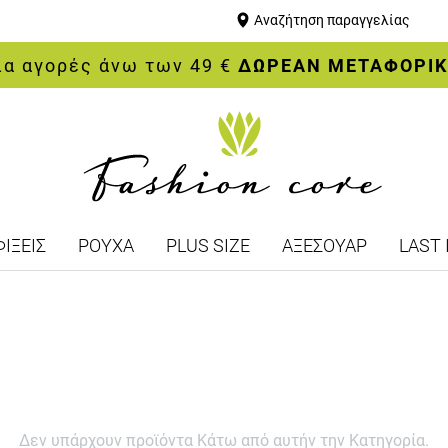
Αναζήτηση παραγγελίας
ια αγορές άνω των 49 €
ΔΩΡΕΑΝ ΜΕΤΑΦΟΡΙ
ΙΞΕΙΣ
ΡΟΥΧΑ
PLUS SIZE
ΑΞΕΣΟΥΑΡ
LAST 
Δεν υπάρχουν προϊόντα Κάτω από αυτήν την Κατηγορία.