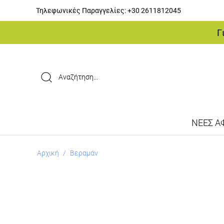
Τηλεφωνικές Παραγγελίες:
+30 2611812045
Γ
ΝΕΕΣ ΑΦ
Αρχική
/
Βεραμάν