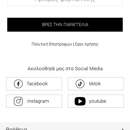
ΒΡΕΣ ΤΗΝ ΠΑΡΑΓΓΕΛΊΑ
Πολιτική Επιστροφών
|
Όροι Χρήσης
Ακολούθησέ μας στα Social Media
facebook
tiktok
instagram
youtube
Βοήθεια