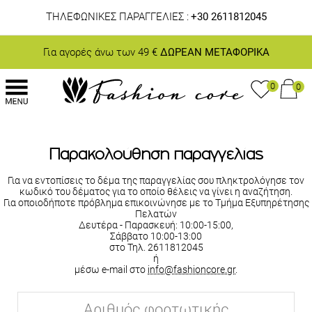
ΤΗΛΕΦΩΝΙΚΕΣ ΠΑΡΑΓΓΕΛΙΕΣ :
+30 2611812045
Για αγορές άνω των 49 €
ΔΩΡΕΑΝ ΜΕΤΑΦΟΡΙΚΑ
0
0
Παρακολούθηση παραγγελίας
Για να εντοπίσεις το δέμα της παραγγελίας σου πληκτρολόγησε τον
κωδικό του δέματος για το οποίο θέλεις να γίνει η αναζήτηση.
Για οποιοδήποτε πρόβλημα επικοινώνησε με το Τμήμα Εξυπηρέτησης
Πελατών
Δευτέρα - Παρασκευή: 10:00-15:00,
Σάββατο 10:00-13:00
στο Τηλ. 2611812045
ή
μέσω e-mail στο
info@fashioncore.gr
.