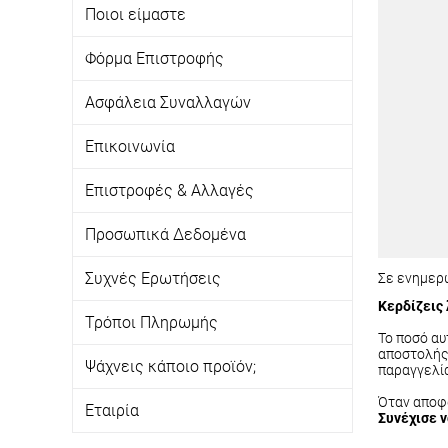
Ποιοι είμαστε
Φόρμα Επιστροφής
Ασφάλεια Συναλλαγών
Επικοινωνία
Επιστροφές & Αλλαγές
Προσωπικά Δεδομένα
Συχνές Ερωτήσεις
Σε ενημερ
Κερδίζεις
Τρόποι Πληρωμής
Το ποσό αυ
αποστολής 
Ψάχνεις κάποιο προϊόν;
παραγγελί
Όταν αποφα
Εταιρία
Συνέχισε 