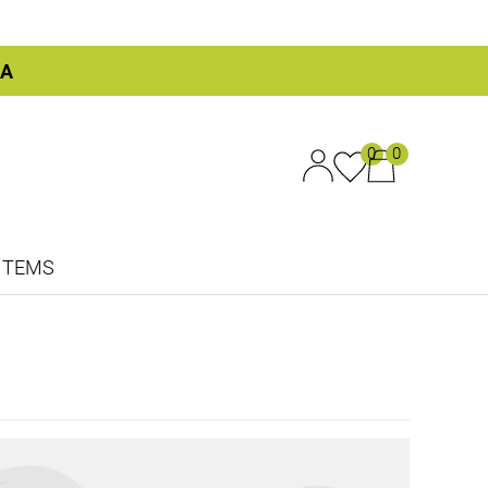
ΚΑ
0
0
ITEMS