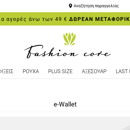
Αναζήτηση παραγγελίας
ια αγορές άνω των 49 €
ΔΩΡΕΑΝ ΜΕΤΑΦΟΡΙ
ΙΞΕΙΣ
ΡΟΥΧΑ
PLUS SIZE
ΑΞΕΣΟΥΑΡ
LAST 
e-Wallet