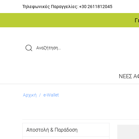
Τηλεφωνικές Παραγγελίες:
+30 2611812045
Γ
ΝΕΕΣ ΑΦ
Αρχική
/
e-Wallet
Αποστολή & Παράδοση