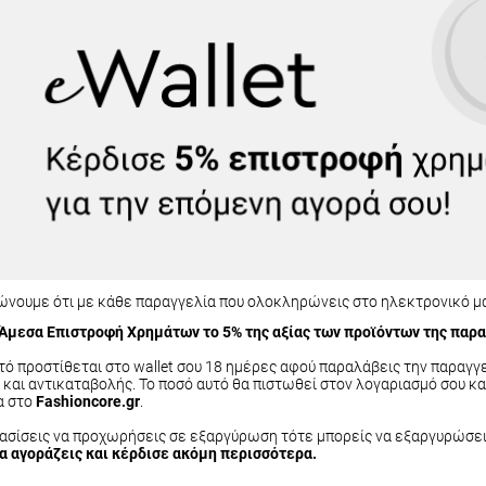
ώνουμε ότι με κάθε παραγγελία που ολοκληρώνεις στο ηλεκτρονικό μ
 Άμεσα Επιστροφή Χρημάτων το 5% της αξίας των προϊόντων της παρα
τό προστίθεται στο wallet σου 18 ημέρες αφού παραλάβεις την παραγγ
και αντικαταβολής. Το ποσό αυτό θα πιστωθεί στον λογαριασμό σου κα
α στο
Fashioncore.gr
.
σίσεις να προχωρήσεις σε εξαργύρωση τότε μπορείς να εξαργυρώσεις 
να αγοράζεις και κέρδισε ακόμη περισσότερα.