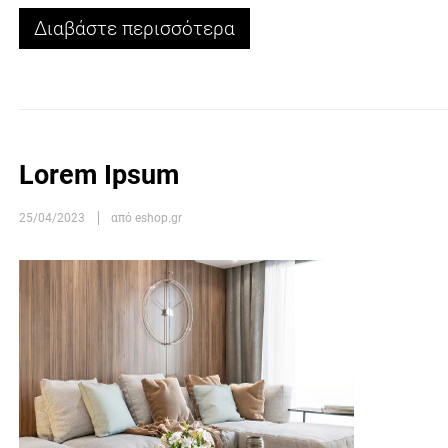
Διαβάστε περισσότερα
Lorem Ipsum
25/04/2023
από eshop.gr