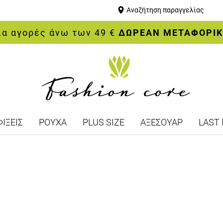
Αναζήτηση παραγγελίας
ια αγορές άνω των 49 €
ΔΩΡΕΑΝ ΜΕΤΑΦΟΡΙ
ΙΞΕΙΣ
ΡΟΥΧΑ
PLUS SIZE
ΑΞΕΣΟΥΑΡ
LAST 