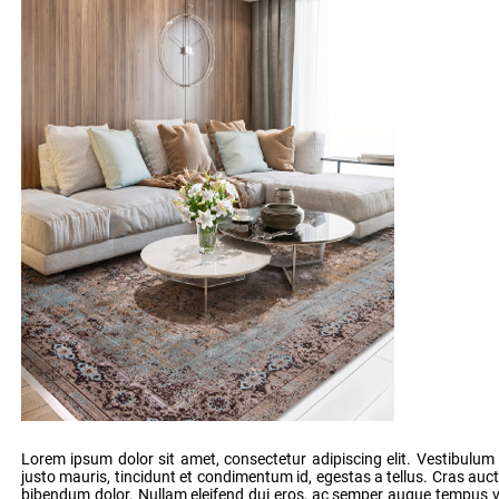
Lorem ipsum dolor sit amet, consectetur adipiscing elit. Vestibulum e
justo mauris, tincidunt et condimentum id, egestas a tellus. Cras a
bibendum dolor. Nullam eleifend dui eros, ac semper augue tempus vel