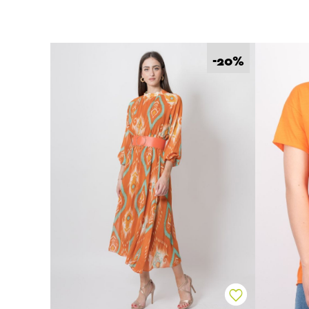
%
-20