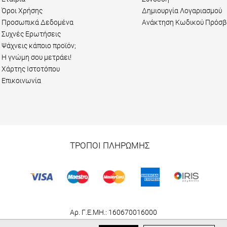
Όροι Χρήσης
Δημιουργία Λογαριασμού
Προσωπικά Δεδομένα
Ανάκτηση Κωδικού Πρόσβ
Συχνές Ερωτήσεις
Ψάχνεις κάποιο προϊόν;
Η γνώμη σου μετράει!
Χάρτης Ιστοτόπου
Επικοινωνία
ΤΡΟΠΟΙ ΠΛΗΡΩΜΗΣ
Αρ. Γ.Ε.ΜΗ.: 160670016000