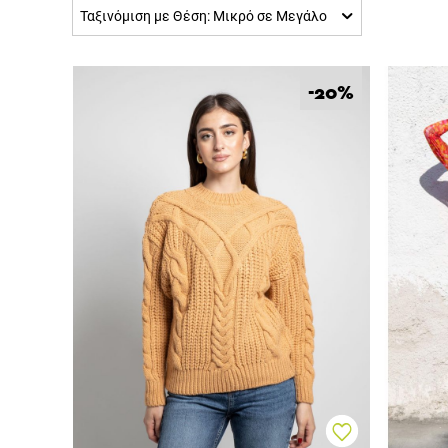
Ταξινόμιση με Θέση: Μικρό σε Μεγάλο
%
-20