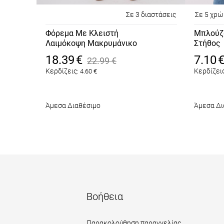
Σε 3 διαστάσεις
Σε 5 χρ
Φόρεμα Με Κλειστή
Μπλούζ
Λαιμόκοψη Μακρυμάνικο
Στήθος
Πορτοκαλί
Πορτοκ
18.39
€
7.10
22.99
€
Κερδίζεις:
Κερδίζεις
4.60
€
Άμεσα Διαθέσιμο
Άμεσα Δι
Βοήθεια
Παρακολούθηση παραγγελίας