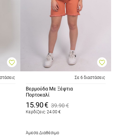
αστάσεις
Σε 6 διαστάσεις
Βερμούδα Με Ξέφτια
Πορτοκαλί
15.90
€
39.90
€
Κερδίζεις:
24.00
€
Άμεσα Διαθέσιμο