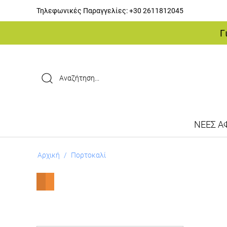
Τηλεφωνικές Παραγγελίες:
+30 2611812045
Γ
ΝΕΕΣ ΑΦ
Αρχική
/
Πορτοκαλί