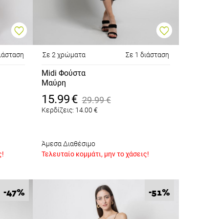
διάσταση
Σε 2 χρώματα
Σε 1 διάσταση
Midi Φούστα
Μαύρη
15.99
€
29.99
€
Κερδίζεις:
14.00
€
Άμεσα Διαθέσιμο
ς!
Τελευταίο κομμάτι, μην το χάσεις!
%
%
-47
-51