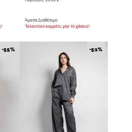
Άμεσα Διαθέσιμο
ς!
Τελευταίο κομμάτι, μην το χάσεις!
%
%
-55
-52