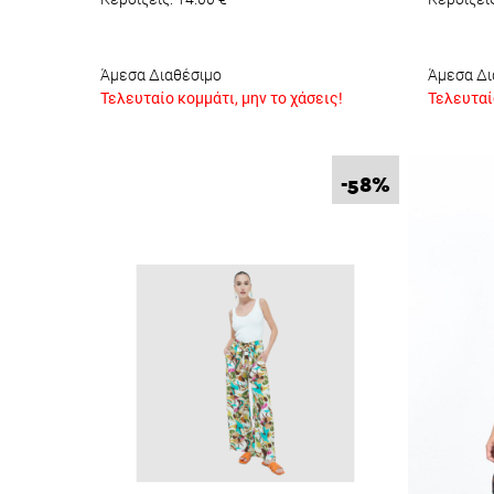
Άμεσα Διαθέσιμο
Άμεσα Δι
Τελευταίο κομμάτι, μην το χάσεις!
Τελευταίο
%
-58