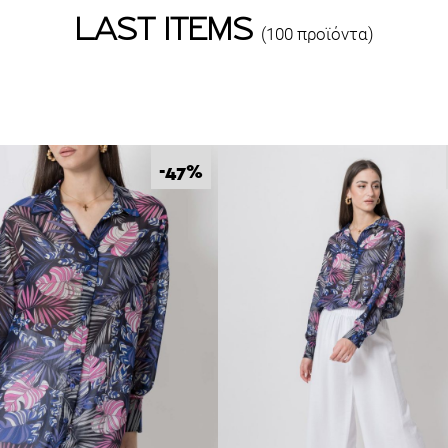
LAST ITEMS
(100 προϊόντα)
%
-47