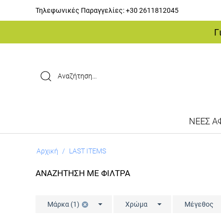
Τηλεφωνικές Παραγγελίες:
+30 2611812045
Γ
ΝΕΕΣ ΑΦ
Αρχική
/
LAST ITEMS
ΑΝΑΖΗΤΗΣΗ ΜΕ ΦΙΛΤΡΑ
Μάρκα (1)
Χρώμα
Μέγεθος