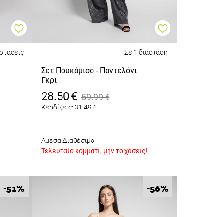
αστάσεις
Σε 1 διάσταση
Σετ Πουκάμισο - Παντελόνι
Γκρι
28.50
€
59.99
€
Κερδίζεις:
31.49
€
Άμεσα Διαθέσιμο
Τελευταίο κομμάτι, μην το χάσεις!
%
%
-51
-56