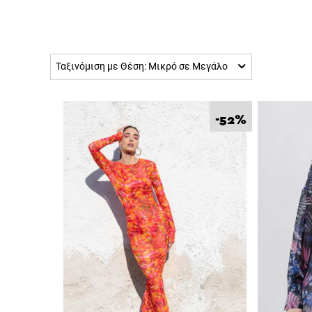
Ταξινόμιση με Θέση: Μικρό σε Μεγάλο
%
-52