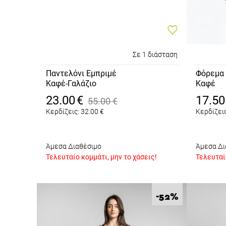
Σε 1 διάσταση
Παντελόνι Εμπριμέ
Φόρεμα 
Καφέ-Γαλάζιο
Καφέ
23.00
€
17.50
55.00
€
Κερδίζεις:
32.00
€
Κερδίζεις
Άμεσα Διαθέσιμο
Άμεσα Δι
Τελευταίο κομμάτι, μην το χάσεις!
Τελευταίο
%
-52