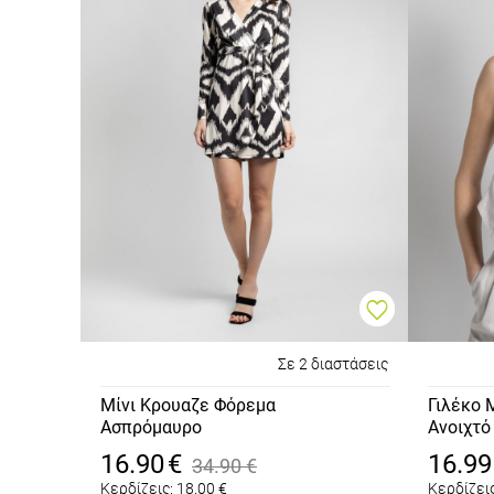
Σε 2 διαστάσεις
Μίνι Κρουαζε Φόρεμα
Γιλέκο 
Ασπρόμαυρο
Ανοιχτό
Γκρι
16.90
€
16.99
34.90
€
Κερδίζεις:
18.00
€
Κερδίζεις