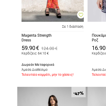
Σε 1 διάσταση
Magenta Strength
Πουκάμι
Dress
Ροζ
59.90
€
16.90
124.00
€
Κερδίζεις:
64.10
€
Κερδίζεις
Δωρεάν Μεταφορικά
Άμεσα Διαθέσιμο
Άμεσα Δι
Τελευταίο κομμάτι, μην το χάσεις!
Τελευταίο
%
-47