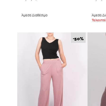
Άμεσα Διαθέσιμο
Άμεσα Δι
Τελευταίο
%
-50