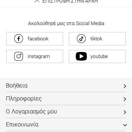
Ακολούθησέ μας στα Social Media
facebook
tiktok
instagram
youtube
Βοήθεια
Πληροφορίες
Ο Λογαριασμός μου
Επικοινωνία
Τηλ: +30 2611812045
info@fashioncore.gr