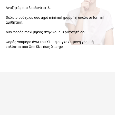
Αναζητάς πιο βραδινό στιλ.
Θέλεις ρούχα σε αυστηρά minimal γραμμή ή απόλυτα formal
αισθητική.
Δεν φοράς maxi μήκος στην καθημερινότητά σου.
Φοράς νούμερο άνω του XL – η συγκεκριμένη γραμμή καλύπτει
από One Size έως XLarge.