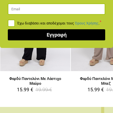
*
Έχω διαβάσει και αποδέχομαι τους
Όρους Χρήσης
.
Εγγραφή
Φαρδύ Παντελόνι Με Λάστιχο
Φαρδύ Παντελόνι 
Μαύρο
Μπεζ
19.99
€
19
15.99
€
15.99
€