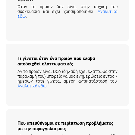
Όταν το προϊόν δεν είναι στην αρχική του
συσκευασία και έχει χρησιμοποιηθεί.
Αναλυτικά
εδώ
.
Τι γίνεται όταν ένα προϊόν που έλαβα
αποδειχθεί ελαττωματικό;
Αν το προιόν είναι DOA (δηλαδή έχει ελάττωμα στην
παραλαβή του) μπορείς να μας ενημερώσεις εντός 7
ημερών τότε γίνεται άμεση αντικατάστασή του.
Αναλυτικά εδώ
.
Που απευθύνομαι σε περίπτωση προβλήματος
με την παραγγελία μου;
Μπορείς να επικοινωνήσεις με την έμπειρη ομάδα
του τηλεφωνικού μας κέντρου, ή με όλους τους