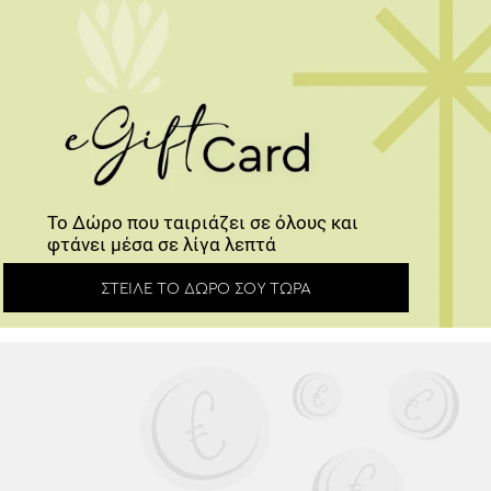
Το Δώρο που ταιριάζει σε όλους και φτάνει
μέσα σε λίγα λεπτά
ΣΤΕΊΛΕ ΤΟ ΔΏΡΟ ΣΟΥ ΤΏΡΑ