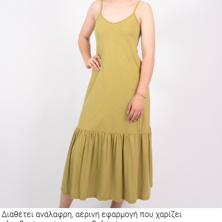
Διαθέτει ανάλαφρη, αέρινη εφαρμογή που χαρίζει
ελευθερία κινήσεων και θηλυκότητα.