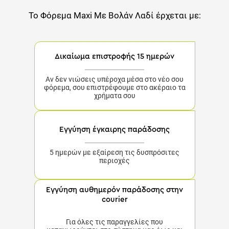
Το
Φόρεμα Maxi Με Βολάν Λαδί
έρχεται με:
Δικαίωμα επιστροφής 15 ημερών
Αν δεν νιώσεις υπέροχα μέσα στο νέο σου φόρεμα,
σου επιστρέφουμε στο ακέραιο τα χρήματα σου
Εγγύηση έγκαιρης παράδοσης
5 ημερών με εξαίρεση τις δυσπρόσιτες περιοχές
Εγγύηση αυθημερόν παράδοσης στην
courier
Για όλες τις παραγγελίες που καταχωρούνται στο
σύστημα μας έως και τις 15:00 το μεσημέρι