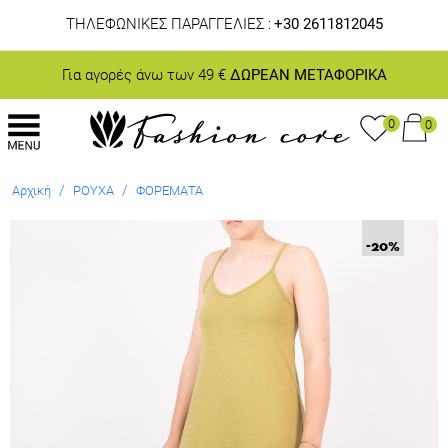
ΤΗΛΕΦΩΝΙΚΕΣ ΠΑΡΑΓΓΕΛΙΕΣ :
+30 2611812045
Για αγορές άνω των 49 €
ΔΩΡΕΑΝ ΜΕΤΑΦΟΡΙΚΑ
0
0
/
/
Αρχική
ΡΟΥΧΑ
ΦΟΡΕΜΑΤΑ
-20
%