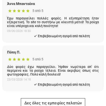
Έχω παραγγείλει πολλές φορές. Η εξυπηρέτηση ήταν
εξαιρετική. Το site το συστήνω με κλειστά ματιά! Τα ρούχα είναι
υπέροχα και καλή ποιότητα!
09/06/2026 18:30
Eπιβεβαιωμένη αγορά από πελάτη
Πόπη Π.
5 από 5
Δύο φορές έχω παραγγείλει. Ήρθαν νωρίτερα απ' ότι περίμενα
και τα ρούχα τέλεια. Είναι ακριβώς όπως στις φωτογραφίες.
Πολύ καλή δουλειά!
23/03/2026 14:18
Eπιβεβαιωμένη αγορά από πελάτη
Δες όλες τις εμπειρίες πελατών