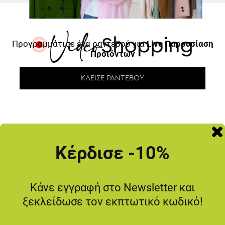
Προγραμμάτισε ένα ραντεβού για
Live Παρουσίαση
Προϊόντων
ΚΛΕΊΣΕ ΡΑΝΤΕΒΟΎ
ΜΗΝ ΤΟ ΧΑΣΕΙΣ
Κέρδισε -10%
-20
%
Κάνε εγγραφή στο Newsletter και
ξεκλείδωσε τον εκπτωτικό κωδικό!