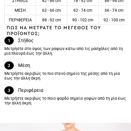
ΜΕΣΗ
62 - 66 cm
62 - 74 cm
66 - 74 cm
ΠΕΡΙΦΕΡΕΙΑ
88 - 92 cm
90 - 102 cm
92 - 100 cm
ΠΩΣ ΝΑ ΜΕΤΡΑΤΕ ΤΟ ΜΕΓΕΘΟΣ ΤΟΥ
ΠΡΟΪΟΝΤΟΣ;
Στήθος
1
Μετρήστε στο ύψος των ραφών κάτω από τις μασχάλες από τη μια
πλευρά έως την άλλη.
Μέση
2
Μετρήστε ακριβώς το πιο στενό σημείο της μέσης από τη μία έως
την άλλη άκρη.
Περιφέρεια
3
Μετρήστε ακριβώς το ποιο φαρδύ σημείο γοφών από τη μία έως την
άλλη άκρη.