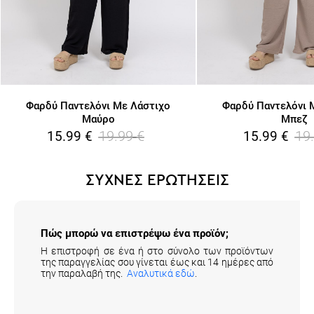
Φαρδύ Παντελόνι Με Λάστιχο
Φαρδύ Παντελόνι 
Μαύρο
Μπεζ
19.99
€
19
15.99
€
15.99
€
ΣΥΧΝΕΣ ΕΡΩΤΗΣΕΙΣ
Πώς μπορώ να επιστρέψω ένα προϊόν;
Η επιστροφή σε ένα ή στο σύνολο των προϊόντων
της παραγγελίας σου γίνεται έως και 14 ημέρες από
την παραλαβή της.
Αναλυτικά εδώ
.