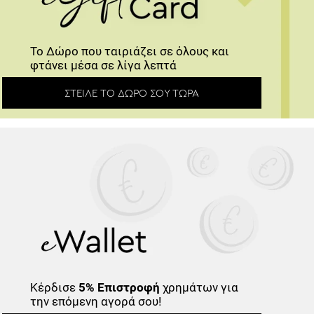
Το Δώρο που ταιριάζει σε όλους και
φτάνει μέσα σε λίγα λεπτά
ΣΤΕΊΛΕ ΤΟ ΔΏΡΟ ΣΟΥ ΤΏΡΑ
Κέρδισε
5% Επιστροφή
χρημάτων για
την επόμενη αγορά σου!