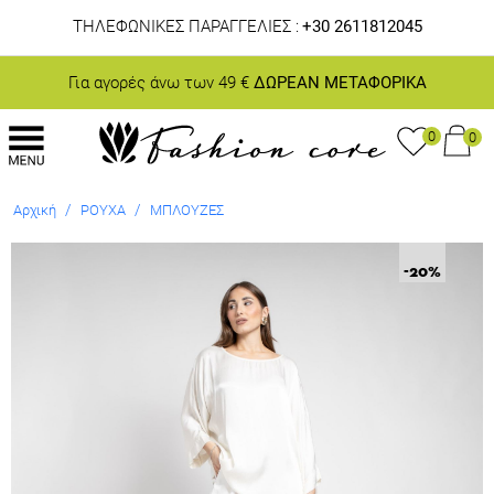
ΤΗΛΕΦΩΝΙΚΕΣ ΠΑΡΑΓΓΕΛΙΕΣ :
+30 2611812045
Για αγορές άνω των 49 €
ΔΩΡΕΑΝ ΜΕΤΑΦΟΡΙΚΑ
0
0
/
/
Αρχική
ΡΟΥΧΑ
ΜΠΛΟΥΖΕΣ
-20
%