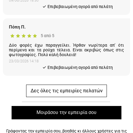
09/06/2026 18:30
Eπιβεβαιωμένη αγορά από πελάτη
Πόπη Π.
5 από 5
Δύο φορές έχω παραγγείλει. Ήρθαν νωρίτερα απ' ότι
περίμενα και τα ρούχα τέλεια. Είναι ακριβώς όπως στις
φωτογραφίες. Πολύ καλή δουλειά!
23/03/2026 14:18
Eπιβεβαιωμένη αγορά από πελάτη
Δες όλες τις εμπειρίες πελατών
Μοιράσου την εμπειρία σου
Γράφοντας την εμπειρία σου, βοηθάς κι άλλους χρήστες για τις