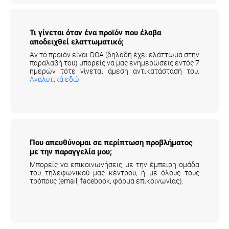
Τι γίνεται όταν ένα προϊόν που έλαβα
αποδειχθεί ελαττωματικό;
Αν το προιόν είναι DOA (δηλαδή έχει ελάττωμα στην
παραλαβή του) μπορείς να μας ενημερώσεις εντός 7
ημερών τότε γίνεται άμεση αντικατάστασή του.
Αναλυτικά εδώ
.
Που απευθύνομαι σε περίπτωση
προβλήματος με την παραγγελία μου;
Μπορείς να επικοινωνήσεις με την έμπειρη ομάδα
του τηλεφωνικού μας κέντρου, ή με όλους τους
τρόπους (email, facebook, φόρμα επικοινωνίας).