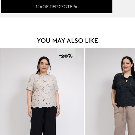
ΜΆΘΕ ΠΕΡΙΣΣΌΤΕΡΑ
YOU MAY ALSO LIKE
-20
%