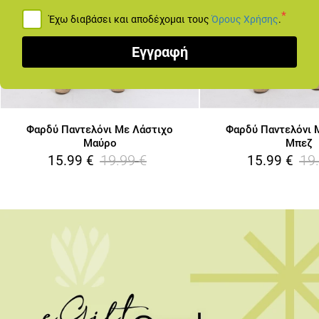
*
Έχω διαβάσει και αποδέχομαι τους
Όρους Χρήσης
.
Εγγραφή
Φαρδύ Παντελόνι Με Λάστιχο
Φαρδύ Παντελόνι 
Μαύρο
Μπεζ
19.99
€
19
15.99
€
15.99
€