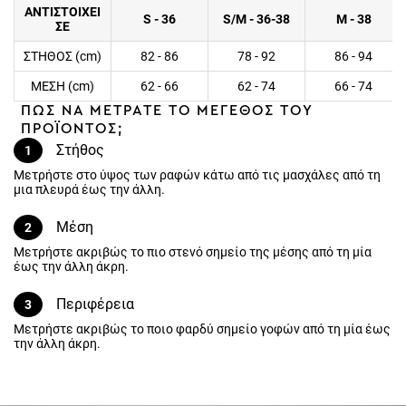
ΑΝΤΙΣΤΟΙΧΕΙ
S - 36
S/M - 36-38
M - 38
ΣΕ
ΣΤΗΘΟΣ (cm)
82 - 86
78 - 92
86 - 94
ΜΕΣΗ (cm)
62 - 66
62 - 74
66 - 74
ΠΩΣ ΝΑ ΜΕΤΡΑΤΕ ΤΟ ΜΕΓΕΘΟΣ ΤΟΥ
ΠΡΟΪΟΝΤΟΣ;
Στήθος
1
Μετρήστε στο ύψος των ραφών κάτω από τις μασχάλες από τη
μια πλευρά έως την άλλη.
Μέση
2
Μετρήστε ακριβώς το πιο στενό σημείο της μέσης από τη μία
έως την άλλη άκρη.
Περιφέρεια
3
Μετρήστε ακριβώς το ποιο φαρδύ σημείο γοφών από τη μία έως
την άλλη άκρη.