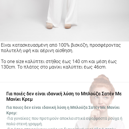
Είναι κατασκευασμένη από 100% βισκόζη, προσφέροντας
πολυτελή υφή και αέρινη αίσθηση.
Το one size καλύπτει στήθος έως 140 cm και μέση έως
130cm. Το πλάτος στο μανίκι καλύπτει έως 46cm.
Για ποιές δεν είναι ιδανική λύση το Μπλούζα Σατέν Με
Μανίκι Κρεμ
Για ποιες δεν είναι ιδανική λύση η Μπλούζα Σατέν Με
Μανίκι Κρεμ:
·Για γυναίκες που προτιμούν αποκλειστικά εφαρμοστά ρούχα
ή πολύ στενή γραμμή.