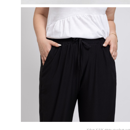
Κάνε ΚΛΙΚ στην εικόνα γι