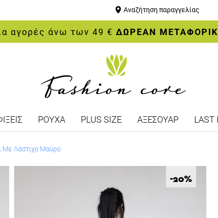
Αναζήτηση παραγγελίας
ια αγορές άνω των 49 €
ΔΩΡΕΑΝ ΜΕΤΑΦΟΡΙ
ΙΞΕΙΣ
ΡΟΥΧΑ
PLUS SIZE
ΑΞΕΣΟΥΑΡ
LAST 
 Με Λάστιχο Μαύρο
%
-20