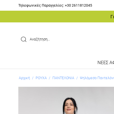
Τηλεφωνικές Παραγγελίες:
+30 2611812045
Γ
ΝΕΕΣ ΑΦ
Αρχική
/
ΡΟΥΧΑ
/
ΠΑΝΤΕΛΟΝΙΑ
/
Ψηλόμεσο Παντελόνι