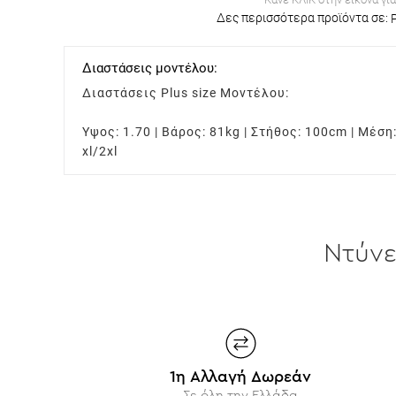
Δες περισσότερα προϊόντα σε:
Διαστάσεις μοντέλου:
Διαστάσεις Plus size Μοντέλου:
Υψος: 1.70 | Βάρος: 81kg | Στήθος: 100cm | Μέση
xl/2xl
Ντύν
1η Αλλαγή Δωρεάν
Σε όλη την Ελλάδα