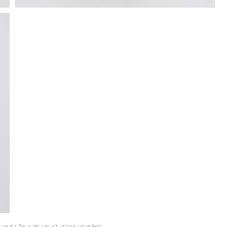
α να τη δεις σε μεγαλύτερο μέγεθος