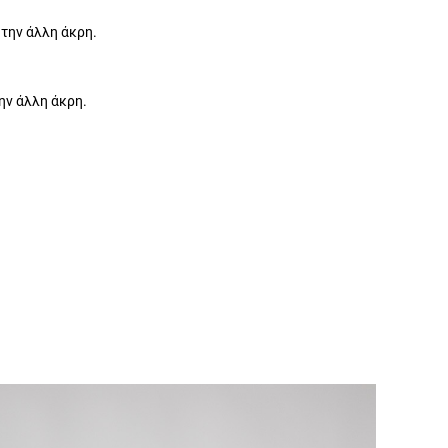
 την άλλη άκρη.
ην άλλη άκρη.