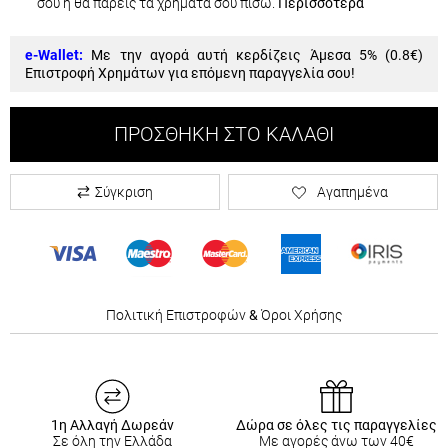
σου ή θα πάρεις τα χρήματα σου πίσω.
Περισσότερα
e-Wallet:
Με την αγορά αυτή κερδίζεις Άμεσα 5% (
0.8€
)
Επιστροφή Χρημάτων για επόμενη παραγγελία σου!
ΠΡΟΣΘΉΚΗ ΣΤΟ ΚΑΛΆΘΙ
Σύγκριση
Αγαπημένα
Πολιτική Επιστροφών
&
Όροι Χρήσης
1η Αλλαγή Δωρεάν
Δώρα σε όλες τις παραγγελίες
Σε όλη την Ελλάδα
Με αγορές άνω των 40€