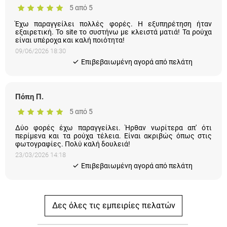
εξαιρετική. Το site το συστήνω με κλειστά ματιά! Τα ρούχα είναι
υπέροχα και καλή ποιότητα!
09/06/2026 18:30
Eπιβεβαιωμένη αγορά από πελάτη
Πόπη Π.
5 από 5
Δύο φορές έχω παραγγείλει. Ήρθαν νωρίτερα απ' ότι περίμενα
και τα ρούχα τέλεια. Είναι ακριβώς όπως στις φωτογραφίες.
Πολύ καλή δουλειά!
23/03/2026 14:18
Eπιβεβαιωμένη αγορά από πελάτη
Δες όλες τις εμπειρίες πελατών
Μοιράσου την εμπειρία σου