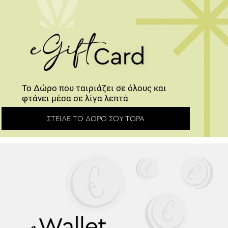
Το Δώρο που ταιριάζει σε όλους και φτάνει
μέσα σε λίγα λεπτά
ΣΤΕΊΛΕ ΤΟ ΔΏΡΟ ΣΟΥ ΤΏΡΑ