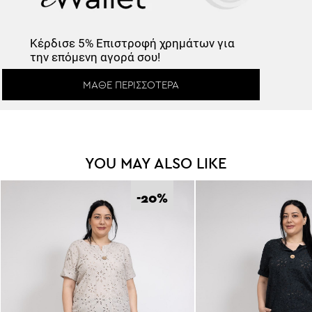
Κέρδισε
5% Επιστροφή
χρημάτων για
την επόμενη αγορά σου!
ΜΆΘΕ ΠΕΡΙΣΣΌΤΕΡΑ
YOU MAY ALSO LIKE
-20
%