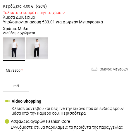
Κερδίζεις:
(
%)
4.00
€
-20
Τελευταίο κομμάτι, μην το χάσεις!
Άμεσα Διαθέσιμο
Υπολοιπονται ακομη
€33.01
για Δωρεάν Μεταφορικά
Χρώμα: Μπλε
Διαθέσιμα χρώματα
Οδηγός Μεγεθών
Μέγεθος
m/l
Video Shopping
Κλείσε ραντεβού και δες live την εικόνα που σε ενδιαφέρουν
μέσα από την κάμερα σου!
Περισσότερα
Ασφάλεια αγορών Fashion Core
Εγγυόμαστε ότι θα παραλάβεις τα προϊόντα της παραγγελίας