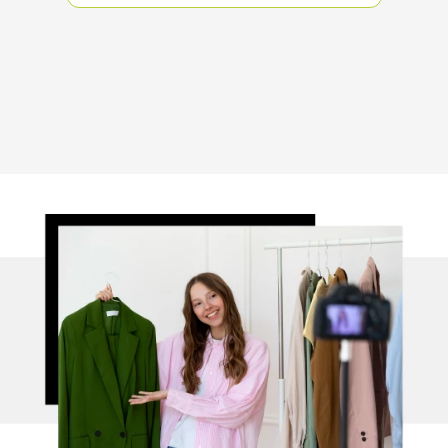
Κέρδισε -10%
Κάνε εγγραφή στο Newsletter και
ξεκλείδωσε τον εκπτωτικό κωδικό!