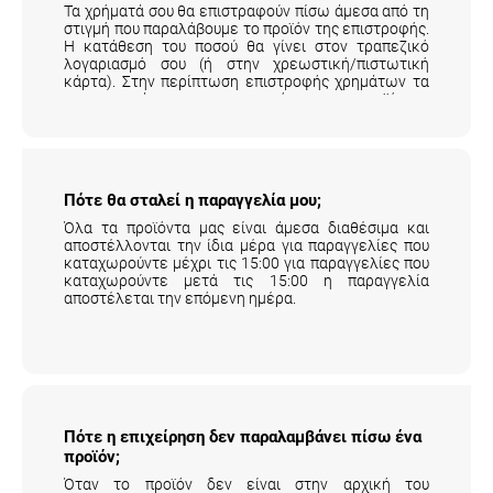
στιγμή που παραλάβουμε το προϊόν της επιστροφής.
Η κατάθεση του ποσού θα γίνει στον τραπεζικό
λογαριασμό σου (ή στην χρεωστική/πιστωτική
κάρτα). Στην περίπτωση επιστροφής χρημάτων τα
μεταφορικά της επιστροφής του προϊόντος
επιβαρύνουν τον πελάτη.
Αναλυτικά εδώ
.
Πότε θα σταλεί η παραγγελία μου;
Όλα τα προϊόντα μας είναι άμεσα διαθέσιμα και
αποστέλλονται την ίδια μέρα για παραγγελίες που
καταχωρούντε μέχρι τις 15:00 για παραγγελίες που
καταχωρούντε μετά τις 15:00 η παραγγελία
αποστέλεται την επόμενη ημέρα.
Πότε η επιχείρηση δεν παραλαμβάνει πίσω
ένα προϊόν;
Όταν το προϊόν δεν είναι στην αρχική του
συσκευασία και έχει χρησιμοποιηθεί.
Αναλυτικά