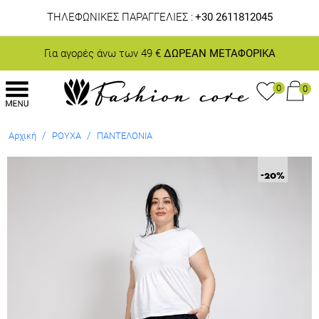
ΤΗΛΕΦΩΝΙΚΕΣ ΠΑΡΑΓΓΕΛΙΕΣ :
+30 2611812045
Για αγορές άνω των 49 €
ΔΩΡΕΑΝ ΜΕΤΑΦΟΡΙΚΑ
0
0
/
/
Αρχική
ΡΟΥΧΑ
ΠΑΝΤΕΛΟΝΙΑ
-20
%