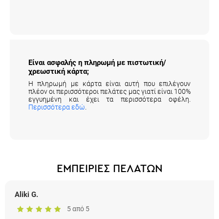
Είναι ασφαλής η πληρωμή με πιστωτική/
χρεωστική κάρτα;
Η πληρωμή με κάρτα είναι αυτή που επιλέγουν
πλέον οι περισσότεροι πελάτες μας γιατί είναι 100%
εγγυημένη και έχει τα περισσότερα οφέλη.
Περισσότερα εδώ
.
ΕΜΠΕΙΡΙΕΣ ΠΕΛΑΤΩΝ
Aliki G.
5 από 5
5 αστέρια για την εξυπηρέτηση και τη σχέση ποιότητας - τιμής!