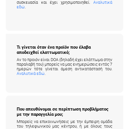
εδώ
.
Τι γίνεται όταν ένα προϊόν που έλαβα
αποδειχθεί ελαττωματικό;
Αν το προιόν είναι DOA (δηλαδή έχει ελάττωμα στην
παραλαβή του) μπορείς να μας ενημερώσεις εντός 7
ημερών τότε γίνεται άμεση αντικατάστασή του.
Αναλυτικά εδώ
.
Που απευθύνομαι σε περίπτωση προβλήματος
με την παραγγελία μου;
Μπορείς να επικοινωνήσεις με την έμπειρη ομάδα
του τηλεφωνικού μας κέντρου, ή με όλους τους
τρόπους (email, facebook, φόρμα επικοινωνίας).