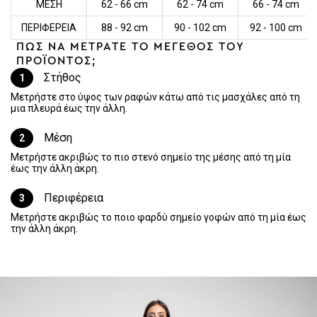
ΜΕΣΗ
62 - 66 cm
62 - 74 cm
66 - 74 cm
ΠΕΡΙΦΕΡΕΙΑ
88 - 92 cm
90 - 102 cm
92 - 100 cm
ΠΩΣ ΝΑ ΜΕΤΡΑΤΕ ΤΟ ΜΕΓΕΘΟΣ ΤΟΥ
ΠΡΟΪΟΝΤΟΣ;
Στήθος
1
Μετρήστε στο ύψος των ραφών κάτω από τις μασχάλες από τη
μια πλευρά έως την άλλη.
Μέση
2
Μετρήστε ακριβώς το πιο στενό σημείο της μέσης από τη μία
έως την άλλη άκρη.
Περιφέρεια
3
Μετρήστε ακριβώς το ποιο φαρδύ σημείο γοφών από τη μία έως
την άλλη άκρη.