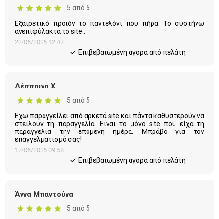
5 από 5
Εξαιρετικό προϊόν το παντελόνι που πήρα. Το συστήνω
ανεπιφύλακτα το site..
22/06/2026 12:47
Eπιβεβαιωμένη αγορά από πελάτη
Δέσποινα Χ.
5 από 5
Εχω παραγγείλει από αρκετά site και πάντα καθυστερούν να
στείλουν τη παραγγελία. Είναι το μόνο site που είχα τη
παραγγελία την επόμενη ημέρα. Μπράβο για τον
επαγγελματισμό σας!
17/06/2026 09:58
Eπιβεβαιωμένη αγορά από πελάτη
Άννα Μπαντούνα
5 από 5