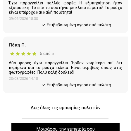
Έχω παραγγείλει πολλές φορές. Η εξυπηρέτηση ήταν
εξαιρετική. Το site το συστήνω με κλειστά ματιά! Τα ρούχα
είναι υπέροχα και καλή ποιότητα!
09/06/2026 18:30
Eπιβεβαιωμένη αγορά από πελάτη
Πόπη Π.
5 από 5
Δύο φορές έχω παραγγείλει. Ήρθαν νωρίτερα απ' ότι
περίμενα και τα ρούχα τέλεια. Είναι ακριβώς όπως στις
φωτογραφίες. Πολύ καλή δουλειά!
23/03/2026 14:18
Eπιβεβαιωμένη αγορά από πελάτη
Δες όλες τις εμπειρίες πελατών
Μοιράσου την εμπειρία σου