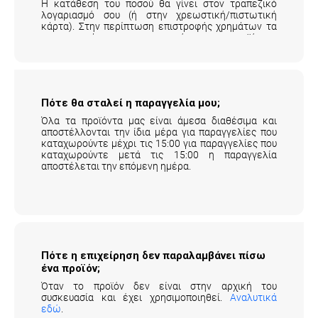
Η κατάθεση του ποσού θα γίνει στον τραπεζικό
λογαριασμό σου (ή στην χρεωστική/πιστωτική
κάρτα). Στην περίπτωση επιστροφής χρημάτων τα
μεταφορικά της επιστροφής του προϊόντος
επιβαρύνουν τον πελάτη.
Αναλυτικά εδώ
.
Πότε θα σταλεί η παραγγελία μου;
Όλα τα προϊόντα μας είναι άμεσα διαθέσιμα και
αποστέλλονται την ίδια μέρα για παραγγελίες που
καταχωρούντε μέχρι τις 15:00 για παραγγελίες που
καταχωρούντε μετά τις 15:00 η παραγγελία
αποστέλεται την επόμενη ημέρα.
Πότε η επιχείρηση δεν παραλαμβάνει πίσω
ένα προϊόν;
Όταν το προϊόν δεν είναι στην αρχική του
συσκευασία και έχει χρησιμοποιηθεί.
Αναλυτικά
εδώ
.