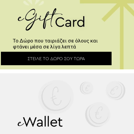
Το Δώρο που ταιριάζει σε όλους και
φτάνει μέσα σε λίγα λεπτά
ΣΤΕΊΛΕ ΤΟ ΔΏΡΟ ΣΟΥ ΤΏΡΑ