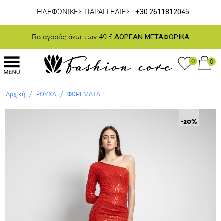
ΤΗΛΕΦΩΝΙΚΕΣ ΠΑΡΑΓΓΕΛΙΕΣ :
+30 2611812045
Για αγορές άνω των 49 €
ΔΩΡΕΑΝ ΜΕΤΑΦΟΡΙΚΑ
0
0
/
/
Αρχική
ΡΟΥΧΑ
ΦΟΡΕΜΑΤΑ
-20
%