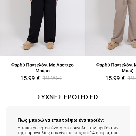
Φαρδύ Παντελόνι Με Λάστιχο
Φαρδύ Παντελόνι 
Μαύρο
Μπεζ
19.99
€
19
15.99
€
15.99
€
ΣΥΧΝΕΣ ΕΡΩΤΗΣΕΙΣ
Πώς μπορώ να επιστρέψω ένα προϊόν;
Η επιστροφή σε ένα ή στο σύνολο των προϊόντων
της παραγγελίας σου γίνεται έως και 14 ημέρες από