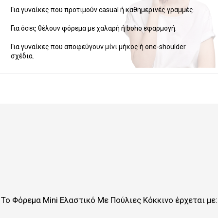
Για γυναίκες που προτιμούν casual ή καθημερινές γραμμές.
Για όσες θέλουν φόρεμα με χαλαρή ή boho εφαρμογή.
Για γυναίκες που αποφεύγουν μίνι μήκος ή one-shoulder
σχέδια.
Το
Φόρεμα Mini Ελαστικό Με Πούλιες Κόκκινο
έρχεται με: