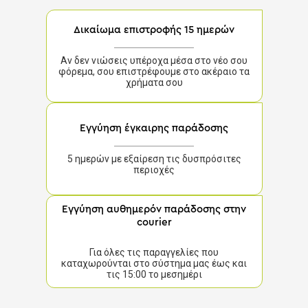
Δικαίωμα επιστροφής 15 ημερών
Αν δεν νιώσεις υπέροχα μέσα στο νέο σου
φόρεμα, σου επιστρέφουμε στο ακέραιο τα
χρήματα σου
Εγγύηση έγκαιρης παράδοσης
5 ημερών με εξαίρεση τις δυσπρόσιτες
περιοχές
Εγγύηση αυθημερόν παράδοσης στην
courier
Για όλες τις παραγγελίες που
καταχωρούνται στο σύστημα μας έως και
τις 15:00 το μεσημέρι