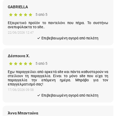
GABRIELLA
5 από 5
Εξαιρετικό προϊόν το παντελόνι που πήρα. Το συστήνω
ανεπιφύλακτα το site..
22/06/2026 12:47
Eπιβεβαιωμένη αγορά από πελάτη
Δέσποινα Χ.
5 από 5
Εχω παραγγείλει από αρκετά site και πάντα καθυστερούν να
στείλουν τη παραγγελία. Είναι το μόνο site που είχα τη
παραγγελία την επόμενη ημέρα. Μπράβο για τον
επαγγελματισμό σας!
17/06/2026 09:58
Eπιβεβαιωμένη αγορά από πελάτη
Άννα Μπαντούνα