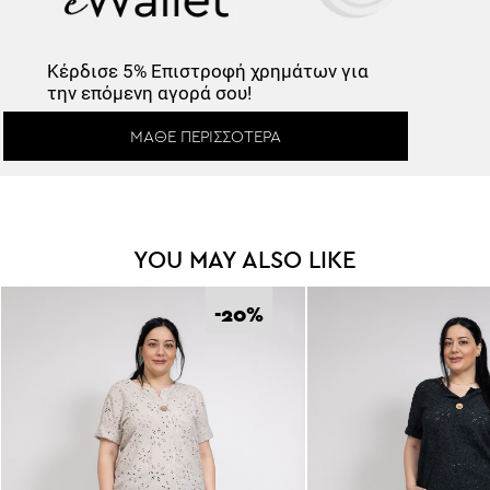
Κέρδισε
5% Επιστροφή
χρημάτων για
την επόμενη αγορά σου!
ΜΆΘΕ ΠΕΡΙΣΣΌΤΕΡΑ
YOU MAY ALSO LIKE
-20
%