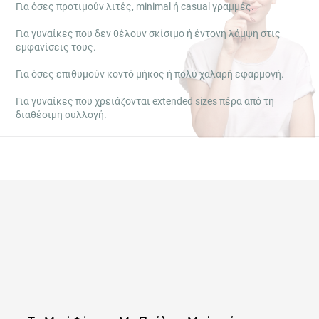
Για όσες προτιμούν λιτές, minimal ή casual γραμμές.
Για γυναίκες που δεν θέλουν σκίσιμο ή έντονη λάμψη στις
εμφανίσεις τους.
Για όσες επιθυμούν κοντό μήκος ή πολύ χαλαρή εφαρμογή.
Για γυναίκες που χρειάζονται extended sizes πέρα από τη
διαθέσιμη συλλογή.