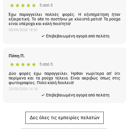
5 από 5
Έχω παραγγείλει πολλές φορές. Η εξυπηρέτηση ήταν
εξαιρετική. Το site το συστήνω με κλειστά ματιά! Τα ρούχα
είναι υπέροχα και καλή ποιότητα!
09/06/2026 18:30
Eπιβεβαιωμένη αγορά από πελάτη
Πόπη Π.
5 από 5
Δύο φορές έχω παραγγείλει. Ήρθαν νωρίτερα απ' ότι
περίμενα και τα ρούχα τέλεια. Είναι ακριβώς όπως στις
φωτογραφίες. Πολύ καλή δουλειά!
23/03/2026 14:18
Eπιβεβαιωμένη αγορά από πελάτη
Δες όλες τις εμπειρίες πελατών