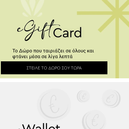
Το Δώρο που ταιριάζει σε όλους και
φτάνει μέσα σε λίγα λεπτά
ΣΤΕΊΛΕ ΤΟ ΔΏΡΟ ΣΟΥ ΤΏΡΑ