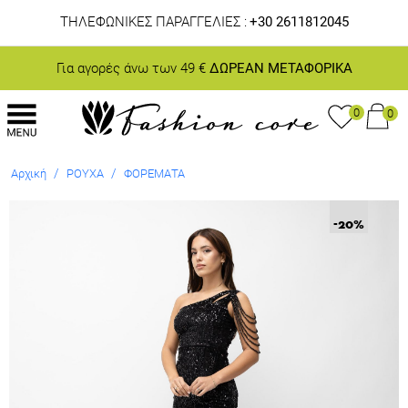
ΤΗΛΕΦΩΝΙΚΕΣ ΠΑΡΑΓΓΕΛΙΕΣ :
+30 2611812045
Για αγορές άνω των 49 €
ΔΩΡΕΑΝ ΜΕΤΑΦΟΡΙΚΑ
0
0
/
/
Αρχική
ΡΟΥΧΑ
ΦΟΡΕΜΑΤΑ
-20
%