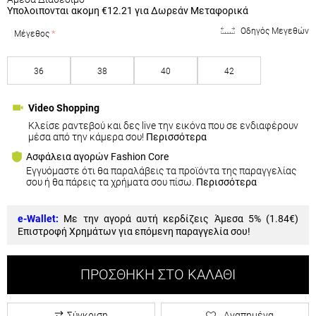
Υπολοιπονται ακομη
€12.21
για Δωρεάν Μεταφορικά
Οδηγός Μεγεθών
Μέγεθος
36
38
40
42
Video Shopping
Κλείσε ραντεβού και δες live την εικόνα που σε ενδιαφέρουν
μέσα από την κάμερα σου!
Περισσότερα
Ασφάλεια αγορών Fashion Core
Εγγυόμαστε ότι θα παραλάβεις τα προϊόντα της παραγγελίας
σου ή θα πάρεις τα χρήματα σου πίσω.
Περισσότερα
e-Wallet:
Με την αγορά αυτή κερδίζεις Άμεσα 5% (
1.84€
)
Επιστροφή Χρημάτων για επόμενη παραγγελία σου!
ΠΡΟΣΘΉΚΗ ΣΤΟ ΚΑΛΆΘΙ
Σύγκριση
Αγαπημένα