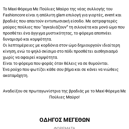
Το Maxi Φόρεμα Με Πούλιες Μαύρο της νέας συλλογής του
Fashioncore είναι η απόλυτη glam επιλογή για γιορτές, event και
βραδιές που απαιτούν εντυπωσιακή είσοδο. Με αστραφτερές
μαύρες πούλιες που “αγκαλιάζουν” τη σιλουέτα και μονό ώμο που
προσθέτει ένα άγγιγμα μυστικότητας, το φόρεμα αποπνέει
δυναμισμό και κομψότητα.
Οι λεπτομέρειες με κορδόνια στον ώμο δημιουργούν ιδιαίτερη
κίνηση, ενώ το ψηλό σκίσιμο στο πόδι προσθέτει αισθησιασμό
χωρίς να αφαιρεί κομψότητα.
Είναι το φόρεμα που φοράς όταν θέλεις να σε θυμούνται.
Ένα ρούχο που φωτίζει κάθε σου βήμα και σε κάνει να νιώθεις
ακαταμάχητη.
Αναδείξου σε πρωταγωνίστρια της βραδιάς με το Maxi Φόρεμα
Με Πούλιες Μαύρο!
ΟΔΗΓΟΣ ΜΕΓΕΘΩΝ
ΦΟΡΕΜΑΤΑ