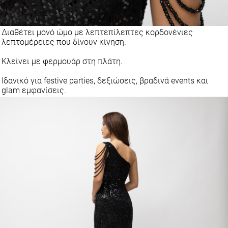
Διαθέτει μονό ώμο με λεπτεπίλεπτες κορδονένιες
λεπτομέρειες που δίνουν κίνηση.
Κλείνει με φερμουάρ στη πλάτη.
Ιδανικό για festive parties, δεξιώσεις, βραδινά events και
glam εμφανίσεις.