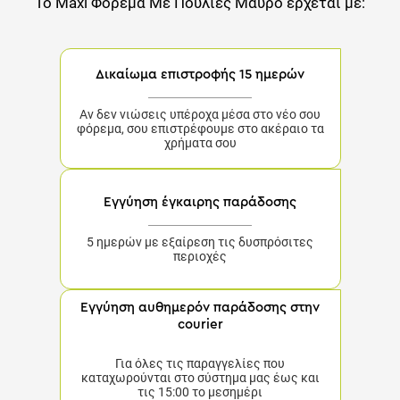
Το
Maxi Φόρεμα Με Πούλιες Μαύρο
έρχεται με:
Δικαίωμα επιστροφής 15 ημερών
Αν δεν νιώσεις υπέροχα μέσα στο νέο σου
φόρεμα, σου επιστρέφουμε στο ακέραιο τα
χρήματα σου
Εγγύηση έγκαιρης παράδοσης
5 ημερών με εξαίρεση τις δυσπρόσιτες περιοχές
Εγγύηση αυθημερόν παράδοσης στην
courier
Για όλες τις παραγγελίες που καταχωρούνται στο
σύστημα μας έως και τις 15:00 το μεσημέρι