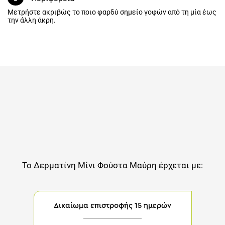
Μετρήστε ακριβώς το ποιο φαρδύ σημείο γοφών από τη μία έως
την άλλη άκρη.
Το
Δερματίνη Μίνι Φούστα Μαύρη
έρχεται με:
Δικαίωμα επιστροφής 15 ημερών
Αν δεν νιώσεις υπέροχα μέσα στο νέο σου