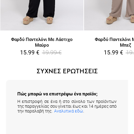
Φαρδύ Παντελόνι Με Λάστιχο
Φαρδύ Παντελόνι 
Μαύρο
Μπεζ
19.99
€
19
15.99
€
15.99
€
ΣΥΧΝΕΣ ΕΡΩΤΗΣΕΙΣ
Πώς μπορώ να επιστρέψω ένα προϊόν;
Η επιστροφή σε ένα ή στο σύνολο των προϊόντων
της παραγγελίας σου γίνεται έως και 14 ημέρες από
την παραλαβή της.
Αναλυτικά εδώ
.