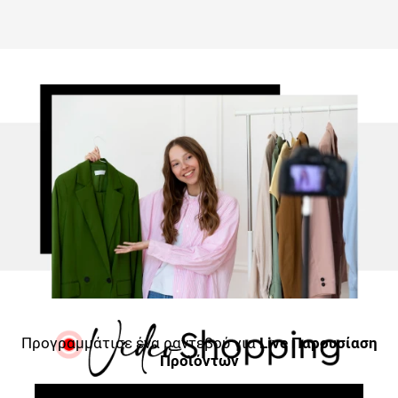
Προγραμμάτισε ένα ραντεβού για
Live Παρουσίαση
Προϊόντων
ΚΛΕΊΣΕ ΡΑΝΤΕΒΟΎ