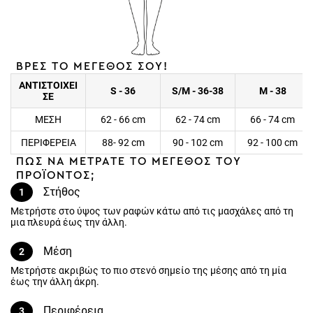
ΒΡΕΣ ΤΟ ΜΕΓΕΘΟΣ ΣΟΥ!
ΑΝΤΙΣΤΟΙΧΕΙ
S - 36
S/M - 36-38
M - 38
ΣΕ
ΜΕΣΗ
62 - 66 cm
62 - 74 cm
66 - 74 cm
ΠΕΡΙΦΕΡΕΙΑ
88- 92 cm
90 - 102 cm
92 - 100 cm
ΠΩΣ ΝΑ ΜΕΤΡΑΤΕ ΤΟ ΜΕΓΕΘΟΣ ΤΟΥ
ΠΡΟΪΟΝΤΟΣ;
Στήθος
1
Μετρήστε στο ύψος των ραφών κάτω από τις μασχάλες από τη
μια πλευρά έως την άλλη.
Μέση
2
Μετρήστε ακριβώς το πιο στενό σημείο της μέσης από τη μία έως
την άλλη άκρη.
Περιφέρεια
3