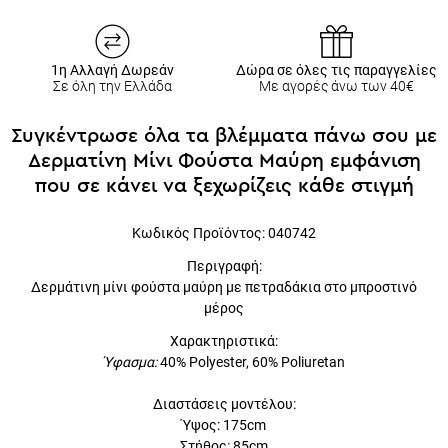
1η Αλλαγή Δωρεάν
Δώρα σε όλες τις παραγγελίες
Σε όλη την Ελλάδα
Με αγορές άνω των 40€
Συγκέντρωσε όλα τα βλέμματα πάνω σου με
Δερματίνη Μίνι Φούστα Μαύρη εμφάνιση
που σε κάνει να ξεχωρίζεις κάθε στιγμή
Κωδικός Προϊόντος: 040742
Περιγραφή:
Δερμάτινη μίνι φούστα μαύρη με πετραδάκια στο μπροστινό μέρος
Χαρακτηριστικά:
Ύφασμα:
40% Polyester, 60% Poliuretan
Διαστάσεις μοντέλου:
Ύψος: 175cm
Στήθος: 85cm
Μέση: 63cm