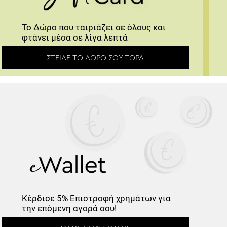
Το Δώρο που ταιριάζει σε όλους και
φτάνει μέσα σε λίγα λεπτά
ΣΤΕΊΛΕ ΤΟ ΔΏΡΟ ΣΟΥ ΤΏΡΑ
Κέρδισε
5% Επιστροφή
χρημάτων για
την επόμενη αγορά σου!
ΜΆΘΕ ΠΕΡΙΣΣΌΤΕΡΑ