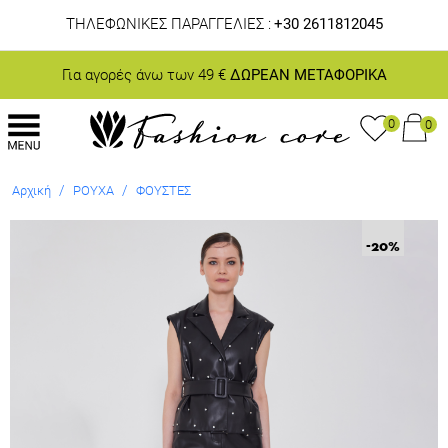
ΤΗΛΕΦΩΝΙΚΕΣ ΠΑΡΑΓΓΕΛΙΕΣ :
+30 2611812045
Για αγορές άνω των 49 €
ΔΩΡΕΑΝ ΜΕΤΑΦΟΡΙΚΑ
0
0
/
/
Αρχική
ΡΟΥΧΑ
ΦΟΥΣΤΕΣ
-20
%