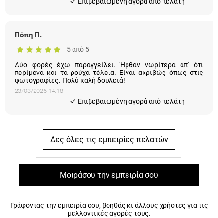
Πόπη Π.
5 από 5
Δύο φορές έχω παραγγείλει. Ήρθαν νωρίτερα απ' ότι
περίμενα και τα ρούχα τέλεια. Είναι ακριβώς όπως στις
φωτογραφίες. Πολύ καλή δουλειά!
23/03/2026 14:18
Eπιβεβαιωμένη αγορά από πελάτη
Δες όλες τις εμπειρίες πελατών
Μοιράσου την εμπειρία σου
Γράφοντας την εμπειρία σου, βοηθάς κι άλλους χρήστες για τις
μελλοντικές αγορές τους.
Θα σου πάρει μόλις ένα λεπτό!