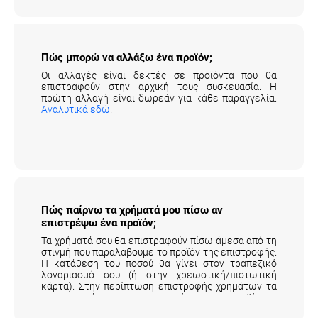
Πώς μπορώ να αλλάξω ένα προϊόν;
Οι αλλαγές είναι δεκτές σε προϊόντα που θα
επιστραφούν στην αρχική τους συσκευασία. Η
πρώτη αλλαγή είναι δωρεάν για κάθε παραγγελία.
Αναλυτικά εδώ
.
Πώς παίρνω τα χρήματά μου πίσω αν
επιστρέψω ένα προϊόν;
Τα χρήματά σου θα επιστραφούν πίσω άμεσα από τη
στιγμή που παραλάβουμε το προϊόν της επιστροφής.
Η κατάθεση του ποσού θα γίνει στον τραπεζικό
λογαριασμό σου (ή στην χρεωστική/πιστωτική
κάρτα). Στην περίπτωση επιστροφής χρημάτων τα
μεταφορικά της επιστροφής του προϊόντος
επιβαρύνουν τον πελάτη.
Αναλυτικά εδώ
.