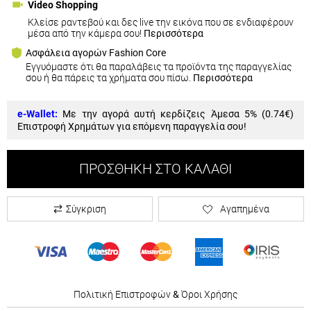
Video Shopping
Κλείσε ραντεβού και δες live την εικόνα που σε ενδιαφέρουν
μέσα από την κάμερα σου!
Περισσότερα
Ασφάλεια αγορών Fashion Core
Εγγυόμαστε ότι θα παραλάβεις τα προϊόντα της παραγγελίας
σου ή θα πάρεις τα χρήματα σου πίσω.
Περισσότερα
e-Wallet:
Με την αγορά αυτή κερδίζεις Άμεσα 5% (
0.74€
)
Επιστροφή Χρημάτων για επόμενη παραγγελία σου!
ΠΡΟΣΘΉΚΗ ΣΤΟ ΚΑΛΆΘΙ
Σύγκριση
Αγαπημένα
Πολιτική Επιστροφών
&
Όροι Χρήσης