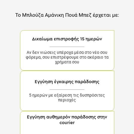
Το
Μπλούζα Αμάνικη Πουά Μπεζ
έρχεται με:
Δικαίωμα επιστροφής 15 ημερών
Αν δεν νιώσεις υπέροχα μέσα στο νέο σου
φόρεμα, σου επιστρέφουμε στο ακέραιο τα
χρήματα σου
Εγγύηση έγκαιρης παράδοσης
5 ημερών με εξαίρεση τις δυσπρόσιτες
περιοχές
Εγγύηση αυθημερόν παράδοσης στην
courier