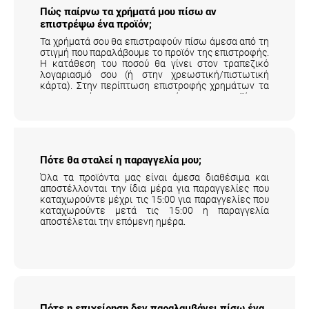
Πώς παίρνω τα χρήματά μου πίσω αν
επιστρέψω ένα προϊόν;
Τα χρήματά σου θα επιστραφούν πίσω άμεσα από τη
στιγμή που παραλάβουμε το προϊόν της επιστροφής.
Η κατάθεση του ποσού θα γίνει στον τραπεζικό
λογαριασμό σου (ή στην χρεωστική/πιστωτική
κάρτα). Στην περίπτωση επιστροφής χρημάτων τα
μεταφορικά της επιστροφής του προϊόντος
επιβαρύνουν τον πελάτη.
Αναλυτικά εδώ
.
Πότε θα σταλεί η παραγγελία μου;
Όλα τα προϊόντα μας είναι άμεσα διαθέσιμα και
αποστέλλονται την ίδια μέρα για παραγγελίες που
καταχωρούντε μέχρι τις 15:00 για παραγγελίες που
καταχωρούντε μετά τις 15:00 η παραγγελία
αποστέλεται την επόμενη ημέρα.
Πότε η επιχείρηση δεν παραλαμβάνει πίσω ένα