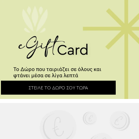
Το Δώρο που ταιριάζει σε όλους και
φτάνει μέσα σε λίγα λεπτά
ΣΤΕΊΛΕ ΤΟ ΔΏΡΟ ΣΟΥ ΤΏΡΑ