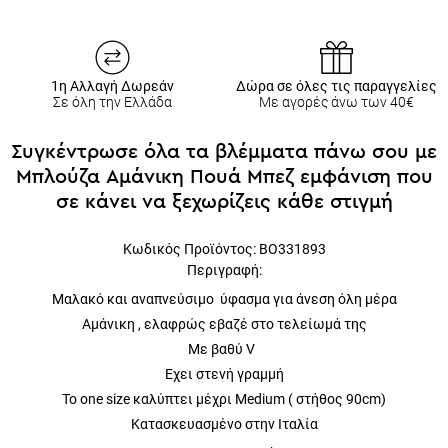
1η Αλλαγή Δωρεάν
Δώρα σε όλες τις παραγγελίες
Σε όλη την Ελλάδα
Με αγορές άνω των 40€
Συγκέντρωσε όλα τα βλέμματα πάνω σου με
Μπλούζα Αμάνικη Πουά Μπεζ εμφάνιση που
σε κάνει να ξεχωρίζεις κάθε στιγμή
Κωδικός Προϊόντος: BO331893
Περιγραφή:
Μαλακό και αναπνεύσιμο ύφασμα για άνεση όλη μέρα
Αμάνικη , ελαφρώς εβαζέ στο τελείωμά της
Με βαθύ V
Εχει στενή γραμμή
Το one size καλύπτει μέχρι Medium ( στήθος 90cm)
Κατασκευασμένο στην Ιταλία