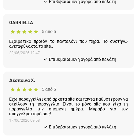
Eπιβεβαιωμένη αγορά από πελάτη
GABRIELLA
5 από 5
Εξαιρετικό προϊόν το παντελόνι που πήρα. Το συστήνω
ανεπιφύλακτα το site..
22/06/2026 12:47
Eπιβεβαιωμένη αγορά από πελάτη
Δέσποινα Χ.
5 από 5
Εχω παραγγείλει από αρκετά site και πάντα καθυστερούν να
στείλουν τη παραγγελία. Είναι το μόνο site που είχα τη
παραγγελία την επόμενη ημέρα. Μπράβο για τον
επαγγελματισμό σας!
17/06/2026 09:58
Eπιβεβαιωμένη αγορά από πελάτη