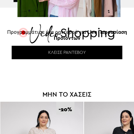
Προγραμμάτισε ένα ραντεβού για
Live Παρουσίαση
Προϊόντων
ΚΛΕΊΣΕ ΡΑΝΤΕΒΟΎ
ΜΗΝ ΤΟ ΧΑΣΕΙΣ
-20
%