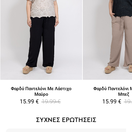
Φαρδύ Παντελόνι Με Λάστιχο
Φαρδύ Παντελόνι 
Μαύρο
Μπεζ
19.99
€
19
15.99
€
15.99
€
ΣΥΧΝΕΣ ΕΡΩΤΗΣΕΙΣ