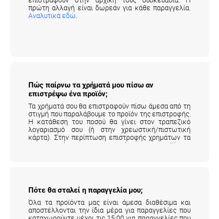
πρώτη αλλαγή είναι δωρεάν για κάθε παραγγελία.
Αναλυτικά εδώ
.
Πώς παίρνω τα χρήματά μου πίσω αν
επιστρέψω ένα προϊόν;
Τα χρήματά σου θα επιστραφούν πίσω άμεσα από τη
στιγμή που παραλάβουμε το προϊόν της επιστροφής.
Η κατάθεση του ποσού θα γίνει στον τραπεζικό
λογαριασμό σου (ή στην χρεωστική/πιστωτική
κάρτα). Στην περίπτωση επιστροφής χρημάτων τα
μεταφορικά της επιστροφής του προϊόντος
επιβαρύνουν τον πελάτη.
Αναλυτικά εδώ
.
Πότε θα σταλεί η παραγγελία μου;
Όλα τα προϊόντα μας είναι άμεσα διαθέσιμα και
αποστέλλονται την ίδια μέρα για παραγγελίες που
καταχωρούντε μέχρι τις 15:00 για παραγγελίες που