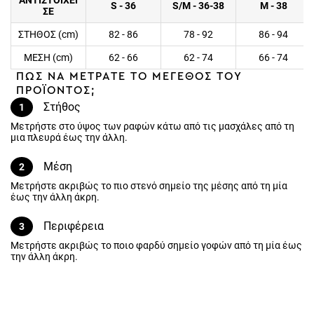
ΑΝΤΙΣΤΟΙΧΕΙ
S - 36
S/M - 36-38
M - 38
ΣΕ
ΣΤΗΘΟΣ (cm)
82 - 86
78 - 92
86 - 94
ΜΕΣΗ (cm)
62 - 66
62 - 74
66 - 74
ΠΩΣ ΝΑ ΜΕΤΡΑΤΕ ΤΟ ΜΕΓΕΘΟΣ ΤΟΥ
ΠΡΟΪΟΝΤΟΣ;
Στήθος
1
Μετρήστε στο ύψος των ραφών κάτω από τις μασχάλες από τη
μια πλευρά έως την άλλη.
Μέση
2
Μετρήστε ακριβώς το πιο στενό σημείο της μέσης από τη μία
έως την άλλη άκρη.
Περιφέρεια
3
Μετρήστε ακριβώς το ποιο φαρδύ σημείο γοφών από τη μία έως
την άλλη άκρη.