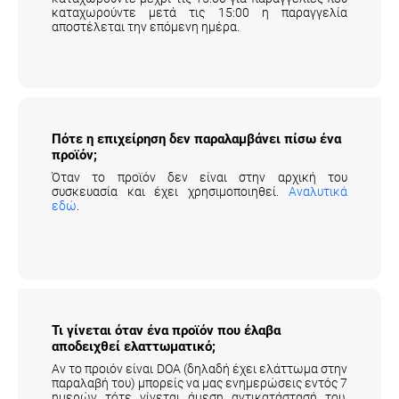
καταχωρούντε μετά τις 15:00 η παραγγελία
αποστέλεται την επόμενη ημέρα.
Πότε η επιχείρηση δεν παραλαμβάνει πίσω ένα
προϊόν;
Όταν το προϊόν δεν είναι στην αρχική του
συσκευασία και έχει χρησιμοποιηθεί.
Αναλυτικά
εδώ
.
Τι γίνεται όταν ένα προϊόν που έλαβα
αποδειχθεί ελαττωματικό;
Αν το προιόν είναι DOA (δηλαδή έχει ελάττωμα στην
παραλαβή του) μπορείς να μας ενημερώσεις εντός 7
ημερών τότε γίνεται άμεση αντικατάστασή του.