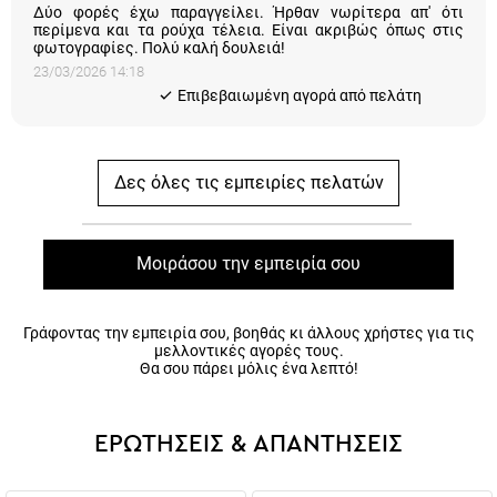
Δύο φορές έχω παραγγείλει. Ήρθαν νωρίτερα απ' ότι
περίμενα και τα ρούχα τέλεια. Είναι ακριβώς όπως στις
φωτογραφίες. Πολύ καλή δουλειά!
23/03/2026 14:18
Eπιβεβαιωμένη αγορά από πελάτη
Δες όλες τις εμπειρίες πελατών
Μοιράσου την εμπειρία σου
Γράφοντας την εμπειρία σου, βοηθάς κι άλλους χρήστες για τις
μελλοντικές αγορές τους.
Θα σου πάρει μόλις ένα λεπτό!
ΕΡΩΤΗΣΕΙΣ & ΑΠΑΝΤΗΣΕΙΣ