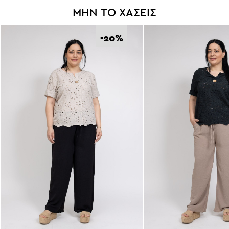
ΜΗΝ ΤΟ ΧΑΣΕΙΣ
-20
%