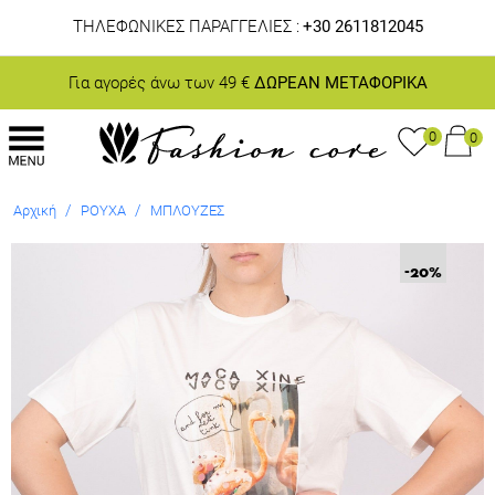
ΤΗΛΕΦΩΝΙΚΕΣ ΠΑΡΑΓΓΕΛΙΕΣ :
+30 2611812045
Για αγορές άνω των 49 €
ΔΩΡΕΑΝ ΜΕΤΑΦΟΡΙΚΑ
0
0
/
/
Αρχική
ΡΟΥΧΑ
ΜΠΛΟΥΖΕΣ
-20
%