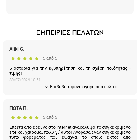
ΕΜΠΕΙΡΙΕΣ ΠΕΛΑΤΩΝ
Aliki G.
5 από 5
5 αστέρια για την εξυπηρέτηση και τη σχέση ποιότητας -
τιμής!
30/07/2026 10:51
Eπιβεβαιωμένη αγορά από πελάτη
ΓΙΩΤΑ Π.
5 από 5
Επειτα απο ερευνα στο internet ανακαλυψα το συγκεκριμενο
site και χαιρομαι πολυ γι' αυτο! Αγορασα εναν συγκεκριμενο
τυπο φορεματος που εψαχνα, το οποιο εκτος απο