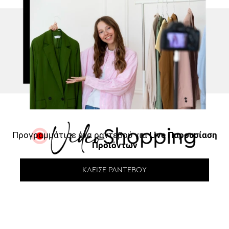
Προγραμμάτισε ένα ραντεβού για
Live Παρουσίαση
Προϊόντων
ΚΛΕΊΣΕ ΡΑΝΤΕΒΟΎ