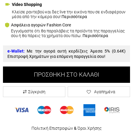
Video Shopping
Κλείσε ραντεβού και δες live την εικόνα που σε ενδιαφέρουν
μέσα από την κάμερα σου!
Περισσότερα
Ασφάλεια αγορών Fashion Core
Εγγυόμαστε ότι θα παραλάβεις τα προϊόντα της παραγγελίας
σου ή θα πάρεις τα χρήματα σου πίσω.
Περισσότερα
e-Wallet:
Με την αγορά αυτή κερδίζεις Άμεσα 5% (
0.64€
)
Επιστροφή Χρημάτων για επόμενη παραγγελία σου!
ΠΡΟΣΘΉΚΗ ΣΤΟ ΚΑΛΆΘΙ
Σύγκριση
Αγαπημένα
Πολιτική Επιστροφών
&
Όροι Χρήσης