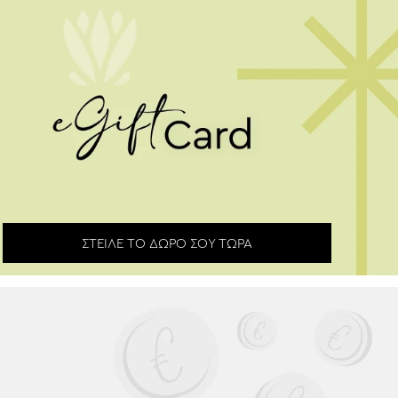
Το Δώρο που ταιριάζει σε όλους και
φτάνει μέσα σε λίγα λεπτά
ΣΤΕΊΛΕ ΤΟ ΔΏΡΟ ΣΟΥ ΤΏΡΑ