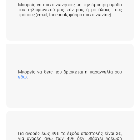
Μπορείς να επικοινωνήσεις με την έμπειρη ομάδα
του τηλεφωνικού μας κέντρου, ή με όλους τους
τρόπους (email, facebook, φόρμα επικοινωνίας).
Που μπορώ να δω που βρίσκεται η
παραγγελία μου;
Μπορείς να δεις που βρίσκεται η παραγγελία σου
εδώ
.
Ποια είναι η χρέωση αποστολής
παραγγελίας;
Για αγορές έως 49€ τα έξοδα αποστολής είναι 3€,