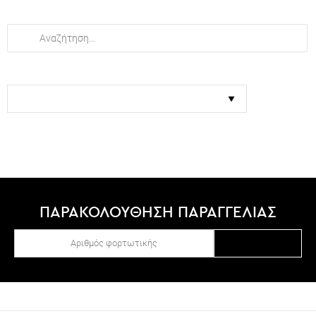
Εμφάνισε:
Δεν βρέθηκαν ερωτήσεις για την αναζήτηση σας
ΠΑΡΑΚΟΛΟΥΘΗΣΗ ΠΑΡΑΓΓΕΛΙΑΣ
ΑΝΑΖΉΤΗΣΗ