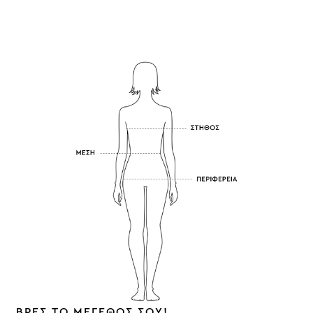
ΟΔΗΓΟΣ ΜΕΓΕΘΩΝ
ΠΑΝΩΦΟΡΙΑ-ΜΠΟΥΦΑΝ
ΒΡΕΣ ΤΟ ΜΕΓΕΘΟΣ ΣΟΥ!