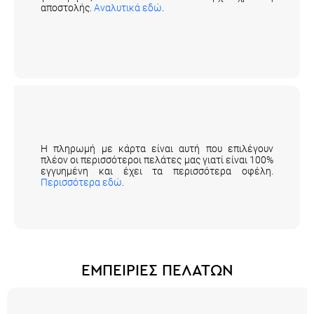
για αγορές άνω των 49€ δεν υπάρχει χρέωση
αποστολής.
Αναλυτικά εδώ
.
Είναι ασφαλής η πληρωμή με πιστωτική/
χρεωστική κάρτα;
Η πληρωμή με κάρτα είναι αυτή που επιλέγουν
πλέον οι περισσότεροι πελάτες μας γιατί είναι 100%
εγγυημένη και έχει τα περισσότερα οφέλη.
Περισσότερα εδώ
.
ΕΜΠΕΙΡΙΕΣ ΠΕΛΑΤΩΝ
Aliki G.