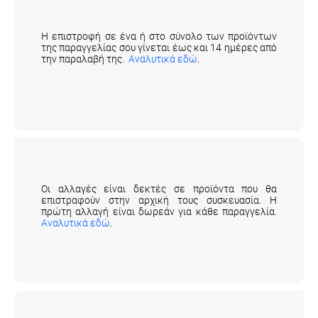
Πώς μπορώ να επιστρέψω ένα προϊόν;
Η επιστροφή σε ένα ή στο σύνολο των προϊόντων
της παραγγελίας σου γίνεται έως και 14 ημέρες από
την παραλαβή της.
Αναλυτικά εδώ
.
Πώς μπορώ να αλλάξω ένα προϊόν;
Οι αλλαγές είναι δεκτές σε προϊόντα που θα
επιστραφούν στην αρχική τους συσκευασία. Η
πρώτη αλλαγή είναι δωρεάν για κάθε παραγγελία.
Αναλυτικά εδώ
.