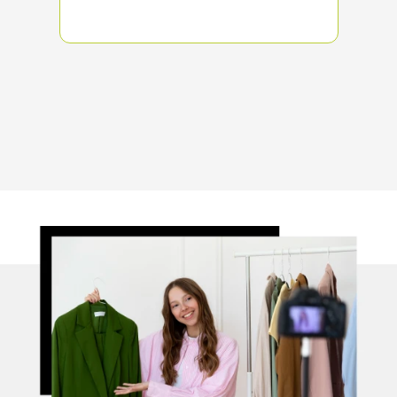
καταχωρούνται στο σύστημα μας έως και
τις 15:00 το μεσημέρι