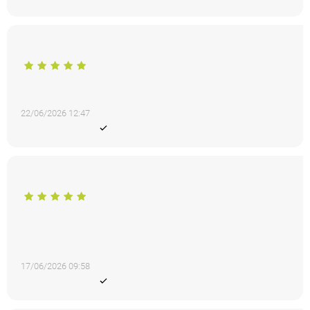
GABRIELLA
5 από 5
Εξαιρετικό προϊόν το παντελόνι που πήρα. Το συστήνω
ανεπιφύλακτα το site..
22/06/2026 12:47
Eπιβεβαιωμένη αγορά από πελάτη
Δέσποινα Χ.
5 από 5
Εχω παραγγείλει από αρκετά site και πάντα καθυστερούν να
στείλουν τη παραγγελία. Είναι το μόνο site που είχα τη
παραγγελία την επόμενη ημέρα. Μπράβο για τον
επαγγελματισμό σας!
17/06/2026 09:58
Eπιβεβαιωμένη αγορά από πελάτη