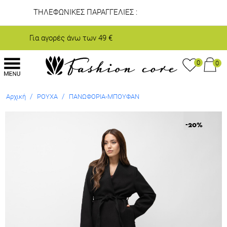
ΤΗΛΕΦΩΝΙΚΕΣ ΠΑΡΑΓΓΕΛΙΕΣ :
+30 2611812045
Για αγορές άνω των 49 €
ΔΩΡΕΑΝ ΜΕΤΑΦΟΡΙΚΑ
0
0
/
/
Αρχική
ΡΟΥΧΑ
ΠΑΝΩΦΟΡΙΑ-ΜΠΟΥΦΑΝ
-20
%