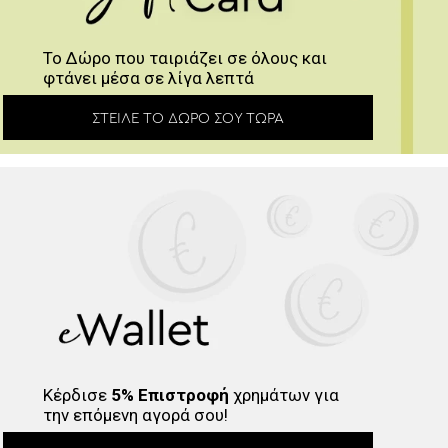
Το Δώρο που ταιριάζει σε όλους και
φτάνει μέσα σε λίγα λεπτά
ΣΤΕΊΛΕ ΤΟ ΔΏΡΟ ΣΟΥ ΤΏΡΑ
Κέρδισε
5% Επιστροφή
χρημάτων για
την επόμενη αγορά σου!