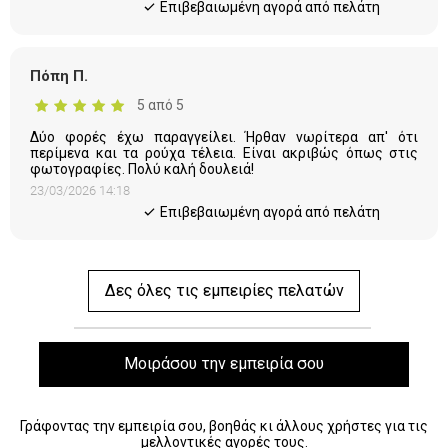
Eπιβεβαιωμένη αγορά από πελάτη
Πόπη Π.
5 από 5
Δύο φορές έχω παραγγείλει. Ήρθαν νωρίτερα απ' ότι
περίμενα και τα ρούχα τέλεια. Είναι ακριβώς όπως στις
φωτογραφίες. Πολύ καλή δουλειά!
23/03/2026 14:18
Eπιβεβαιωμένη αγορά από πελάτη
Δες όλες τις εμπειρίες πελατών
Μοιράσου την εμπειρία σου
Γράφοντας την εμπειρία σου, βοηθάς κι άλλους χρήστες για τις
μελλοντικές αγορές τους.