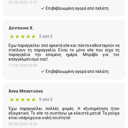
22/06/2026 12:47
Eπιβεβαιωμένη αγορά από πελάτη
Δέσποινα Χ.
5 από 5
Εχω παραγγείλει από αρκετά site και πάντα καθυστερούν να
στείλουν τη παραγγελία. Είναι το μόνο site που είχα τη
παραγγελία την επόμενη ημέρα. Μπράβο για τον
επαγγελματισμό σας!
17/06/2026 09:58
Eπιβεβαιωμένη αγορά από πελάτη
Άννα Μπαντούνα
5 από 5
Έχω παραγγείλει πολλές φορές. Η εξυπηρέτηση ήταν
εξαιρετική. Το site το συστήνω με κλειστά ματιά! Τα ρούχα
είναι υπέροχα και καλή ποιότητα!
09/06/2026 18:30