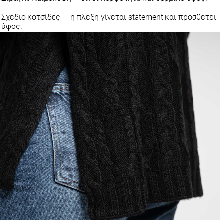
Σχέδιο κοτσίδες — η πλέξη γίνεται statement και προσθέτει
ύφος.