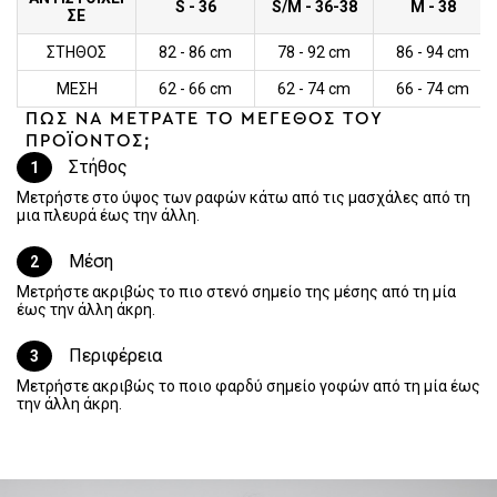
S - 36
S/M - 36-38
M - 38
ΣΕ
ΣΤΗΘΟΣ
82 - 86 cm
78 - 92 cm
86 - 94 cm
ΜΕΣΗ
62 - 66 cm
62 - 74 cm
66 - 74 cm
ΠΩΣ ΝΑ ΜΕΤΡΑΤΕ ΤΟ ΜΕΓΕΘΟΣ ΤΟΥ
ΠΡΟΪΟΝΤΟΣ;
Στήθος
1
Μετρήστε στο ύψος των ραφών κάτω από τις μασχάλες από τη
μια πλευρά έως την άλλη.
Μέση
2
Μετρήστε ακριβώς το πιο στενό σημείο της μέσης από τη μία
έως την άλλη άκρη.
Περιφέρεια
3
Μετρήστε ακριβώς το ποιο φαρδύ σημείο γοφών από τη μία έως
την άλλη άκρη.