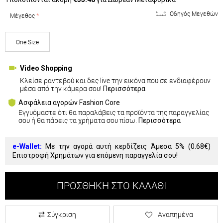
Οδηγός Μεγεθών
Μέγεθος
One Size
Video Shopping
Κλείσε ραντεβού και δες live την εικόνα που σε ενδιαφέρουν
μέσα από την κάμερα σου!
Περισσότερα
Ασφάλεια αγορών Fashion Core
Εγγυόμαστε ότι θα παραλάβεις τα προϊόντα της παραγγελίας
σου ή θα πάρεις τα χρήματα σου πίσω.
Περισσότερα
e-Wallet:
Με την αγορά αυτή κερδίζεις Άμεσα 5% (
0.68€
)
Επιστροφή Χρημάτων για επόμενη παραγγελία σου!
ΠΡΟΣΘΉΚΗ ΣΤΟ ΚΑΛΆΘΙ
Σύγκριση
Αγαπημένα