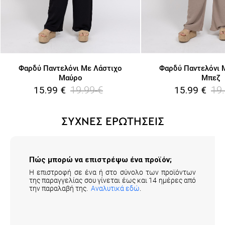
Φαρδύ Παντελόνι Με Λάστιχο
Φαρδύ Παντελόνι 
Μαύρο
Μπεζ
19.99
€
19
15.99
€
15.99
€
ΣΥΧΝΕΣ ΕΡΩΤΗΣΕΙΣ
Πώς μπορώ να επιστρέψω ένα προϊόν;
Η επιστροφή σε ένα ή στο σύνολο των προϊόντων
της παραγγελίας σου γίνεται έως και 14 ημέρες από
την παραλαβή της.
Αναλυτικά εδώ
.