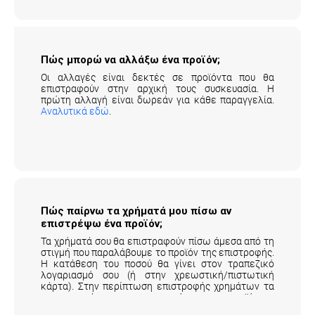
Πώς μπορώ να αλλάξω ένα προϊόν;
Οι αλλαγές είναι δεκτές σε προϊόντα που θα
επιστραφούν στην αρχική τους συσκευασία. Η
πρώτη αλλαγή είναι δωρεάν για κάθε παραγγελία.
Αναλυτικά εδώ
.
Πώς παίρνω τα χρήματά μου πίσω αν
επιστρέψω ένα προϊόν;
Τα χρήματά σου θα επιστραφούν πίσω άμεσα από τη
στιγμή που παραλάβουμε το προϊόν της επιστροφής.
Η κατάθεση του ποσού θα γίνει στον τραπεζικό
λογαριασμό σου (ή στην χρεωστική/πιστωτική
κάρτα). Στην περίπτωση επιστροφής χρημάτων τα
μεταφορικά της επιστροφής του προϊόντος
επιβαρύνουν τον πελάτη.
Αναλυτικά εδώ
.