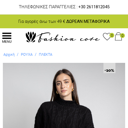
ΤΗΛΕΦΩΝΙΚΕΣ ΠΑΡΑΓΓΕΛΙΕΣ :
+30 2611812045
Για αγορές άνω των 49 €
ΔΩΡΕΑΝ ΜΕΤΑΦΟΡΙΚΑ
0
0
/
/
Αρχική
ΡΟΥΧΑ
ΠΛΕΚΤΑ
-20
%