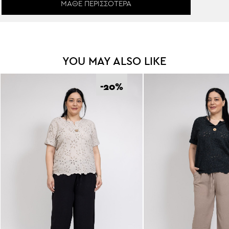
ΜΆΘΕ ΠΕΡΙΣΣΌΤΕΡΑ
YOU MAY ALSO LIKE
-20
%