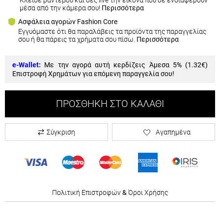
Κλείσε ραντεβού και δες live την εικόνα που σε ενδιαφέρουν
μέσα από την κάμερα σου!
Περισσότερα
Ασφάλεια αγορών Fashion Core
Εγγυόμαστε ότι θα παραλάβεις τα προϊόντα της παραγγελίας
σου ή θα πάρεις τα χρήματα σου πίσω.
Περισσότερα
e-Wallet:
Με την αγορά αυτή κερδίζεις Άμεσα 5% (
1.32€
)
Επιστροφή Χρημάτων για επόμενη παραγγελία σου!
ΠΡΟΣΘΉΚΗ ΣΤΟ ΚΑΛΆΘΙ
Σύγκριση
Αγαπημένα
Πολιτική Επιστροφών
&
Όροι Χρήσης