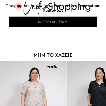
Προγραμμάτισε ένα ραντεβού για
Live Παρουσίαση
Προϊόντων
ΚΛΕΊΣΕ ΡΑΝΤΕΒΟΎ
ΜΗΝ ΤΟ ΧΑΣΕΙΣ
-20
%