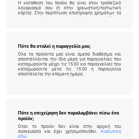
στιγμή που παραλάβουμε το προϊόν της επιστροφής.
Η κατάθεση του ποσού θα γίνει στον τραπεζικό
λογαριασμό σου (ή στην χρεωστική/πιστωτική
κάρτα). Στην περίπτωση επιστροφής χρημάτων τα
μεταφορικά της επιστροφής του προϊόντος
επιβαρύνουν τον πελάτη.
Αναλυτικά εδώ
.
Πότε θα σταλεί η παραγγελία μου;
Όλα τα προϊόντα μας είναι άμεσα διαθέσιμα και
αποστέλλονται την ίδια μέρα για παραγγελίες που
καταχωρούντε μέχρι τις 15:00 για παραγγελίες που
καταχωρούντε μετά τις 15:00 η παραγγελία
αποστέλεται την επόμενη ημέρα.
Πότε η επιχείρηση δεν παραλαμβάνει πίσω
ένα προϊόν;
Όταν το προϊόν δεν είναι στην αρχική του
συσκευασία και έχει χρησιμοποιηθεί.
Αναλυτικά