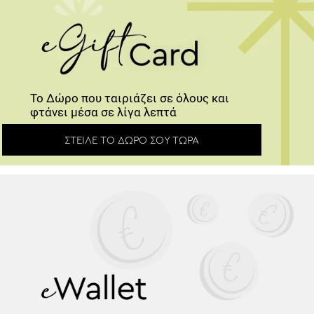
Το Δώρο που ταιριάζει σε όλους και
φτάνει μέσα σε λίγα λεπτά
ΣΤΕΊΛΕ ΤΟ ΔΏΡΟ ΣΟΥ ΤΏΡΑ