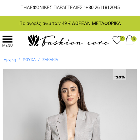
ΤΗΛΕΦΩΝΙΚΕΣ ΠΑΡΑΓΓΕΛΙΕΣ :
+30 2611812045
Για αγορές άνω των 49 €
ΔΩΡΕΑΝ ΜΕΤΑΦΟΡΙΚΑ
0
0
/
/
Αρχική
ΡΟΥΧΑ
ΣΑΚΑΚΙΑ
-20
%