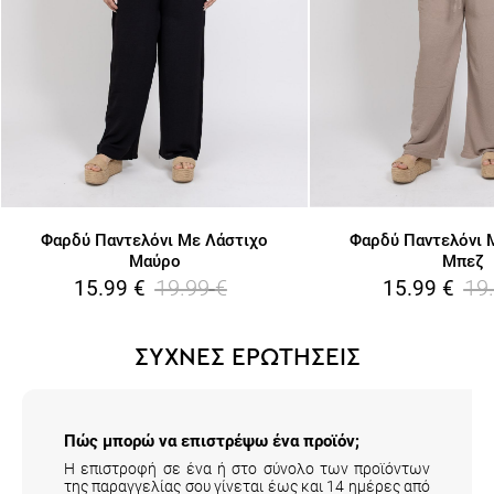
Φαρδύ Παντελόνι Με Λάστιχο
Φαρδύ Παντελόνι 
Μαύρο
Μπεζ
19.99
€
19
15.99
€
15.99
€
ΣΥΧΝΕΣ ΕΡΩΤΗΣΕΙΣ
Πώς μπορώ να επιστρέψω ένα προϊόν;
Η επιστροφή σε ένα ή στο σύνολο των προϊόντων