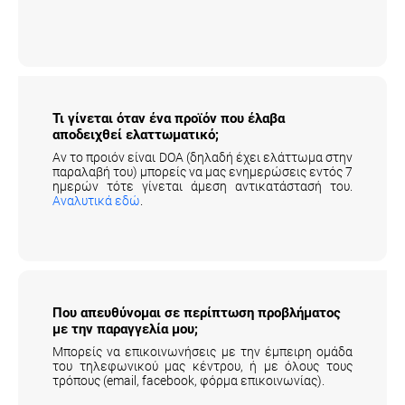
εδώ
.
Τι γίνεται όταν ένα προϊόν που έλαβα
αποδειχθεί ελαττωματικό;
Αν το προιόν είναι DOA (δηλαδή έχει ελάττωμα στην
παραλαβή του) μπορείς να μας ενημερώσεις εντός 7
ημερών τότε γίνεται άμεση αντικατάστασή του.
Αναλυτικά εδώ
.
Που απευθύνομαι σε περίπτωση προβλήματος
με την παραγγελία μου;
Μπορείς να επικοινωνήσεις με την έμπειρη ομάδα
του τηλεφωνικού μας κέντρου, ή με όλους τους
τρόπους (email, facebook, φόρμα επικοινωνίας).