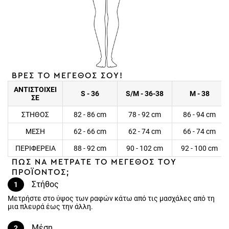
ΒΡΕΣ ΤΟ ΜΕΓΕΘΟΣ ΣΟΥ!
ΑΝΤΙΣΤΟΙΧΕΙ
S - 36
S/M - 36-38
M - 38
ΣΕ
ΣΤΗΘΟΣ
82 - 86 cm
78 - 92 cm
86 - 94 cm
ΜΕΣΗ
62 - 66 cm
62 - 74 cm
66 - 74 cm
ΠΕΡΙΦΕΡΕΙΑ
88 - 92 cm
90 - 102 cm
92 - 100 cm
ΠΩΣ ΝΑ ΜΕΤΡΑΤΕ ΤΟ ΜΕΓΕΘΟΣ ΤΟΥ
ΠΡΟΪΟΝΤΟΣ;
Στήθος
1
Μετρήστε στο ύψος των ραφών κάτω από τις μασχάλες από τη
μια πλευρά έως την άλλη.