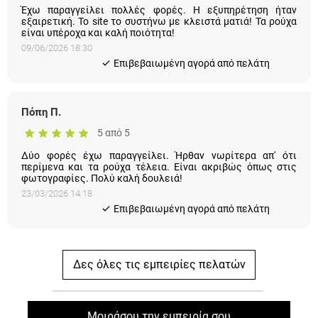
Έχω παραγγείλει πολλές φορές. Η εξυπηρέτηση ήταν
εξαιρετική. Το site το συστήνω με κλειστά ματιά! Τα ρούχα
είναι υπέροχα και καλή ποιότητα!
09/06/2026 18:30
Eπιβεβαιωμένη αγορά από πελάτη
Πόπη Π.
5 από 5
Δύο φορές έχω παραγγείλει. Ήρθαν νωρίτερα απ' ότι
περίμενα και τα ρούχα τέλεια. Είναι ακριβώς όπως στις
φωτογραφίες. Πολύ καλή δουλειά!
23/03/2026 14:18
Eπιβεβαιωμένη αγορά από πελάτη
Δες όλες τις εμπειρίες πελατών