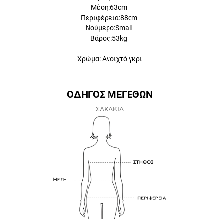
Στήθος:82cm
Μέση:63cm
Περιφέρεια:88cm
Νούμερο:Small
Βάρος:53kg
Χρώμα: Ανοιχτό γκρι
ΟΔΗΓΟΣ ΜΕΓΕΘΩΝ
ΣΑΚΑΚΙΑ