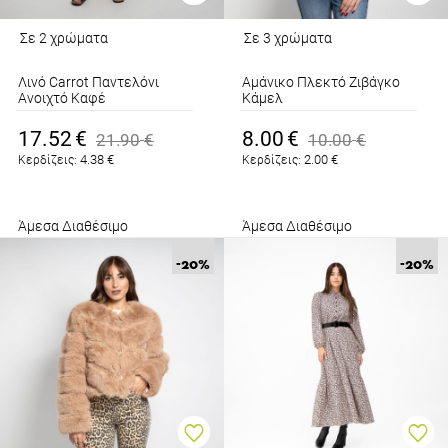
Σε 2 χρώματα
Σε 3 χρώματα
Λινό Carrot Παντελόνι
Αμάνικο Πλεκτό Ζιβάγκο
Ανοιχτό Καφέ
Κάμελ
(Camel)
17.52
€
8.00
€
21.90
€
10.00
€
4.38
€
2.00
€
Κερδίζεις:
Κερδίζεις:
Άμεσα Διαθέσιμο
Άμεσα Διαθέσιμο
-20
%
-20
%