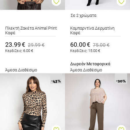
Σε 2 χρώματα
Πλεκτή Ζακέτα Animal Print
Καμπαρντίνα Δερματίνη
Καφέ
Καφέ
23.99
€
60.00
€
29.99
€
75.00
€
6.00
€
15.00
€
Κερδίζεις:
Κερδίζεις:
Δωρεάν Μεταφορικά
Άμεσα Διαθέσιμο
Άμεσα Διαθέσιμο
-43
%
-20
%