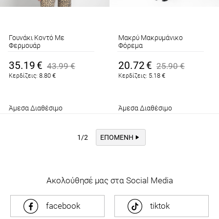
Γουνάκι Κοντό Με
Μακρύ Μακρυμάνικο
Φερμουάρ
Φόρεμα
Κάμελ
Καφέ
35.19
€
20.72
€
43.99
€
25.90
€
8.80
€
5.18
€
Κερδίζεις:
Κερδίζεις:
Άμεσα Διαθέσιμο
Άμεσα Διαθέσιμο
1/2
ΕΠΌΜΕΝΗ
Ακολούθησέ μας στα Social Media
facebook
tiktok