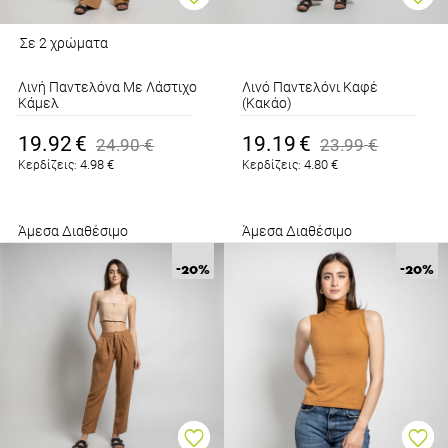
Σε 2 χρώματα
Λινή Παντελόνα Με Λάστιχο
Λινό Παντελόνι Καφέ
Κάμελ
(Κακάο)
19.92
€
19.19
€
24.90
€
23.99
€
4.98
€
4.80
€
Κερδίζεις:
Κερδίζεις:
Άμεσα Διαθέσιμο
Άμεσα Διαθέσιμο
-20
%
-20
%