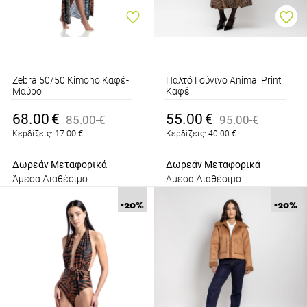
Zebra 50/50 Kimono Καφέ-
Παλτό Γούνινο Animal Print
Μαύρο
Καφέ
68.00
€
55.00
€
85.00
€
95.00
€
17.00
€
Κερδίζεις:
Κερδίζεις:
40.00
€
Δωρεάν Μεταφορικά
Δωρεάν Μεταφορικά
Άμεσα Διαθέσιμο
Άμεσα Διαθέσιμο
-20
%
-20
%