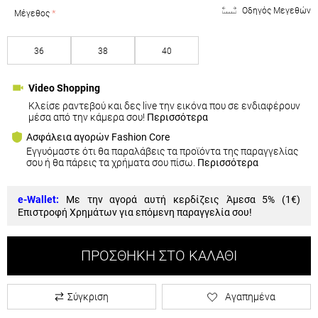
Οδηγός Μεγεθών
Μέγεθος
36
38
40
Video Shopping
Κλείσε ραντεβού και δες live την εικόνα που σε ενδιαφέρουν
μέσα από την κάμερα σου!
Περισσότερα
Ασφάλεια αγορών Fashion Core
Εγγυόμαστε ότι θα παραλάβεις τα προϊόντα της παραγγελίας
σου ή θα πάρεις τα χρήματα σου πίσω.
Περισσότερα
e-Wallet:
Με την αγορά αυτή κερδίζεις Άμεσα 5% (
1€
)
Επιστροφή Χρημάτων για επόμενη παραγγελία σου!
ΠΡΟΣΘΉΚΗ ΣΤΟ ΚΑΛΆΘΙ
Σύγκριση
Αγαπημένα