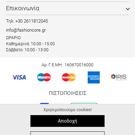
Επικοινωνία
Τηλ: +30 2611812045
info@fashioncore.gr
ΩΡΑΡΙΟ
Καθημερινά: 10:00 - 15:00
Σάββατο: 10:00 - 13:00
Αρ. Γ.Ε.ΜΗ.: 160670016000
ΠΙΣΤΟΠΟΙΗΣΕΙΣ
Χρησιμοποιούμε cookies!
Αποδοχή
© 2026 fashioncore.gr
ALL-IN-ONE eCommerce Business Development by Plushost.gr
0
0