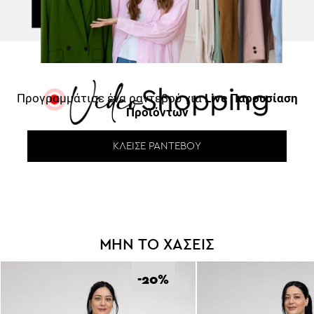
Προγραμμάτισε ένα ραντεβού για
Live Παρουσίαση
Προϊόντων
ΚΛΕΊΣΕ ΡΑΝΤΕΒΟΎ
ΜΗΝ ΤΟ ΧΑΣΕΙΣ
-20
%