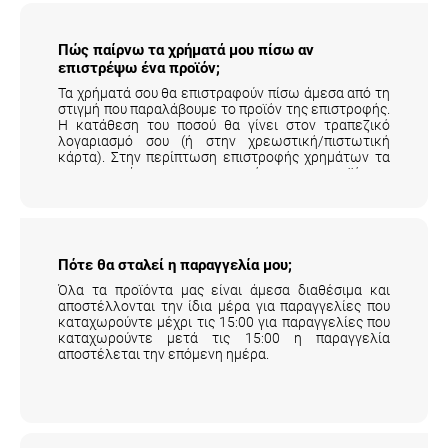
Πώς παίρνω τα χρήματά μου πίσω αν
επιστρέψω ένα προϊόν;
Τα χρήματά σου θα επιστραφούν πίσω άμεσα από τη
στιγμή που παραλάβουμε το προϊόν της επιστροφής.
Η κατάθεση του ποσού θα γίνει στον τραπεζικό
λογαριασμό σου (ή στην χρεωστική/πιστωτική
κάρτα). Στην περίπτωση επιστροφής χρημάτων τα
μεταφορικά της επιστροφής του προϊόντος
επιβαρύνουν τον πελάτη.
Αναλυτικά εδώ
.
Πότε θα σταλεί η παραγγελία μου;
Όλα τα προϊόντα μας είναι άμεσα διαθέσιμα και
αποστέλλονται την ίδια μέρα για παραγγελίες που
καταχωρούντε μέχρι τις 15:00 για παραγγελίες που
καταχωρούντε μετά τις 15:00 η παραγγελία
αποστέλεται την επόμενη ημέρα.