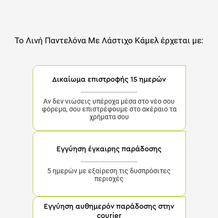
Το
Λινή Παντελόνα Με Λάστιχο Κάμελ
έρχεται με:
Δικαίωμα επιστροφής 15 ημερών
Αν δεν νιώσεις υπέροχα μέσα στο νέο σου
φόρεμα, σου επιστρέφουμε στο ακέραιο τα
χρήματα σου
Εγγύηση έγκαιρης παράδοσης
5 ημερών με εξαίρεση τις δυσπρόσιτες
περιοχές
Εγγύηση αυθημερόν παράδοσης στην
courier