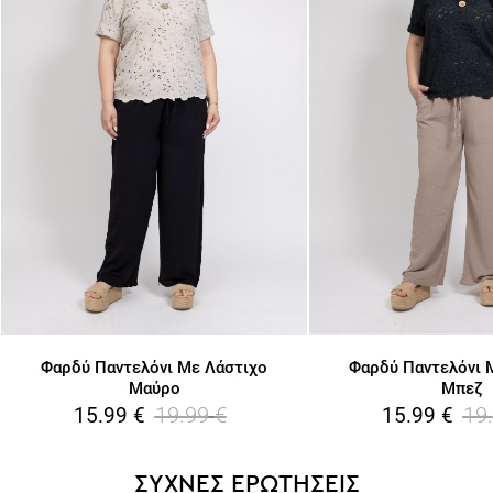
Φαρδύ Παντελόνι Με Λάστιχο
Φαρδύ Παντελόνι 
Μαύρο
Μπεζ
19.99
€
19
15.99
€
15.99
€
ΣΥΧΝΕΣ ΕΡΩΤΗΣΕΙΣ