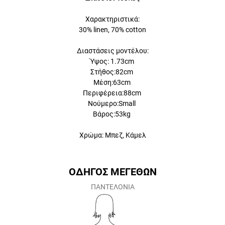
Χαρακτηριστικά:
30% linen, 70% cotton
Διαστάσεις μοντέλου:
Ύψος: 1.73cm
Στήθος:82cm
Μέση:63cm
Περιφέρεια:88cm
Νούμερο:Small
Βάρος:53kg
Χρώμα: Μπεζ, Κάμελ
ΟΔΗΓΟΣ ΜΕΓΕΘΩΝ
ΠΑΝΤΕΛΟΝΙΑ