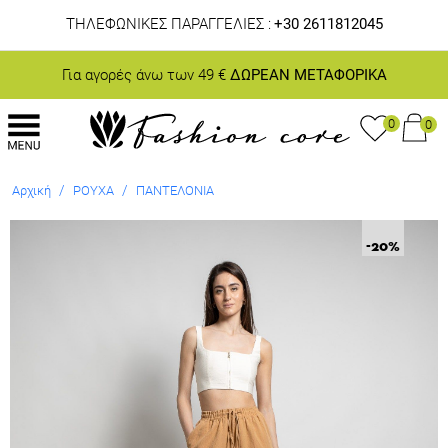
ΤΗΛΕΦΩΝΙΚΕΣ ΠΑΡΑΓΓΕΛΙΕΣ :
+30 2611812045
Για αγορές άνω των 49 €
ΔΩΡΕΑΝ ΜΕΤΑΦΟΡΙΚΑ
0
0
/
/
Αρχική
ΡΟΥΧΑ
ΠΑΝΤΕΛΟΝΙΑ
-20
%