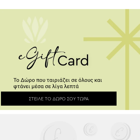
Το Δώρο που ταιριάζει σε όλους και
φτάνει μέσα σε λίγα λεπτά
ΣΤΕΊΛΕ ΤΟ ΔΏΡΟ ΣΟΥ ΤΏΡΑ