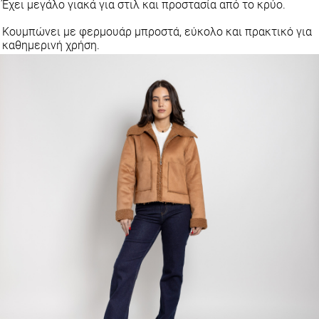
Έχει μεγάλο γιακά για στιλ και προστασία από το κρύο.
Κουμπώνει με φερμουάρ μπροστά, εύκολο και πρακτικό για
καθημερινή χρήση.