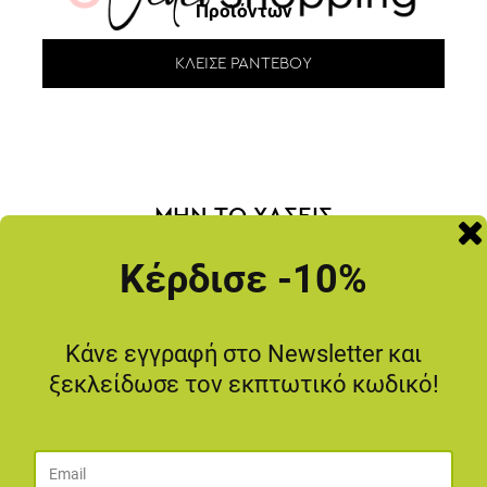
Προϊόντων
ΚΛΕΊΣΕ ΡΑΝΤΕΒΟΎ
ΜΗΝ ΤΟ ΧΑΣΕΙΣ
Κέρδισε -10%
-20
%
Κάνε εγγραφή στο Newsletter και
ξεκλείδωσε τον εκπτωτικό κωδικό!