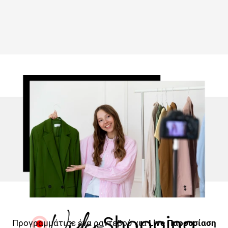
Προγραμμάτισε ένα ραντεβού για
Live Παρουσίαση