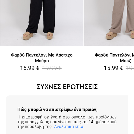
Φαρδύ Παντελόνι Με Λάστιχο
Φαρδύ Παντελόνι 
Μαύρο
Μπεζ
19.99
€
19
15.99
€
15.99
€
ΣΥΧΝΕΣ ΕΡΩΤΗΣΕΙΣ
Πώς μπορώ να επιστρέψω ένα προϊόν;
Η επιστροφή σε ένα ή στο σύνολο των προϊόντων
της παραγγελίας σου γίνεται έως και 14 ημέρες από
την παραλαβή της.
Αναλυτικά εδώ
.