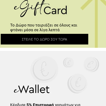
Το Δώρο που ταιριάζει σε όλους και
φτάνει μέσα σε λίγα λεπτά
ΣΤΕΊΛΕ ΤΟ ΔΏΡΟ ΣΟΥ ΤΏΡΑ
Κέρδισε
5% Επιστροφή
χρημάτων για