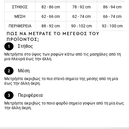
ΣΤΗΘΟΣ
82 - 86 cm
78 - 92 cm
86 - 94 cm
ΜΕΣΗ
62 - 66 cm
62 - 74 cm
66 - 74 cm
ΠΕΡΙΦΕΡΕΙΑ
88 - 92 cm
90 - 102 cm
92 - 100 cm
ΠΩΣ ΝΑ ΜΕΤΡΑΤΕ ΤΟ ΜΕΓΕΘΟΣ ΤΟΥ
ΠΡΟΪΟΝΤΟΣ;
Στήθος
1
Μετρήστε στο ύψος των ραφών κάτω από τις μασχάλες από τη
μια πλευρά έως την άλλη.
Μέση
2
Μετρήστε ακριβώς το πιο στενό σημείο της μέσης από τη μία
έως την άλλη άκρη.
Περιφέρεια
3
Μετρήστε ακριβώς το ποιο φαρδύ σημείο γοφών από τη μία έως
την άλλη άκρη.