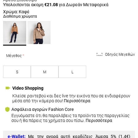
Υπολοιπονται ακομη
€21.08
για Δωρεάν Μεταφορικά
Χρώμα: Καφέ
Διαθέσιμα χρώματα
Οδηγός Μεγεθών
Μέγεθος
S
M
L
Video Shopping
Κλείσε ραντεβού και δες live την εικόνα που σε ενδιαφέρουν
μέσα από την κάμερα σου!
Περισσότερα
Ασφάλεια αγορών Fashion Core
Εγγυόμαστε ότι θα παραλάβεις τα προϊόντα της παραγγελίας
σου ή θα πάρεις τα χρήματα σου πίσω.
Περισσότερα
e-Wallet:
Με την αγορά αυτή κερδίζεις Άμεσα 5% (
1.4€
)