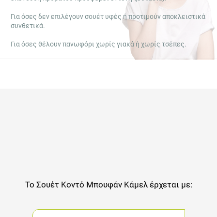
Για όσες δεν επιλέγουν σουέτ υφές ή προτιμούν αποκλειστικά
συνθετικά.
Για όσες θέλουν πανωφόρι χωρίς γιακά ή χωρίς τσέπες.
Το
Σουέτ Κοντό Μπουφάν Κάμελ
έρχεται με: