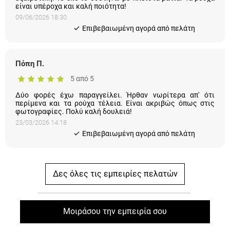
είναι υπέροχα και καλή ποιότητα!
09/06/2026 18:30
Eπιβεβαιωμένη αγορά από πελάτη
Πόπη Π.
5 από 5
Δύο φορές έχω παραγγείλει. Ήρθαν νωρίτερα απ' ότι
περίμενα και τα ρούχα τέλεια. Είναι ακριβώς όπως στις
φωτογραφίες. Πολύ καλή δουλειά!
23/03/2026 14:18
Eπιβεβαιωμένη αγορά από πελάτη
Δες όλες τις εμπειρίες πελατών
Μοιράσου την εμπειρία σου