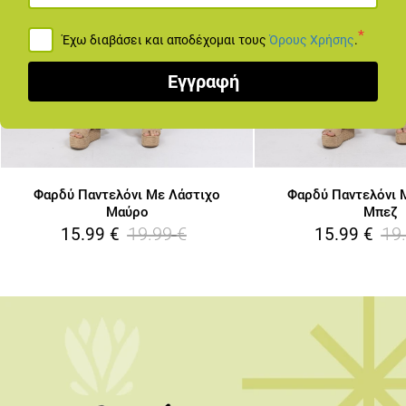
*
Έχω διαβάσει και αποδέχομαι τους
Όρους Χρήσης
.
Εγγραφή
Φαρδύ Παντελόνι Με Λάστιχο
Φαρδύ Παντελόνι 
Μαύρο
Μπεζ
19.99
€
19
15.99
€
15.99
€