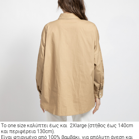
Το one size καλύπτει έως και 2Xlarge (στήθος έως 140cm
και περιφέρεια 130cm).
Είναι φτιαγμένο από 100% βαμβάκι, για απόλυτη άνεση και
φυσική αίσθηση.