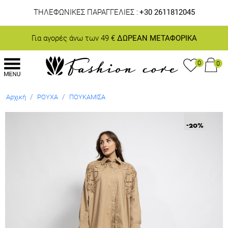
ΤΗΛΕΦΩΝΙΚΕΣ ΠΑΡΑΓΓΕΛΙΕΣ :
+30 2611812045
Για αγορές άνω των 49 €
ΔΩΡΕΑΝ ΜΕΤΑΦΟΡΙΚΑ
0
0
/
/
Αρχική
ΡΟΥΧΑ
ΠΟΥΚΑΜΙΣΑ
-20
%