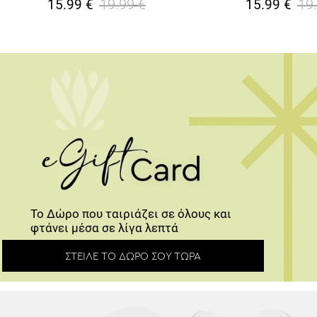
Το Δώρο που ταιριάζει σε όλους και φτάνει
μέσα σε λίγα λεπτά
ΣΤΕΊΛΕ ΤΟ ΔΏΡΟ ΣΟΥ ΤΏΡΑ