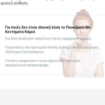
Για ποιές δεν είναι ιδανική λύση το Πουκάμισο Με
Κεντήματα Κάμελ
Για όσες αναζητούν απολύτως στενή, εφαρμοστή γραμμή.
Για γυναίκες που προτιμούν formal, αυστηρά πουκάμισα χωρίς
ιδιαίτερες λεπτομέρειες.
Για όσες αποφεύγουν τα κεντήματα και προτιμούν αποκλειστικά
minimal design.