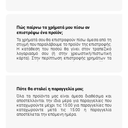
Πώς παίρνω τα χρήματά μου πίσω αν
επιστρέψω ένα προϊόν;
Τα χρήματά σου θα επιστραφούν πίσω άμεσα από τη
στιγμή που παραλάβουμε το προϊόν της επιστροφής.
Η κατάθεση του ποσού θα γίνει στον τραπεζικό
λογαριασμό σου (ή στην χρεωστική/πιστωτική
κάρτα). Στην περίπτωση επιστροφής χρημάτων τα
μεταφορικά της επιστροφής του προϊόντος
επιβαρύνουν τον πελάτη.
Αναλυτικά εδώ
.
Πότε θα σταλεί η παραγγελία μου;
Όλα τα προϊόντα μας είναι άμεσα διαθέσιμα και
αποστέλλονται την ίδια μέρα για παραγγελίες που
καταχωρούντε μέχρι τις 15:00 για παραγγελίες που
καταχωρούντε μετά τις 15:00 η παραγγελία
αποστέλεται την επόμενη ημέρα.