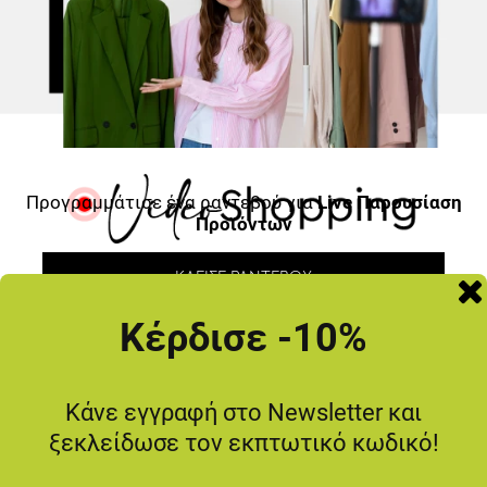
Προγραμμάτισε ένα ραντεβού για
Live Παρουσίαση
Προϊόντων
ΚΛΕΊΣΕ ΡΑΝΤΕΒΟΎ
Κέρδισε -10%
ΜΗΝ ΤΟ ΧΑΣΕΙΣ
Κάνε εγγραφή στο Newsletter και
ξεκλείδωσε τον εκπτωτικό κωδικό!
-20
%