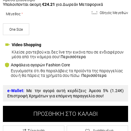
Άμεσα Διαθέσιμο
Υπολοιπονται ακομη
€24.21
για Δωρεάν Μεταφορικά
Οδηγός Μεγεθών
Μέγεθος
One Size
Video Shopping
Κλείσε ραντεβού και δες live την εικόνα που σε ενδιαφέρουν
μέσα από την κάμερα σου!
Περισσότερα
Ασφάλεια αγορών Fashion Core
Εγγυόμαστε ότι θα παραλάβεις τα προϊόντα της παραγγελίας
σου ή θα πάρεις τα χρήματα σου πίσω.
Περισσότερα
e-Wallet:
Με την αγορά αυτή κερδίζεις Άμεσα 5% (
1.24€
)
Επιστροφή Χρημάτων για επόμενη παραγγελία σου!
ΠΡΟΣΘΉΚΗ ΣΤΟ ΚΑΛΆΘΙ