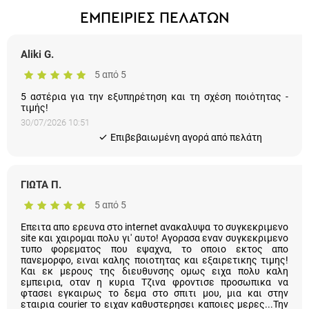
Aliki G.
5 από 5
5 αστέρια για την εξυπηρέτηση και τη σχέση ποιότητας - τιμής!
30/07/2026 10:51
Eπιβεβαιωμένη αγορά από πελάτη
ΓΙΩΤΑ Π.
5 από 5
Επειτα απο ερευνα στο internet ανακαλυψα το συγκεκριμενο
site και χαιρομαι πολυ γι' αυτο! Αγορασα εναν συγκεκριμενο
τυπο φορεματος που εψαχνα, το οποιο εκτος απο πανεμορφο,
ειναι καλης ποιοτητας και εξαιρετικης τιμης! Και εκ μερους της
διευθυνσης ομως ειχα πολυ καλη εμπειρια, οταν η κυρια Τζινα
φροντισε προσωπικα να φτασει εγκαιρως το δεμα στο σπιτι
μου, μια και στην εταιρια courier το ειχαν καθυστερησει καποιες
μερες...Την ευχαριστω πολυ και δημοσια, διοτι εγω ηταν
αδυνατον να πιασω γραμμη και να συνεννοηθω μαζι τους!!
Απο εδω και στο εξης θα ενημερωνομαι για την συλλογη τους!!!