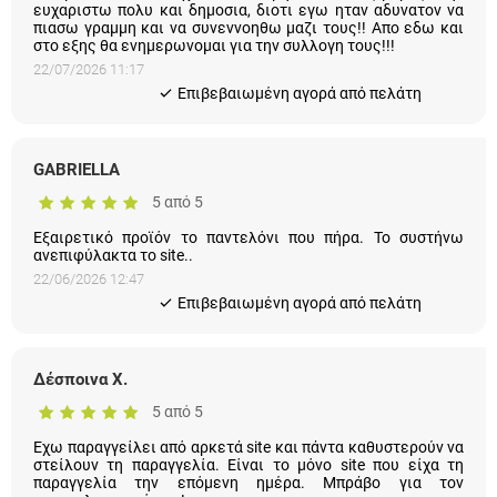
22/07/2026 11:17
Eπιβεβαιωμένη αγορά από πελάτη
GABRIELLA
5 από 5
Εξαιρετικό προϊόν το παντελόνι που πήρα. Το συστήνω
ανεπιφύλακτα το site..
22/06/2026 12:47
Eπιβεβαιωμένη αγορά από πελάτη
Δέσποινα Χ.
5 από 5
Εχω παραγγείλει από αρκετά site και πάντα καθυστερούν να
στείλουν τη παραγγελία. Είναι το μόνο site που είχα τη
παραγγελία την επόμενη ημέρα. Μπράβο για τον
επαγγελματισμό σας!
17/06/2026 09:58
Eπιβεβαιωμένη αγορά από πελάτη