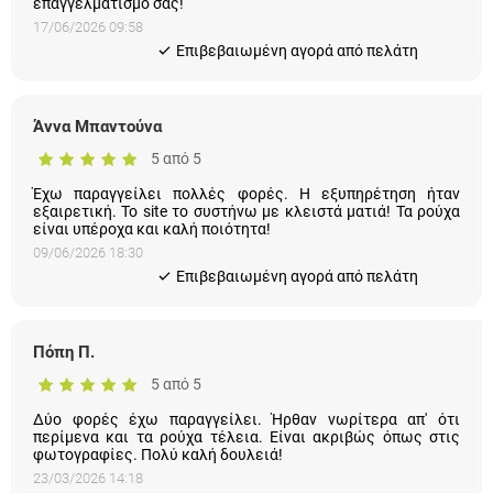
Άννα Μπαντούνα
5 από 5
Έχω παραγγείλει πολλές φορές. Η εξυπηρέτηση ήταν
εξαιρετική. Το site το συστήνω με κλειστά ματιά! Τα ρούχα είναι
υπέροχα και καλή ποιότητα!
09/06/2026 18:30
Eπιβεβαιωμένη αγορά από πελάτη
Πόπη Π.
5 από 5
Δύο φορές έχω παραγγείλει. Ήρθαν νωρίτερα απ' ότι περίμενα
και τα ρούχα τέλεια. Είναι ακριβώς όπως στις φωτογραφίες.
Πολύ καλή δουλειά!
23/03/2026 14:18
Eπιβεβαιωμένη αγορά από πελάτη