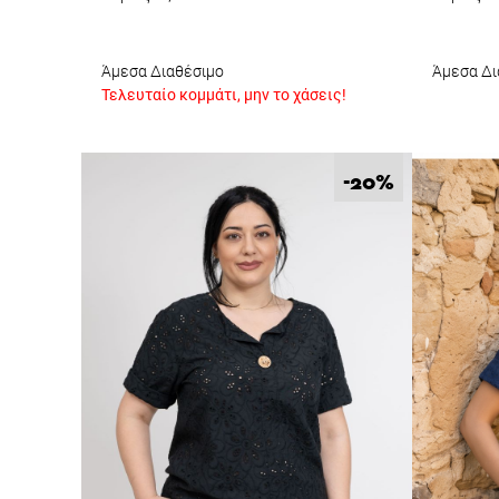
Άμεσα Διαθέσιμο
Άμεσα Δι
Τελευταίο κομμάτι, μην το χάσεις!
%
-20