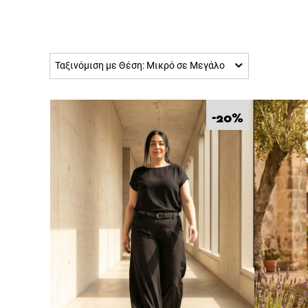
Ταξινόμιση με Θέση: Μικρό σε Μεγάλο
%
-20