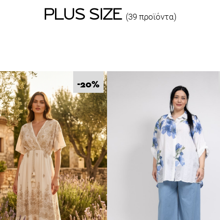
PLUS SIZE
(39 προϊόντα)
%
-20