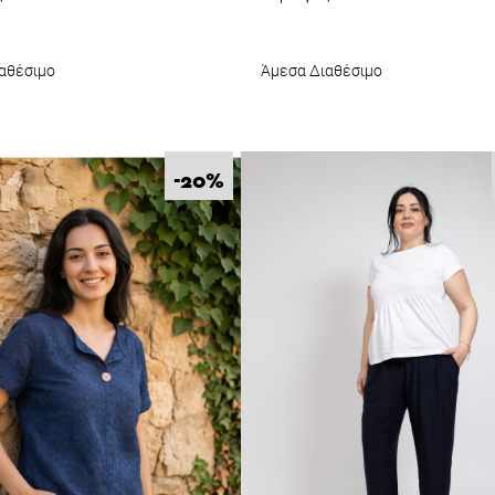
αθέσιμο
Άμεσα Διαθέσιμο
%
-20