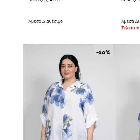
Άμεσα Διαθέσιμο
Άμεσα Δι
Τελευταίο
%
-20