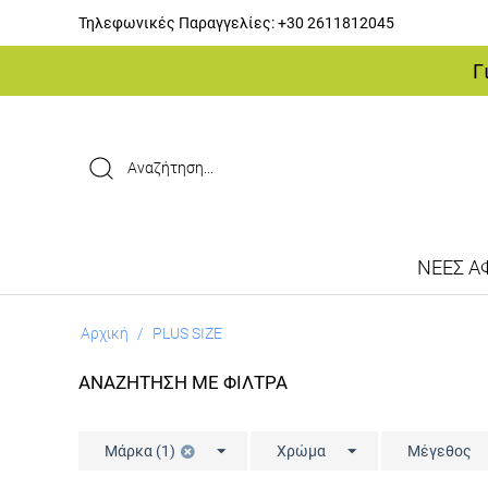
Τηλεφωνικές Παραγγελίες:
+30 2611812045
Γ
ΝΕΕΣ ΑΦ
Αρχική
/
PLUS SIZE
ΑΝΑΖΗΤΗΣΗ ΜΕ ΦΙΛΤΡΑ
Μάρκα (1)
Χρώμα
Μέγεθος