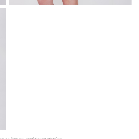
 να τη δεις σε μεγαλύτερο μέγεθος