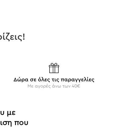
ίζεις!
Δώρα σε όλες τις παραγγελίες
Με αγορές άνω των 40€
υ με
ιση που