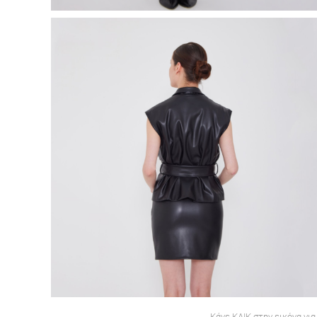
Κάνε ΚΛΙΚ στην εικόνα για