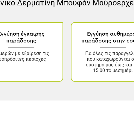
νικο Δερματίνη Μπουφάν Μαύρο
έρχε
Εγγύηση έγκαιρης
Εγγύηση αυθημερ
παράδοσης
παράδοσης στην cou
μερών με εξαίρεση τις
Για όλες τις παραγγελ
υσπρόσιτες περιοχές
που καταχωρούνται 
σύστημα μας έως και 
15:00 το μεσημέρι