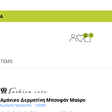
ΚΑ
0
0
ITEMS
Αμάνικο Δερματίνη Μπουφάν Μαύρο
Κωδικός προϊόντος:
120381