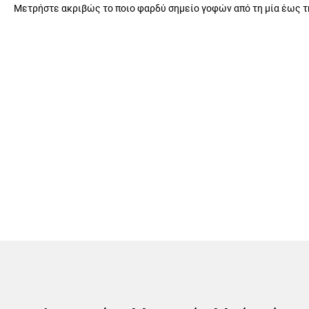
Μετρήστε ακριβώς το ποιο φαρδύ σημείο γοφών από τη μία έως τ