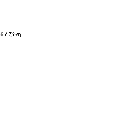
ρδιά ζώνη