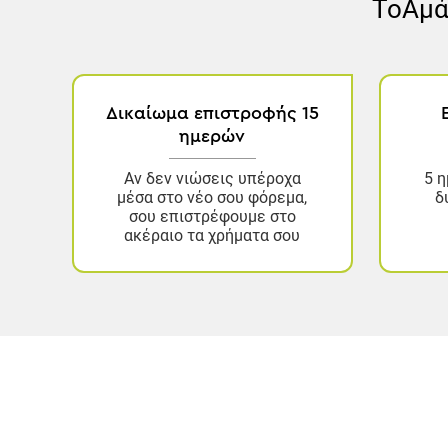
Το
Αμά
Δικαίωμα επιστροφής 15
ημερών
Αν δεν νιώσεις υπέροχα
5 η
μέσα στο νέο σου φόρεμα,
δ
σου επιστρέφουμε στο
ακέραιο τα χρήματα σου