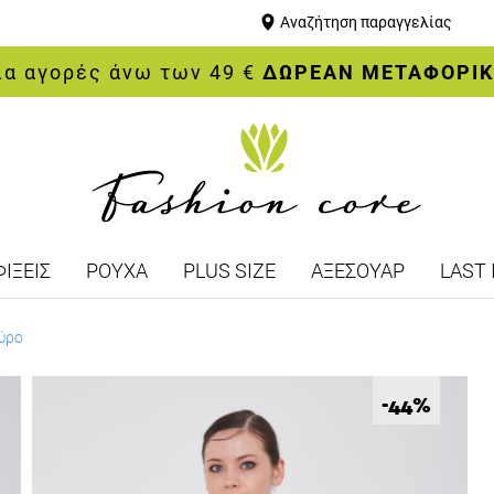
Αναζήτηση παραγγελίας
ια αγορές άνω των 49 €
ΔΩΡΕΑΝ ΜΕΤΑΦΟΡΙ
ΙΞΕΙΣ
ΡΟΥΧΑ
PLUS SIZE
ΑΞΕΣΟΥΑΡ
LAST 
ύρο
%
-44