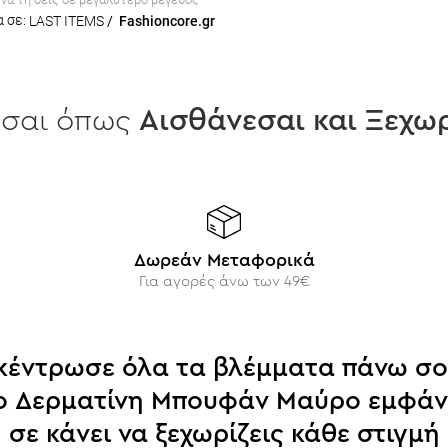
 σε:
LAST ITEMS
/
Fashioncore.gr
εσαι όπως
Aισθάνεσαι και Ξεχωρ
Δωρεάν Μεταφορικά
Για αγορές άνω των 49€
κέντρωσε όλα τα βλέμματα πάνω σο
ο Δερματίνη Μπουφάν Μαύρο εμφάν
σε κάνει να ξεχωρίζεις κάθε στιγμή