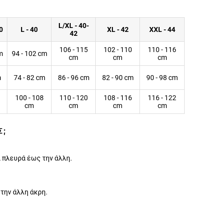
L/XL - 40-
0
L - 40
XL - 42
XXL - 44
42
106 - 115
102 - 110
110 - 116
m
94 - 102 cm
cm
cm
cm
m
74 - 82 cm
86 - 96 cm
82 - 90 cm
90 - 98 cm
100 - 108
110 - 120
108 - 116
116 - 122
cm
cm
cm
cm
Σ;
 πλευρά έως την άλλη.
 την άλλη άκρη.