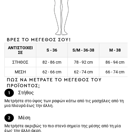
ΒΡΕΣ ΤΟ ΜΕΓΕΘΟΣ ΣΟΥ!
ΑΝΤΙΣΤΟΙΧΕΙ
S - 36
S/M - 36-38
M - 38
ΣΕ
ΣΤΗΘΟΣ
82 - 86 cm
78 - 92 cm
86 - 94 cm
ΜΕΣΗ
62 - 66 cm
62 - 74 cm
66 - 74 cm
ΠΩΣ ΝΑ ΜΕΤΡΑΤΕ ΤΟ ΜΕΓΕΘΟΣ ΤΟΥ
ΠΡΟΪΟΝΤΟΣ;
Στήθος
1
Μετρήστε στο ύψος των ραφών κάτω από τις μασχάλες από τη μια
πλευρά έως την άλλη.
Μέση
2
Μετρήστε ακριβώς το πιο στενό σημείο της μέσης από τη μία έως
την άλλη άκρη.