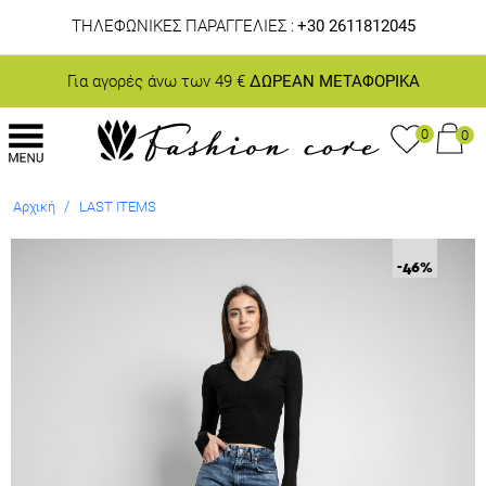
ΤΗΛΕΦΩΝΙΚΕΣ ΠΑΡΑΓΓΕΛΙΕΣ :
+30 2611812045
Για αγορές άνω των 49 €
ΔΩΡΕΑΝ ΜΕΤΑΦΟΡΙΚΑ
0
0
/
Αρχική
LAST ITEMS
-46
%