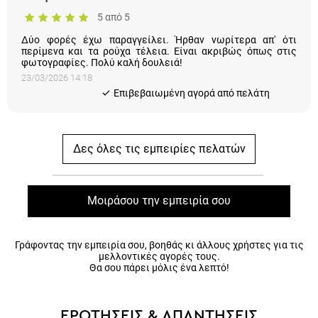
Δύο φορές έχω παραγγείλει. Ήρθαν νωρίτερα απ' ότι περίμενα
και τα ρούχα τέλεια. Είναι ακριβώς όπως στις φωτογραφίες.
Πολύ καλή δουλειά!
23/03/2026 14:18
Eπιβεβαιωμένη αγορά από πελάτη
Δες όλες τις εμπειρίες πελατών
Μοιράσου την εμπειρία σου
Γράφοντας την εμπειρία σου, βοηθάς κι άλλους χρήστες για τις
μελλοντικές αγορές τους.
Θα σου πάρει μόλις ένα λεπτό!
ΕΡΩΤΗΣΕΙΣ & ΑΠΑΝΤΗΣΕΙΣ