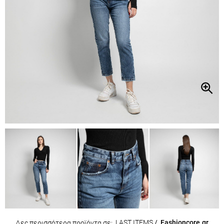
LAST ITEMS
/
Fashioncore.gr
Δες περισσότερα προϊόντα σε: