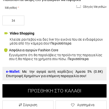
Οδηγός Μεγεθών
Μέγεθος
34
Video Shopping
Κλείσε ραντεβού και δες live την εικόνα που σε ενδιαφέρουν
μέσα από την κάμερα σου!
Περισσότερα
Ασφάλεια αγορών Fashion Core
Εγγυόμαστε ότι θα παραλάβεις τα προϊόντα της παραγγελίας
σου ή θα πάρεις τα χρήματα σου πίσω.
Περισσότερα
e-Wallet:
Με την αγορά αυτή κερδίζεις Άμεσα 5% (
0.8€
)
Επιστροφή Χρημάτων για επόμενη παραγγελία σου!
ΠΡΟΣΘΉΚΗ ΣΤΟ ΚΑΛΆΘΙ
Σύγκριση
Αγαπημένα