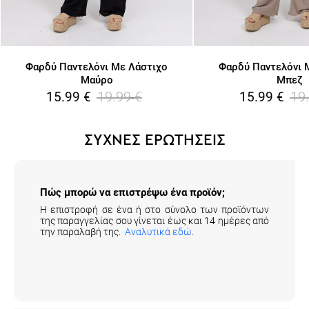
Φαρδύ Παντελόνι Με Λάστιχο
Φαρδύ Παντελόνι 
Μαύρο
Μπεζ
19.99
€
19
15.99
€
15.99
€
ΣΥΧΝΕΣ ΕΡΩΤΗΣΕΙΣ
Πώς μπορώ να επιστρέψω ένα προϊόν;
Η επιστροφή σε ένα ή στο σύνολο των προϊόντων
της παραγγελίας σου γίνεται έως και 14 ημέρες από
την παραλαβή της.
Αναλυτικά εδώ
.