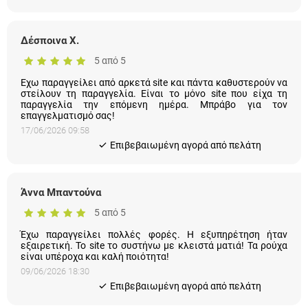
Δέσποινα Χ.
5 από 5
Εχω παραγγείλει από αρκετά site και πάντα καθυστερούν να
στείλουν τη παραγγελία. Είναι το μόνο site που είχα τη
παραγγελία την επόμενη ημέρα. Μπράβο για τον
επαγγελματισμό σας!
17/06/2026 09:58
Eπιβεβαιωμένη αγορά από πελάτη
Άννα Μπαντούνα
5 από 5
Έχω παραγγείλει πολλές φορές. Η εξυπηρέτηση ήταν
εξαιρετική. Το site το συστήνω με κλειστά ματιά! Τα ρούχα
είναι υπέροχα και καλή ποιότητα!
09/06/2026 18:30
Eπιβεβαιωμένη αγορά από πελάτη