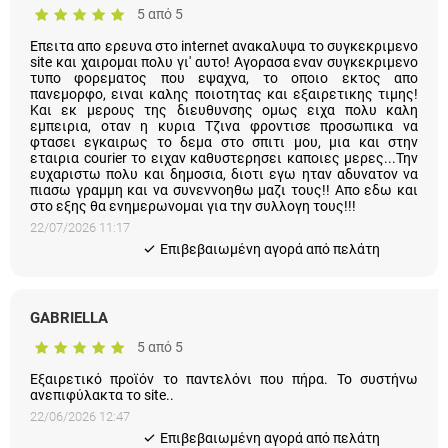
Επειτα απο ερευνα στο internet ανακαλυψα το συγκεκριμενο
site και χαιρομαι πολυ γι' αυτο! Αγορασα εναν συγκεκριμενο
τυπο φορεματος που εψαχνα, το οποιο εκτος απο
πανεμορφο, ειναι καλης ποιοτητας και εξαιρετικης τιμης! Και
εκ μερους της διευθυνσης ομως ειχα πολυ καλη εμπειρια,
οταν η κυρια Τζινα φροντισε προσωπικα να φτασει εγκαιρως
το δεμα στο σπιτι μου, μια και στην εταιρια courier το ειχαν
καθυστερησει καποιες μερες...Την ευχαριστω πολυ και
δημοσια, διοτι εγω ηταν αδυνατον να πιασω γραμμη και να
συνεννοηθω μαζι τους!! Απο εδω και στο εξης θα
ενημερωνομαι για την συλλογη τους!!!
22/07/2026 11:17
Eπιβεβαιωμένη αγορά από πελάτη
GABRIELLA
5 από 5
Εξαιρετικό προϊόν το παντελόνι που πήρα. Το συστήνω
ανεπιφύλακτα το site..
22/06/2026 12:47
Eπιβεβαιωμένη αγορά από πελάτη