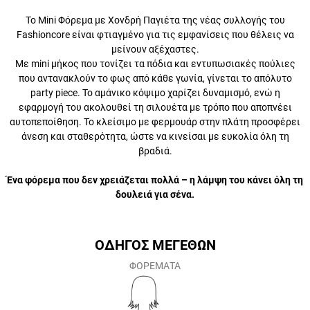
Το Mini Φόρεμα με Χονδρή Παγιέτα της νέας συλλογής του
Fashioncore είναι φτιαγμένο για τις εμφανίσεις που θέλεις να
μείνουν αξέχαστες.
Με mini μήκος που τονίζει τα πόδια και εντυπωσιακές πούλιες που
αντανακλούν το φως από κάθε γωνία, γίνεται το απόλυτο party
piece. Το αμάνικο κόψιμο χαρίζει δυναμισμό, ενώ η εφαρμογή του
ακολουθεί τη σιλουέτα με τρόπο που αποπνέει αυτοπεποίθηση. Το
κλείσιμο με φερμουάρ στην πλάτη προσφέρει άνεση και
σταθερότητα, ώστε να κινείσαι με ευκολία όλη τη βραδιά.
Ένα φόρεμα που δεν χρειάζεται πολλά – η λάμψη του κάνει
όλη τη δουλειά για σένα.
ΟΔΗΓΟΣ ΜΕΓΕΘΩΝ
ΦΟΡΕΜΑΤΑ