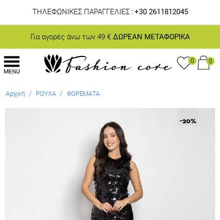
ΤΗΛΕΦΩΝΙΚΕΣ ΠΑΡΑΓΓΕΛΙΕΣ :
+30 2611812045
Για αγορές άνω των 49 €
ΔΩΡΕΑΝ ΜΕΤΑΦΟΡΙΚΑ
0
0
/
/
Αρχική
ΡΟΥΧΑ
ΦΟΡΕΜΑΤΑ
-20
%