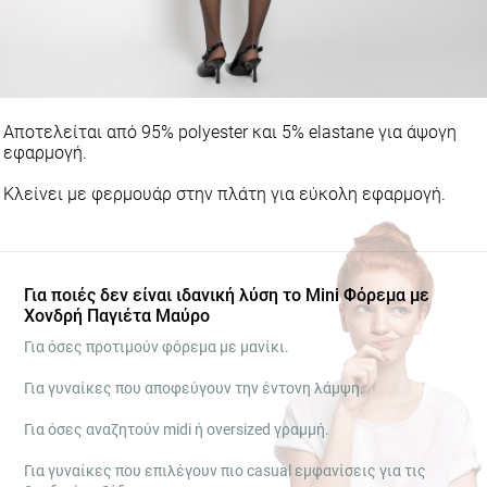
Αποτελείται από 95% polyester και 5% elastane για άψογη
εφαρμογή.
Κλείνει με φερμουάρ στην πλάτη για εύκολη εφαρμογή.
Για ποιές δεν είναι ιδανική λύση το Mini Φόρεμα με
Χονδρή Παγιέτα Μαύρο
Για όσες προτιμούν φόρεμα με μανίκι.
Για γυναίκες που αποφεύγουν την έντονη λάμψη.
Για όσες αναζητούν midi ή oversized γραμμή.
Για γυναίκες που επιλέγουν πιο casual εμφανίσεις για τις
βραδινές εξόδους τους.