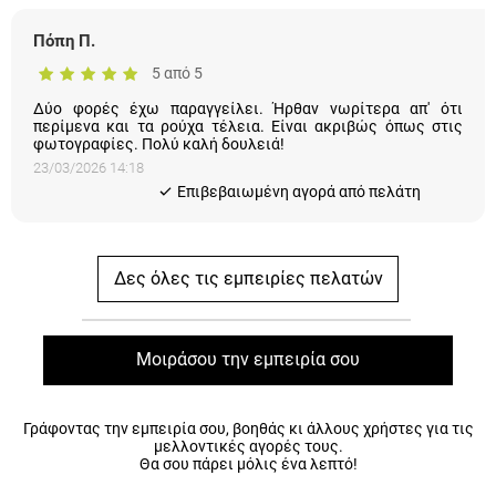
Πόπη Π.
5 από 5
Δύο φορές έχω παραγγείλει. Ήρθαν νωρίτερα απ' ότι
περίμενα και τα ρούχα τέλεια. Είναι ακριβώς όπως στις
φωτογραφίες. Πολύ καλή δουλειά!
23/03/2026 14:18
Eπιβεβαιωμένη αγορά από πελάτη
Δες όλες τις εμπειρίες πελατών
Μοιράσου την εμπειρία σου
Γράφοντας την εμπειρία σου, βοηθάς κι άλλους χρήστες για τις
μελλοντικές αγορές τους.
Θα σου πάρει μόλις ένα λεπτό!