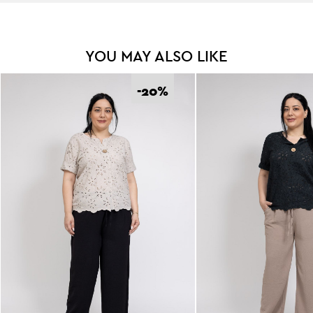
YOU MAY ALSO LIKE
-20
%