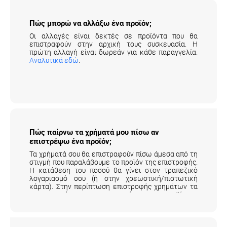
Πώς μπορώ να αλλάξω ένα προϊόν;
Οι αλλαγές είναι δεκτές σε προϊόντα που θα
επιστραφούν στην αρχική τους συσκευασία. Η
πρώτη αλλαγή είναι δωρεάν για κάθε παραγγελία.
Αναλυτικά εδώ
.
Πώς παίρνω τα χρήματά μου πίσω αν
επιστρέψω ένα προϊόν;
Τα χρήματά σου θα επιστραφούν πίσω άμεσα από τη
στιγμή που παραλάβουμε το προϊόν της επιστροφής.
Η κατάθεση του ποσού θα γίνει στον τραπεζικό
λογαριασμό σου (ή στην χρεωστική/πιστωτική
κάρτα). Στην περίπτωση επιστροφής χρημάτων τα
μεταφορικά της επιστροφής του προϊόντος
επιβαρύνουν τον πελάτη.
Αναλυτικά εδώ
.