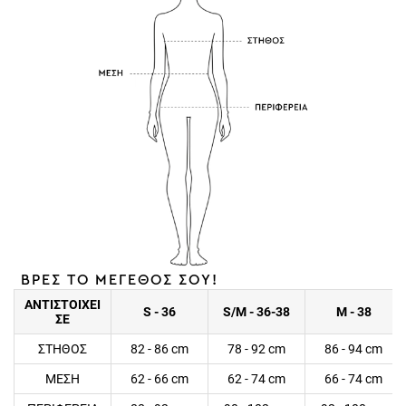
ΒΡΕΣ ΤΟ ΜΕΓΕΘΟΣ ΣΟΥ!
ΑΝΤΙΣΤΟΙΧΕΙ
S - 36
S/M - 36-38
M - 38
ΣΕ
ΣΤΗΘΟΣ
82 - 86 cm
78 - 92 cm
86 - 94 cm
ΜΕΣΗ
62 - 66 cm
62 - 74 cm
66 - 74 cm
ΠΕΡΙΦΕΡΕΙΑ
88 - 92 cm
90 - 102 cm
92 - 100 cm