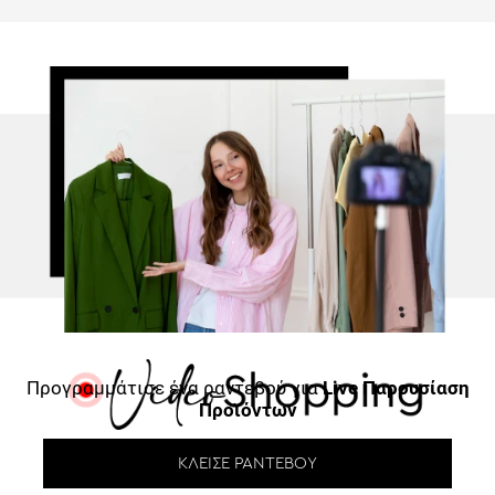
Προγραμμάτισε ένα ραντεβού για
Live Παρουσίαση
Προϊόντων
ΚΛΕΊΣΕ ΡΑΝΤΕΒΟΎ