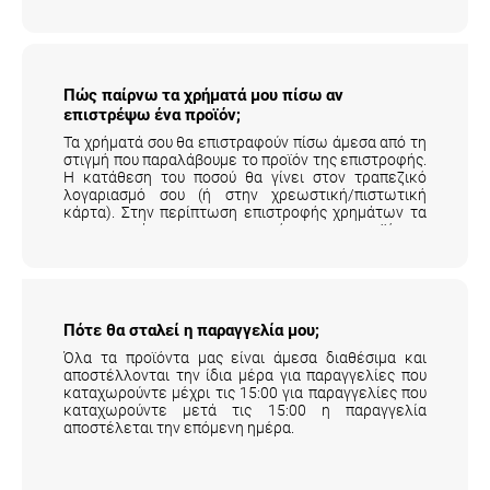
Πώς παίρνω τα χρήματά μου πίσω αν
επιστρέψω ένα προϊόν;
Τα χρήματά σου θα επιστραφούν πίσω άμεσα από τη
στιγμή που παραλάβουμε το προϊόν της επιστροφής.
Η κατάθεση του ποσού θα γίνει στον τραπεζικό
λογαριασμό σου (ή στην χρεωστική/πιστωτική
κάρτα). Στην περίπτωση επιστροφής χρημάτων τα
μεταφορικά της επιστροφής του προϊόντος
επιβαρύνουν τον πελάτη.
Αναλυτικά εδώ
.
Πότε θα σταλεί η παραγγελία μου;
Όλα τα προϊόντα μας είναι άμεσα διαθέσιμα και
αποστέλλονται την ίδια μέρα για παραγγελίες που
καταχωρούντε μέχρι τις 15:00 για παραγγελίες που
καταχωρούντε μετά τις 15:00 η παραγγελία
αποστέλεται την επόμενη ημέρα.