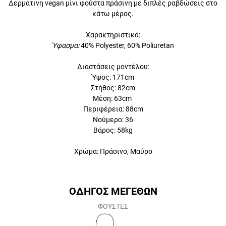
Δερμάτινη vegan μίνι φούστα πράσινη με διπλές ραβδώσεις στο
κάτω μέρος.
Χαρακτηριστικά:
Ύφασμα:
40% Polyester, 60% Poliuretan
Διαστάσεις μοντέλου:
Ύψος: 171cm
Στήθος: 82cm
Μέση: 63cm
Περιφέρεια: 88cm
Νούμερο: 36
Βάρος: 58kg
Χρώμα: Πράσινο, Μαύρο
ΟΔΗΓΟΣ ΜΕΓΕΘΩΝ
ΦΟΥΣΤΕΣ