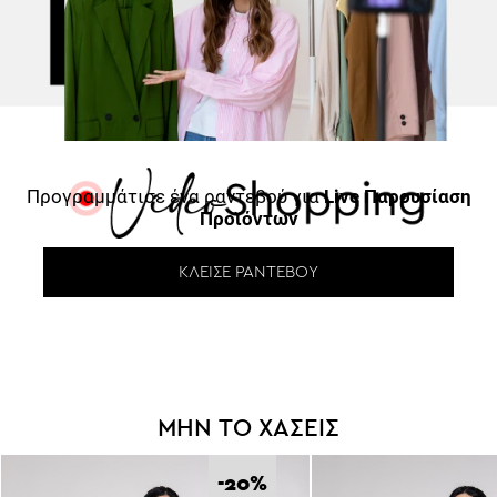
Προγραμμάτισε ένα ραντεβού για
Live Παρουσίαση
Προϊόντων
ΚΛΕΊΣΕ ΡΑΝΤΕΒΟΎ
ΜΗΝ ΤΟ ΧΑΣΕΙΣ
-20
%