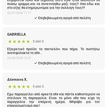
πιασω γραμμη και να συνεννοηθω μαζι τους!! Απο εδω και
στο εξης θα ενημερωνομαι για την συλλογη τους!!!
22/07/2026 11:17
Eπιβεβαιωμένη αγορά από πελάτη
GABRIELLA
5 από 5
Εξαιρετικό προϊόν το παντελόνι που πήρα. Το συστήνω
ανεπιφύλακτα το site..
22/06/2026 12:47
Eπιβεβαιωμένη αγορά από πελάτη
Δέσποινα Χ.
5 από 5
Εχω παραγγείλει από αρκετά site και πάντα καθυστερούν να
στείλουν τη παραγγελία. Είναι το μόνο site που είχα τη
παραγγελία την επόμενη ημέρα. Μπράβο για τον
επαγγελματισμό σας!