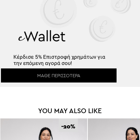
Κέρδισε -10%
Κέρδισε
5% Επιστροφή
χρημάτων για
Κάνε εγγραφή στο Newsletter και
την επόμενη αγορά σου!
ξεκλείδωσε τον εκπτωτικό κωδικό!
ΜΆΘΕ ΠΕΡΙΣΣΌΤΕΡΑ
YOU MAY ALSO LIKE
*
Έχω διαβάσει και αποδέχομαι τους
Όρους Χρήσης
.
Εγγραφή
-20
%