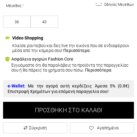
Οδηγός Μεγεθών
Μέγεθος
36
40
Video Shopping
Κλείσε ραντεβού και δες live την εικόνα που σε ενδιαφέρουν
μέσα από την κάμερα σου!
Περισσότερα
Ασφάλεια αγορών Fashion Core
Εγγυόμαστε ότι θα παραλάβεις τα προϊόντα της παραγγελίας
σου ή θα πάρεις τα χρήματα σου πίσω.
Περισσότερα
e-Wallet:
Με την αγορά αυτή κερδίζεις Άμεσα 5% (
0.8€
)
Επιστροφή Χρημάτων για επόμενη παραγγελία σου!
ΠΡΟΣΘΉΚΗ ΣΤΟ ΚΑΛΆΘΙ
Σύγκριση
Αγαπημένα