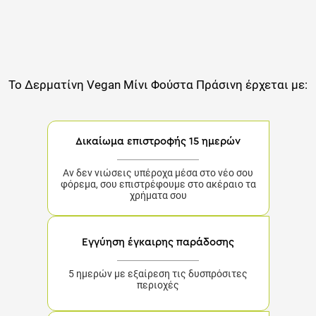
Το
Δερματίνη Vegan Μίνι Φούστα Πράσινη
έρχεται με:
Δικαίωμα επιστροφής 15 ημερών
Αν δεν νιώσεις υπέροχα μέσα στο νέο σου
φόρεμα, σου επιστρέφουμε στο ακέραιο τα
χρήματα σου
Εγγύηση έγκαιρης παράδοσης
5 ημερών με εξαίρεση τις δυσπρόσιτες
περιοχές