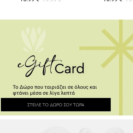
Το Δώρο που ταιριάζει σε όλους και
φτάνει μέσα σε λίγα λεπτά
ΣΤΕΊΛΕ ΤΟ ΔΏΡΟ ΣΟΥ ΤΏΡΑ