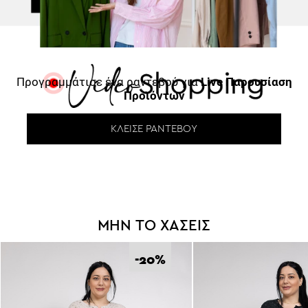
Προγραμμάτισε ένα ραντεβού για
Live Παρουσίαση
Προϊόντων
ΚΛΕΊΣΕ ΡΑΝΤΕΒΟΎ
ΜΗΝ ΤΟ ΧΑΣΕΙΣ
-20
%