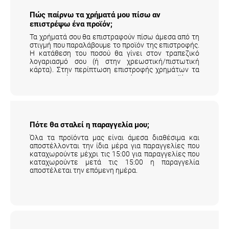
Πώς παίρνω τα χρήματά μου πίσω αν
επιστρέψω ένα προϊόν;
Τα χρήματά σου θα επιστραφούν πίσω άμεσα από τη
στιγμή που παραλάβουμε το προϊόν της επιστροφής.
Η κατάθεση του ποσού θα γίνει στον τραπεζικό
λογαριασμό σου (ή στην χρεωστική/πιστωτική
κάρτα). Στην περίπτωση επιστροφής χρημάτων τα
μεταφορικά της επιστροφής του προϊόντος
επιβαρύνουν τον πελάτη.
Αναλυτικά εδώ
.
Πότε θα σταλεί η παραγγελία μου;
Όλα τα προϊόντα μας είναι άμεσα διαθέσιμα και
αποστέλλονται την ίδια μέρα για παραγγελίες που
καταχωρούντε μέχρι τις 15:00 για παραγγελίες που
καταχωρούντε μετά τις 15:00 η παραγγελία
αποστέλεται την επόμενη ημέρα.