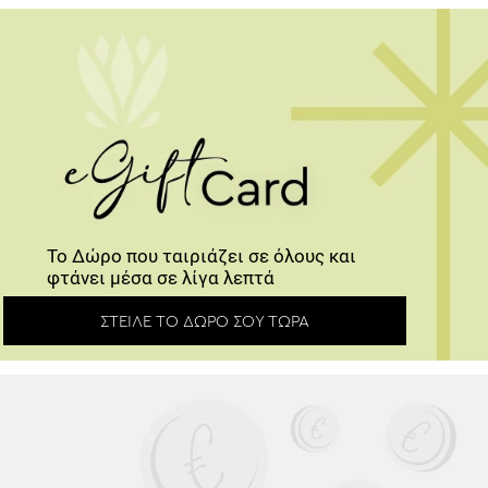
Το Δώρο που ταιριάζει σε όλους και
φτάνει μέσα σε λίγα λεπτά
ΣΤΕΊΛΕ ΤΟ ΔΏΡΟ ΣΟΥ ΤΏΡΑ