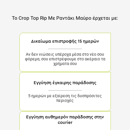
Το
Crop Top Rip Mε Ραντάκι Μαύρο
έρχεται με:
Δικαίωμα επιστροφής 15 ημερών
Αν δεν νιώσεις υπέροχα μέσα στο νέο σου
φόρεμα, σου επιστρέφουμε στο ακέραιο τα
χρήματα σου
Εγγύηση έγκαιρης παράδοσης
5 ημερών με εξαίρεση τις δυσπρόσιτες
περιοχές
Εγγύηση αυθημερόν παράδοσης στην
courier