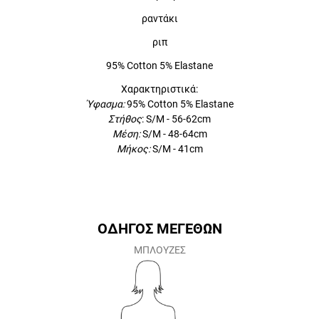
ραντάκι
ριπ
95% Cotton 5% Elastane
Χαρακτηριστικά:
Ύφασμα:
95% Cotton 5% Elastane
Στήθος
:
S/M - 56-62cm
Μέση:
S/M - 48-64cm
Μήκος:
S/M - 41cm
ΟΔΗΓΟΣ ΜΕΓΕΘΩΝ
ΜΠΛΟΥΖΕΣ