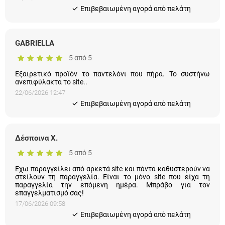
Eπιβεβαιωμένη αγορά από πελάτη
GABRIELLA
5 από 5
Εξαιρετικό προϊόν το παντελόνι που πήρα. Το συστήνω
ανεπιφύλακτα το site..
22/06/2026 12:47
Eπιβεβαιωμένη αγορά από πελάτη
Δέσποινα Χ.
5 από 5
Εχω παραγγείλει από αρκετά site και πάντα καθυστερούν να
στείλουν τη παραγγελία. Είναι το μόνο site που είχα τη
παραγγελία την επόμενη ημέρα. Μπράβο για τον
επαγγελματισμό σας!
17/06/2026 09:58
Eπιβεβαιωμένη αγορά από πελάτη