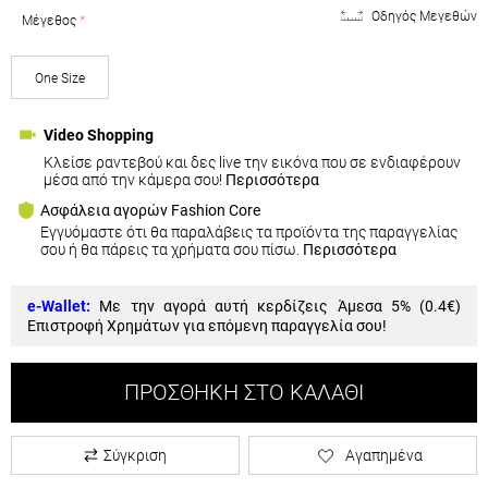
Οδηγός Μεγεθών
Μέγεθος
One Size
Video Shopping
Κλείσε ραντεβού και δες live την εικόνα που σε ενδιαφέρουν
μέσα από την κάμερα σου!
Περισσότερα
Ασφάλεια αγορών Fashion Core
Εγγυόμαστε ότι θα παραλάβεις τα προϊόντα της παραγγελίας
σου ή θα πάρεις τα χρήματα σου πίσω.
Περισσότερα
e-Wallet:
Με την αγορά αυτή κερδίζεις Άμεσα 5% (
0.4€
)
Επιστροφή Χρημάτων για επόμενη παραγγελία σου!
ΠΡΟΣΘΉΚΗ ΣΤΟ ΚΑΛΆΘΙ
Σύγκριση
Αγαπημένα