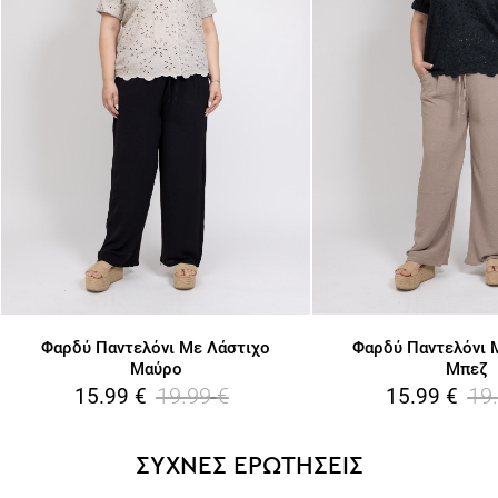
Φαρδύ Παντελόνι Με Λάστιχο
Φαρδύ Παντελόνι 
Μαύρο
Μπεζ
19.99
€
19
15.99
€
15.99
€
ΣΥΧΝΕΣ ΕΡΩΤΗΣΕΙΣ