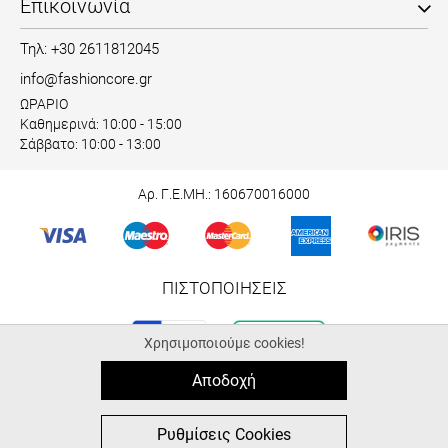
Επικοινωνία
Τηλ: +30 2611812045
info@fashioncore.gr
ΩΡΑΡΙΟ
Καθημερινά: 10:00 - 15:00
Σάββατο: 10:00 - 13:00
Αρ. Γ.Ε.ΜΗ.: 160670016000
ΠΙΣΤΟΠΟΙΗΣΕΙΣ
Χρησιμοποιούμε cookies!
Αποδοχή
© 2026 fashioncore.gr
ALL-IN-ONE eCommerce Business Development by Plushost.gr
0
0
Ρυθμίσεις Cookies