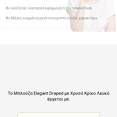
Αν αναζητάς oversized εφαρμογή ή πιο relaxed look
Αν θέλεις κομμάτια με έντονα prints ή boho χαρακτήρα
Το
Μπλούζα Elegant Draped με Χρυσό Κρίκο Λευκό
έρχεται με: