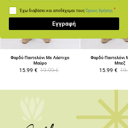
*
Έχω διαβάσει και αποδέχομαι τους
Όρους Χρήσης
.
Εγγραφή
Φαρδύ Παντελόνι Με Λάστιχο
Φαρδύ Παντελόνι 
Μαύρο
Μπεζ
19.99
€
19
15.99
€
15.99
€