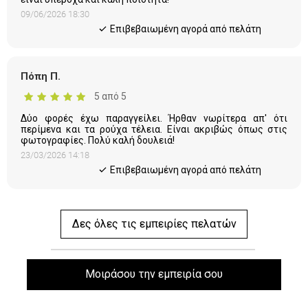
09/06/2026 18:30
Eπιβεβαιωμένη αγορά από πελάτη
Πόπη Π.
5 από 5
Δύο φορές έχω παραγγείλει. Ήρθαν νωρίτερα απ' ότι
περίμενα και τα ρούχα τέλεια. Είναι ακριβώς όπως στις
φωτογραφίες. Πολύ καλή δουλειά!
23/03/2026 14:18
Eπιβεβαιωμένη αγορά από πελάτη
Δες όλες τις εμπειρίες πελατών
Μοιράσου την εμπειρία σου