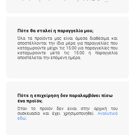
μεταφορικά της επιστροφής του προϊόντος
επιβαρύνουν τον πελάτη.
Αναλυτικά εδώ
.
Πότε θα σταλεί η παραγγελία μου;
Όλα τα προϊόντα μας είναι άμεσα διαθέσιμα και
αποστέλλονται την ίδια μέρα για παραγγελίες που
καταχωρούντε μέχρι τις 15:00 για παραγγελίες που
καταχωρούντε μετά τις 15:00 η παραγγελία
αποστέλεται την επόμενη ημέρα.
Πότε η επιχείρηση δεν παραλαμβάνει πίσω
ένα προϊόν;
Όταν το προϊόν δεν είναι στην αρχική του
συσκευασία και έχει χρησιμοποιηθεί.
Αναλυτικά
εδώ
.