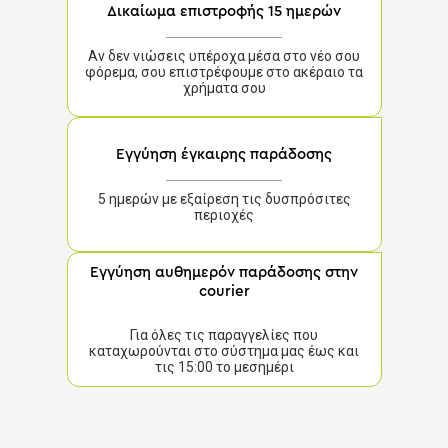
Δικαίωμα επιστροφής 15 ημερών
Αν δεν νιώσεις υπέροχα μέσα στο νέο σου
φόρεμα, σου επιστρέφουμε στο ακέραιο τα
χρήματα σου
Εγγύηση έγκαιρης παράδοσης
5 ημερών με εξαίρεση τις δυσπρόσιτες
περιοχές
Εγγύηση αυθημερόν παράδοσης στην
courier
Για όλες τις παραγγελίες που
καταχωρούνται στο σύστημα μας έως και
τις 15:00 το μεσημέρι