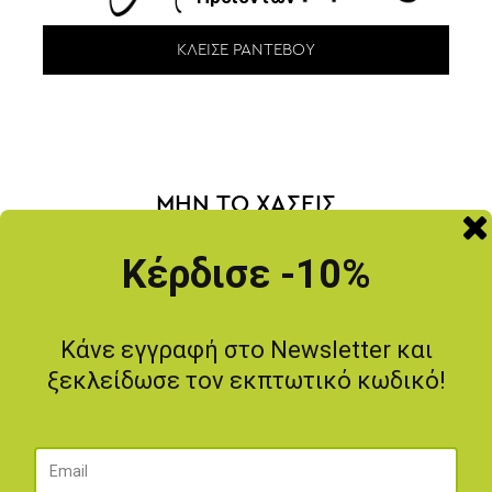
ΚΛΕΊΣΕ ΡΑΝΤΕΒΟΎ
ΜΗΝ ΤΟ ΧΑΣΕΙΣ
-20
%
Κέρδισε -10%
Κάνε εγγραφή στο Newsletter και
ξεκλείδωσε τον εκπτωτικό κωδικό!