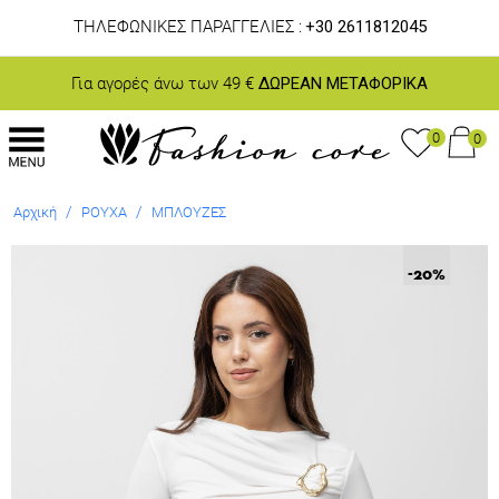
ΤΗΛΕΦΩΝΙΚΕΣ ΠΑΡΑΓΓΕΛΙΕΣ :
+30 2611812045
Για αγορές άνω των 49 €
ΔΩΡΕΑΝ ΜΕΤΑΦΟΡΙΚΑ
0
0
/
/
Αρχική
ΡΟΥΧΑ
ΜΠΛΟΥΖΕΣ
-20
%