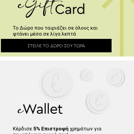
Το Δώρο που ταιριάζει σε όλους και
φτάνει μέσα σε λίγα λεπτά
ΣΤΕΊΛΕ ΤΟ ΔΏΡΟ ΣΟΥ ΤΏΡΑ
Κέρδισε
5% Επιστροφή
χρημάτων για