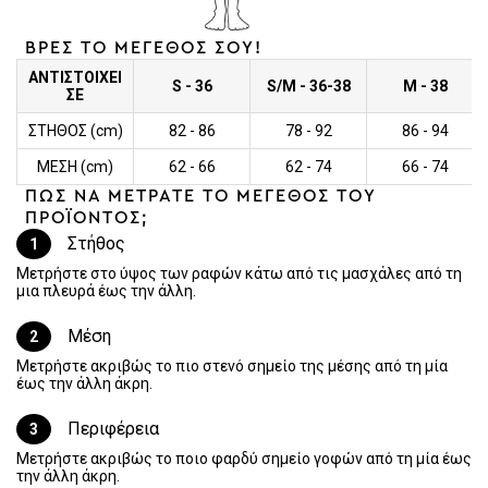
ΒΡΕΣ ΤΟ ΜΕΓΕΘΟΣ ΣΟΥ!
ΑΝΤΙΣΤΟΙΧΕΙ
S - 36
S/M - 36-38
M - 38
ΣΕ
ΣΤΗΘΟΣ (cm)
82 - 86
78 - 92
86 - 94
ΜΕΣΗ (cm)
62 - 66
62 - 74
66 - 74
ΠΩΣ ΝΑ ΜΕΤΡΑΤΕ ΤΟ ΜΕΓΕΘΟΣ ΤΟΥ
ΠΡΟΪΟΝΤΟΣ;
Στήθος
1
Μετρήστε στο ύψος των ραφών κάτω από τις μασχάλες από τη
μια πλευρά έως την άλλη.
Μέση
2
Μετρήστε ακριβώς το πιο στενό σημείο της μέσης από τη μία
έως την άλλη άκρη.
Περιφέρεια
3
Μετρήστε ακριβώς το ποιο φαρδύ σημείο γοφών από τη μία έως
την άλλη άκρη.