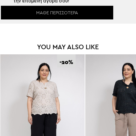
την επόμενη αγορά σου!
ΜΆΘΕ ΠΕΡΙΣΣΌΤΕΡΑ
YOU MAY ALSO LIKE
-20
%