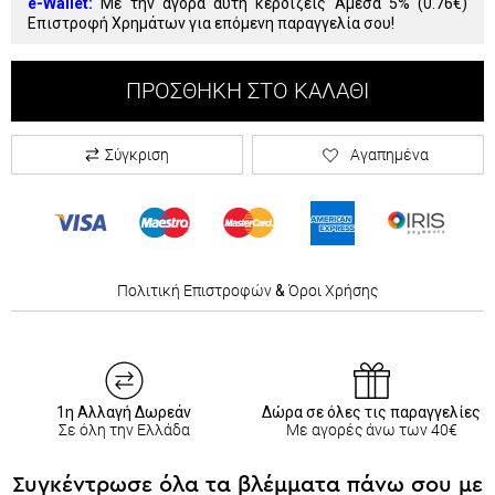
e-Wallet:
Με την αγορά αυτή κερδίζεις Άμεσα 5% (
0.76€
)
Επιστροφή Χρημάτων για επόμενη παραγγελία σου!
ΠΡΟΣΘΉΚΗ ΣΤΟ ΚΑΛΆΘΙ
Σύγκριση
Αγαπημένα
Πολιτική Επιστροφών
&
Όροι Χρήσης
1η Αλλαγή Δωρεάν
Δώρα σε όλες τις παραγγελίες
Σε όλη την Ελλάδα
Με αγορές άνω των 40€
Συγκέντρωσε όλα τα βλέμματα πάνω σου με