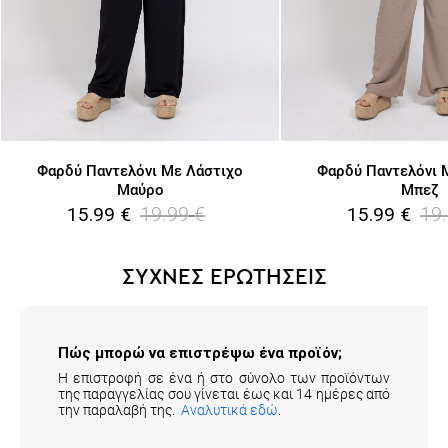
Φαρδύ Παντελόνι Με Λάστιχο
Φαρδύ Παντελόνι 
Μαύρο
Μπεζ
19.99
€
19
15.99
€
15.99
€
ΣΥΧΝΕΣ ΕΡΩΤΗΣΕΙΣ
Πώς μπορώ να επιστρέψω ένα προϊόν;
Η επιστροφή σε ένα ή στο σύνολο των προϊόντων
της παραγγελίας σου γίνεται έως και 14 ημέρες από
την παραλαβή της.
Αναλυτικά εδώ
.