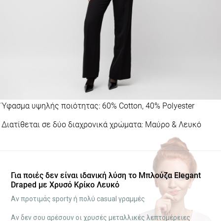
Ύφασμα υψηλής ποιότητας: 60% Cotton, 40% Polyester
Διατίθεται σε δύο διαχρονικά χρώματα: Μαύρο & Λευκό
Για ποιές δεν είναι ιδανική λύση το Μπλούζα Elegant
Draped με Χρυσό Κρίκο Λευκό
Αν προτιμάς sporty ή πολύ casual γραμμές
Αν δεν σου αρέσουν οι χρυσές μεταλλικές λεπτομέρειες