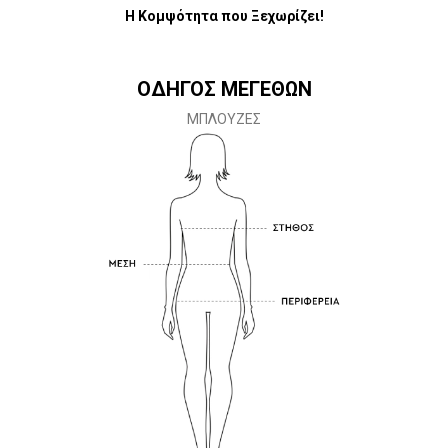
Η Κομψότητα που Ξεχωρίζει!
ΟΔΗΓΟΣ ΜΕΓΕΘΩΝ
ΜΠΛΟΥΖΕΣ