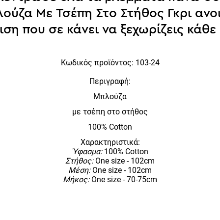
ούζα Με Τσέπη Στο Στήθος Γκρι ανο
ση που σε κάνει να ξεχωρίζεις κάθε
Κωδικός
προϊόντος:
103-24
Περιγραφή:
Μπλούζα
με τσέπη στο στήθος
100% Cotton
Χαρακτηριστικά:
Ύφασμα:
100% Cotton
Στήθος:
One size - 102cm
Μέση:
One size - 102cm
Μήκος:
One size - 70-75cm