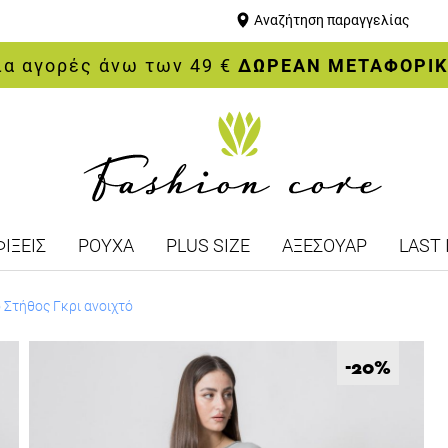
Αναζήτηση παραγγελίας
ια αγορές άνω των 49 €
ΔΩΡΕΑΝ ΜΕΤΑΦΟΡΙ
ΙΞΕΙΣ
ΡΟΥΧΑ
PLUS SIZE
ΑΞΕΣΟΥΑΡ
LAST 
Στήθος Γκρι ανοιχτό
%
-20