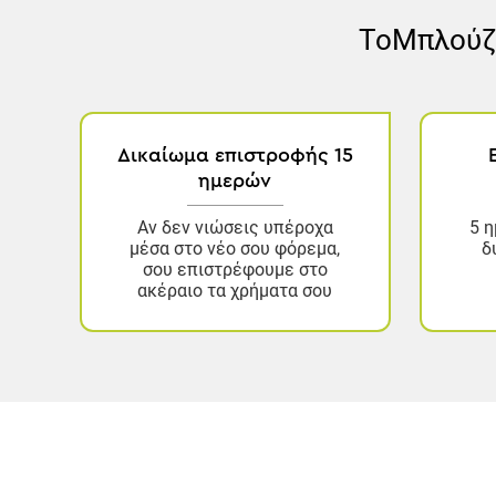
Το
Μπλούζα
Δικαίωμα επιστροφής 15
ημερών
Αν δεν νιώσεις υπέροχα
5 η
μέσα στο νέο σου φόρεμα,
δ
σου επιστρέφουμε στο
ακέραιο τα χρήματα σου