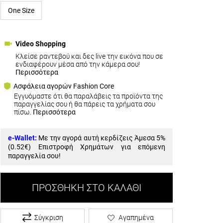
One Size
Video Shopping
Κλείσε ραντεβού και δες live την εικόνα που σε
ενδιαφέρουν μέσα από την κάμερα σου!
Περισσότερα
Ασφάλεια αγορών Fashion Core
Εγγυόμαστε ότι θα παραλάβεις τα προϊόντα της
παραγγελίας σου ή θα πάρεις τα χρήματα σου
πίσω.
Περισσότερα
e-Wallet:
Με την αγορά αυτή κερδίζεις Άμεσα 5%
(
0.52€
) Επιστροφή Χρημάτων για επόμενη
παραγγελία σου!
ΠΡΟΣΘΉΚΗ ΣΤΟ ΚΑΛΆΘΙ
Σύγκριση
Αγαπημένα