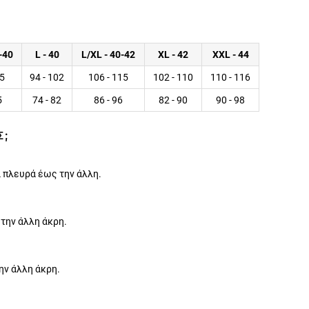
-40
L - 40
L/XL - 40-42
XL - 42
XXL - 44
05
94 - 102
106 - 115
102 - 110
110 - 116
5
74 - 82
86 - 96
82 - 90
90 - 98
Σ;
 πλευρά έως την άλλη.
 την άλλη άκρη.
ην άλλη άκρη.