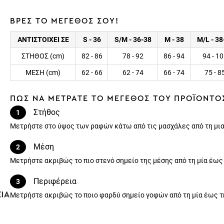
ΒΡΕΣ ΤΟ ΜΕΓΕΘΟΣ ΣΟΥ!
ΑΝΤΙΣΤΟΙΧΕΙ ΣΕ
S - 36
S/M - 36-38
M - 38
M/L - 38
ΣΤΗΘΟΣ (cm)
82 - 86
78 - 92
86 - 94
94 - 1
ΜΕΣΗ (cm)
62 - 66
62 - 74
66 - 74
75 - 8
ΠΩΣ ΝΑ ΜΕΤΡΑΤΕ ΤΟ ΜΕΓΕΘΟΣ ΤΟΥ ΠΡΟΪΟΝΤΟ
Στήθος
1
Μετρήστε στο ύψος των ραφών κάτω από τις μασχάλες από τη μια
Μέση
2
Μετρήστε ακριβώς το πιο στενό σημείο της μέσης από τη μία έως
Περιφέρεια
3
Μετρήστε ακριβώς το ποιο φαρδύ σημείο γοφών από τη μία έως τ