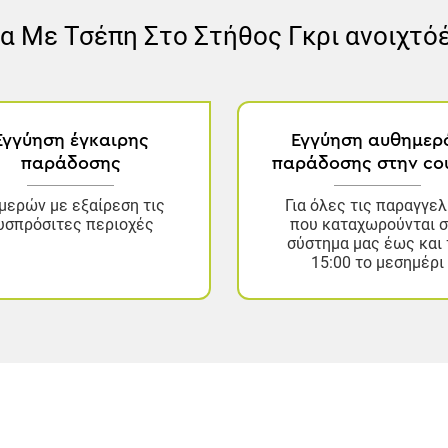
 Με Τσέπη Στο Στήθος Γκρι ανοιχτό
Εγγύηση έγκαιρης
Εγγύηση αυθημερ
παράδοσης
παράδοσης στην cou
μερών με εξαίρεση τις
Για όλες τις παραγγελ
υσπρόσιτες περιοχές
που καταχωρούνται 
σύστημα μας έως και 
15:00 το μεσημέρι