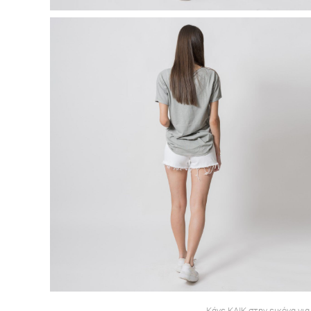
Κάνε ΚΛΙΚ στην εικόνα για