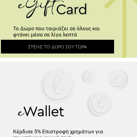
Το Δώρο που ταιριάζει σε όλους και
φτάνει μέσα σε λίγα λεπτά
ΣΤΕΊΛΕ ΤΟ ΔΏΡΟ ΣΟΥ ΤΏΡΑ
Κέρδισε
5% Επιστροφή
χρημάτων για