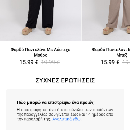
Φαρδύ Παντελόνι Με Λάστιχο
Φαρδύ Παντελόνι 
Μαύρο
Μπεζ
19.99
€
19
15.99
€
15.99
€
ΣΥΧΝΕΣ ΕΡΩΤΗΣΕΙΣ
Πώς μπορώ να επιστρέψω ένα προϊόν;
Η επιστροφή σε ένα ή στο σύνολο των προϊόντων
της παραγγελίας σου γίνεται έως και 14 ημέρες από
την παραλαβή της.
Αναλυτικά εδώ
.