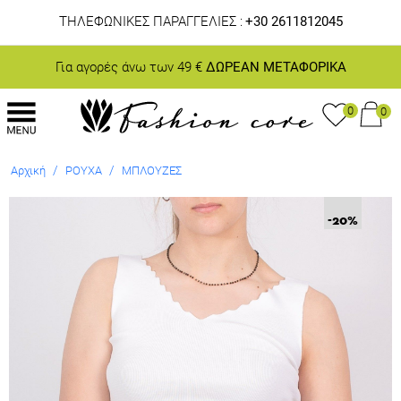
ΤΗΛΕΦΩΝΙΚΕΣ ΠΑΡΑΓΓΕΛΙΕΣ :
+30 2611812045
Για αγορές άνω των 49 €
ΔΩΡΕΑΝ ΜΕΤΑΦΟΡΙΚΑ
0
0
/
/
Αρχική
ΡΟΥΧΑ
ΜΠΛΟΥΖΕΣ
-20
%