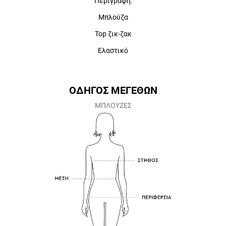
Περιγραφή:
Μπλούζα
Top ζικ-ζακ
Ελαστικό
ΟΔΗΓΟΣ ΜΕΓΕΘΩΝ
ΜΠΛΟΥΖΕΣ