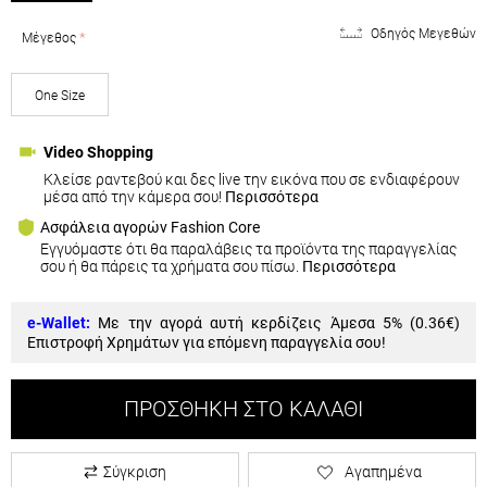
Οδηγός Μεγεθών
Μέγεθος
One Size
Video Shopping
Κλείσε ραντεβού και δες live την εικόνα που σε ενδιαφέρουν
μέσα από την κάμερα σου!
Περισσότερα
Ασφάλεια αγορών Fashion Core
Εγγυόμαστε ότι θα παραλάβεις τα προϊόντα της παραγγελίας
σου ή θα πάρεις τα χρήματα σου πίσω.
Περισσότερα
e-Wallet:
Με την αγορά αυτή κερδίζεις Άμεσα 5% (
0.36€
)
Επιστροφή Χρημάτων για επόμενη παραγγελία σου!
ΠΡΟΣΘΉΚΗ ΣΤΟ ΚΑΛΆΘΙ
Σύγκριση
Αγαπημένα