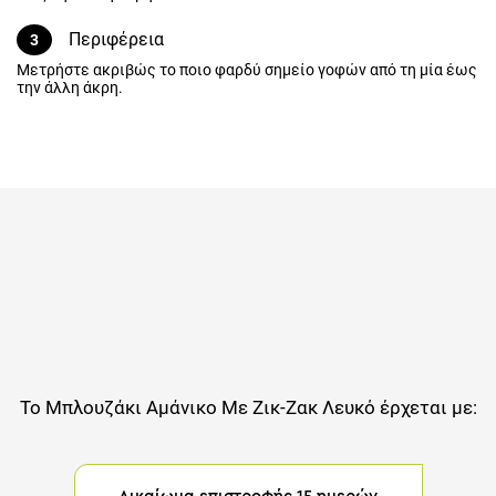
Περιφέρεια
3
Μετρήστε ακριβώς το ποιο φαρδύ σημείο γοφών από τη μία έως
την άλλη άκρη.
Το
Μπλουζάκι Αμάνικο Με Ζικ-Ζακ Λευκό
έρχεται με: