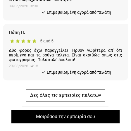
09/06/2026 18:30
Eπιβεβαιωμένη αγορά από πελάτη
Πόπη Π.
5 από 5
Δύο φορές έχω παραγγείλει. Ήρθαν νωρίτερα απ' ότι
περίμενα και τα ρούχα τέλεια. Είναι ακριβώς όπως στις
φωτογραφίες. Πολύ καλή δουλειά!
23/03/2026 14:18
Eπιβεβαιωμένη αγορά από πελάτη
Δες όλες τις εμπειρίες πελατών
Μοιράσου την εμπειρία σου