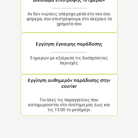
Δικαίωμα επιστροφής 15 ημερών
Αν δεν νιώσεις υπέροχα μέσα στο νέο σου
φόρεμα, σου επιστρέφουμε στο ακέραιο τα
χρήματα σου
Εγγύηση έγκαιρης παράδοσης
5 ημερών με εξαίρεση τις δυσπρόσιτες
περιοχές
Εγγύηση αυθημερόν παράδοσης στην
courier
Για όλες τις παραγγελίες που
καταχωρούνται στο σύστημα μας έως και
τις 15:00 το μεσημέρι