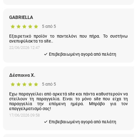
GABRIELLA
5 από 5
Εξαιρετικό προϊόν το παντελόνι που πήρα. Το συστήνω
ανεπιφύλακτα το site..
22/06/2026 12:47
Eπιβεβαιωμένη αγορά από πελάτη
Δέσποινα Χ.
5 από 5
Εχω παραγγείλει από αρκετά site και πάντα καθυστερούν να
στείλουν τη παραγγελία. Είναι το μόνο site που είχα τη
παραγγελία την επόμενη ημέρα. Μπράβο για τον
επαγγελματισμό σας!
17/06/2026 09:58
Eπιβεβαιωμένη αγορά από πελάτη