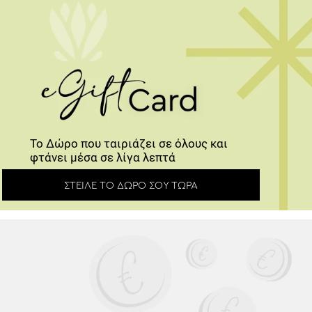
Το Δώρο που ταιριάζει σε όλους και
φτάνει μέσα σε λίγα λεπτά
ΣΤΕΊΛΕ ΤΟ ΔΏΡΟ ΣΟΥ ΤΏΡΑ