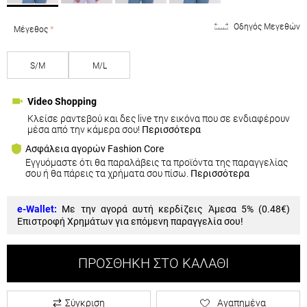
Οδηγός Μεγεθών
Μέγεθος
S/M
M/L
Video Shopping
Κλείσε ραντεβού και δες live την εικόνα που σε ενδιαφέρουν
μέσα από την κάμερα σου!
Περισσότερα
Ασφάλεια αγορών Fashion Core
Εγγυόμαστε ότι θα παραλάβεις τα προϊόντα της παραγγελίας
σου ή θα πάρεις τα χρήματα σου πίσω.
Περισσότερα
e-Wallet:
Με την αγορά αυτή κερδίζεις Άμεσα 5% (
0.48€
)
Επιστροφή Χρημάτων για επόμενη παραγγελία σου!
ΠΡΟΣΘΉΚΗ ΣΤΟ ΚΑΛΆΘΙ
Σύγκριση
Αγαπημένα