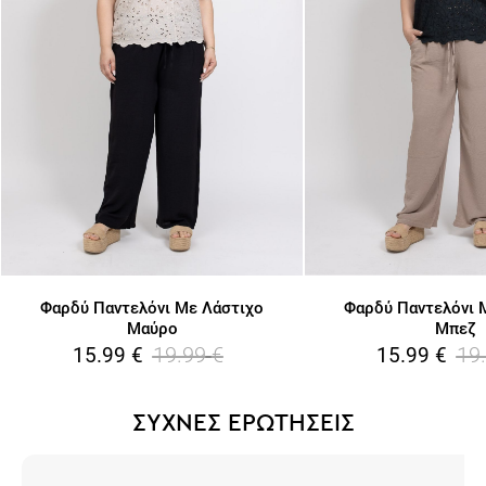
Φαρδύ Παντελόνι Με Λάστιχο
Φαρδύ Παντελόνι 
Μαύρο
Μπεζ
19.99
€
19
15.99
€
15.99
€
ΣΥΧΝΕΣ ΕΡΩΤΗΣΕΙΣ