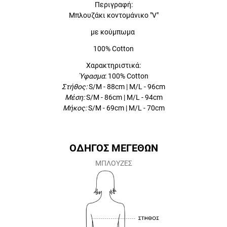
Περιγραφή:
Μπλουζάκι κοντομάνικο "V"
με κούμπωμα
100% Cotton
Χαρακτηριστικά:
Ύφασμα
:
100% Cotton
Στήθος:
S/M - 88cm | M/L - 96cm
Μέση:
S/M - 86cm | M/L - 94cm
Μήκος:
S/M - 69cm | M/L - 70cm
ΟΔΗΓΟΣ ΜΕΓΕΘΩΝ
ΜΠΛΟΥΖΕΣ