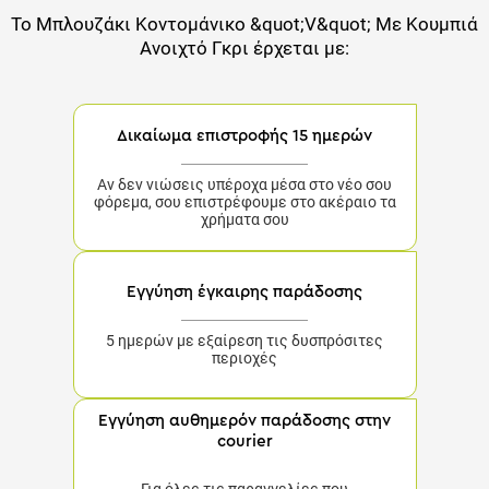
Το
Μπλουζάκι Κοντομάνικο &quot;V&quot; Με Κουμπιά
Ανοιχτό Γκρι
έρχεται με:
Δικαίωμα επιστροφής 15 ημερών
Αν δεν νιώσεις υπέροχα μέσα στο νέο σου
φόρεμα, σου επιστρέφουμε στο ακέραιο τα
χρήματα σου
Εγγύηση έγκαιρης παράδοσης
5 ημερών με εξαίρεση τις δυσπρόσιτες
περιοχές
Εγγύηση αυθημερόν παράδοσης στην
courier