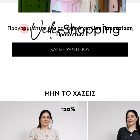
Προγραμμάτισε ένα ραντεβού για
Live Παρουσίαση
Προϊόντων
ΚΛΕΊΣΕ ΡΑΝΤΕΒΟΎ
ΜΗΝ ΤΟ ΧΑΣΕΙΣ
-20
%