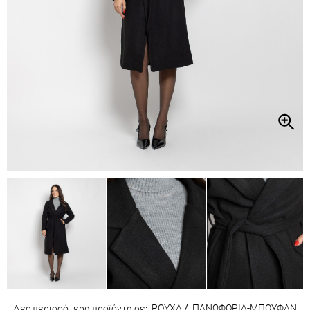
ΡΟΥΧΑ
/
ΠΑΝΩΦΟΡΙΑ-ΜΠΟΥΦΑΝ
Δες περισσότερα προϊόντα σε: