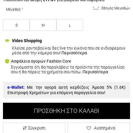
Οδηγός Μεγεθών
Μέγεθος
S
M
L
Video Shopping
Κλείσε ραντεβού και δες live την εικόνα που σε ενδιαφέρουν
μέσα από την κάμερα σου!
Περισσότερα
Ασφάλεια αγορών Fashion Core
Εγγυόμαστε ότι θα παραλάβεις τα προϊόντα της παραγγελίας
σου ή θα πάρεις τα χρήματα σου πίσω.
Περισσότερα
e-Wallet:
Με την αγορά αυτή κερδίζεις Άμεσα 5% (
1.6€
)
Επιστροφή Χρημάτων για επόμενη παραγγελία σου!
ΠΡΟΣΘΉΚΗ ΣΤΟ ΚΑΛΆΘΙ
Σύγκριση
Αγαπημένα