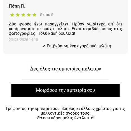
5 από 5
Δύο φορές έχω παραγγείλει. Ήρθαν νωρίτερα απ' ότι περίμενα
και τα ρούχα τέλεια. Είναι ακριβώς όπως στις φωτογραφίες.
Πολύ καλή δουλειά!
23/03/2026 14:18
Eπιβεβαιωμένη αγορά από πελάτη
Δες όλες τις εμπειρίες πελατών
Μοιράσου την εμπειρία σου
Γράφοντας την εμπειρία σου, βοηθάς κι άλλους χρήστες για τις
μελλοντικές αγορές τους.
Θα σου πάρει μόλις ένα λεπτό!
ΕΡΩΤΗΣΕΙΣ & ΑΠΑΝΤΗΣΕΙΣ