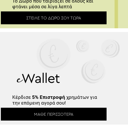
Το Δώρο που ταιριάζει σε όλους και φτάνει
μέσα σε λίγα λεπτά
ΣΤΕΊΛΕ ΤΟ ΔΏΡΟ ΣΟΥ ΤΏΡΑ
Κέρδισε
5% Επιστροφή
χρημάτων για
την επόμενη αγορά σου!
ΜΆΘΕ ΠΕΡΙΣΣΌΤΕΡΑ