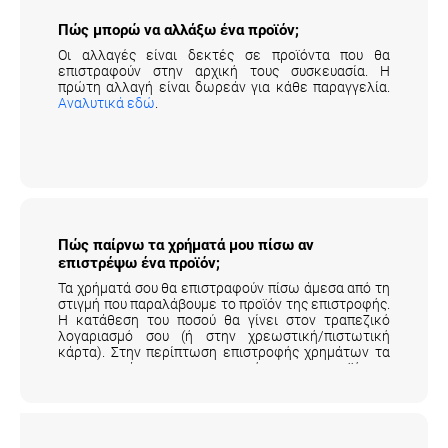
Πώς μπορώ να αλλάξω ένα προϊόν;
Οι αλλαγές είναι δεκτές σε προϊόντα που θα
επιστραφούν στην αρχική τους συσκευασία. Η
πρώτη αλλαγή είναι δωρεάν για κάθε παραγγελία.
Αναλυτικά εδώ
.
Πώς παίρνω τα χρήματά μου πίσω αν
επιστρέψω ένα προϊόν;
Τα χρήματά σου θα επιστραφούν πίσω άμεσα από τη
στιγμή που παραλάβουμε το προϊόν της επιστροφής.
Η κατάθεση του ποσού θα γίνει στον τραπεζικό
λογαριασμό σου (ή στην χρεωστική/πιστωτική
κάρτα). Στην περίπτωση επιστροφής χρημάτων τα
μεταφορικά της επιστροφής του προϊόντος
επιβαρύνουν τον πελάτη.
Αναλυτικά εδώ
.