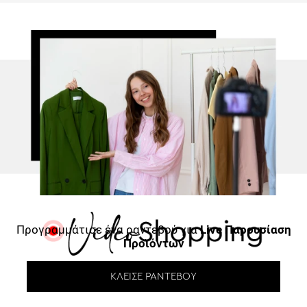
Προγραμμάτισε ένα ραντεβού για
Live Παρουσίαση
Προϊόντων
ΚΛΕΊΣΕ ΡΑΝΤΕΒΟΎ