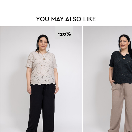
YOU MAY ALSO LIKE
-20
%