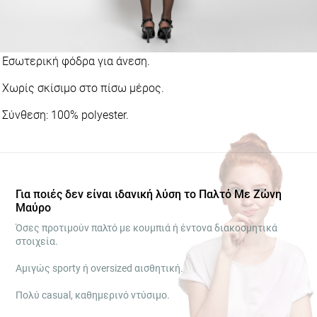
Εσωτερική φόδρα για άνεση.
Χωρίς σκίσιμο στο πίσω μέρος.
Σύνθεση: 100% polyester.
Για ποιές δεν είναι ιδανική λύση το Παλτό Με Ζώνη
Μαύρο
Όσες προτιμούν παλτό με κουμπιά ή έντονα διακοσμητικά
στοιχεία.
Αμιγώς sporty ή oversized αισθητική.
Πολύ casual, καθημερινό ντύσιμο.