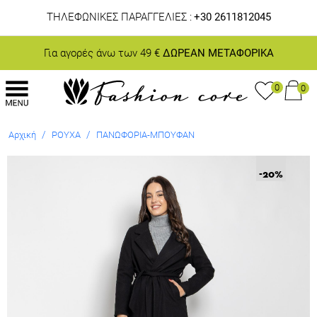
ΤΗΛΕΦΩΝΙΚΕΣ ΠΑΡΑΓΓΕΛΙΕΣ :
+30 2611812045
Για αγορές άνω των 49 €
ΔΩΡΕΑΝ ΜΕΤΑΦΟΡΙΚΑ
0
0
/
/
Αρχική
ΡΟΥΧΑ
ΠΑΝΩΦΟΡΙΑ-ΜΠΟΥΦΑΝ
-20
%