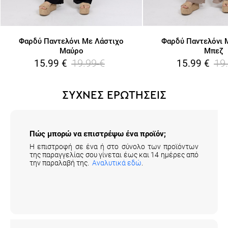
Φαρδύ Παντελόνι Με Λάστιχο
Φαρδύ Παντελόνι 
Μαύρο
Μπεζ
19.99
€
19
15.99
€
15.99
€
ΣΥΧΝΕΣ ΕΡΩΤΗΣΕΙΣ
Πώς μπορώ να επιστρέψω ένα προϊόν;
Η επιστροφή σε ένα ή στο σύνολο των προϊόντων
της παραγγελίας σου γίνεται έως και 14 ημέρες από
την παραλαβή της.
Αναλυτικά εδώ
.