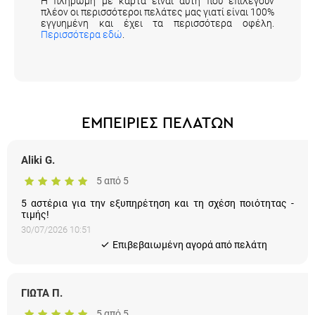
Η πληρωμή με κάρτα είναι αυτή που επιλέγουν
πλέον οι περισσότεροι πελάτες μας γιατί είναι 100%
εγγυημένη και έχει τα περισσότερα οφέλη.
Περισσότερα εδώ
.
ΕΜΠΕΙΡΙΕΣ ΠΕΛΑΤΩΝ
Aliki G.
5 από 5
5 αστέρια για την εξυπηρέτηση και τη σχέση ποιότητας - τιμής!
30/07/2026 10:51
Eπιβεβαιωμένη αγορά από πελάτη
ΓΙΩΤΑ Π.
5 από 5