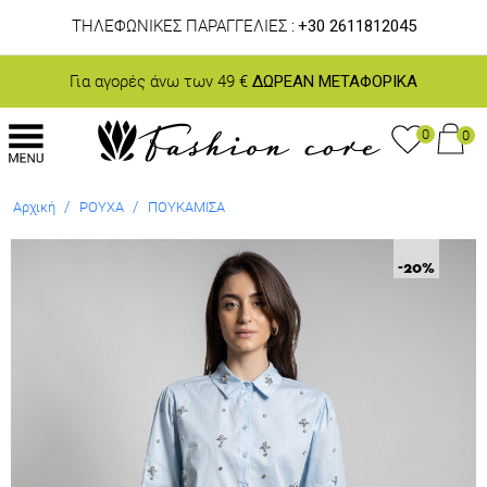
ΤΗΛΕΦΩΝΙΚΕΣ ΠΑΡΑΓΓΕΛΙΕΣ :
+30 2611812045
Για αγορές άνω των 49 €
ΔΩΡΕΑΝ ΜΕΤΑΦΟΡΙΚΑ
0
0
/
/
Αρχική
ΡΟΥΧΑ
ΠΟΥΚΑΜΙΣΑ
-20
%