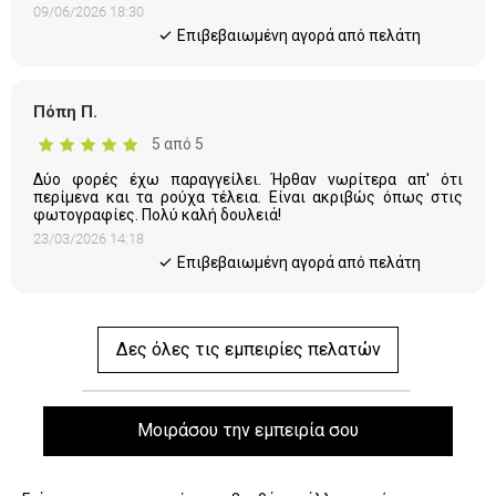
09/06/2026 18:30
Eπιβεβαιωμένη αγορά από πελάτη
Πόπη Π.
5 από 5
Δύο φορές έχω παραγγείλει. Ήρθαν νωρίτερα απ' ότι
περίμενα και τα ρούχα τέλεια. Είναι ακριβώς όπως στις
φωτογραφίες. Πολύ καλή δουλειά!
23/03/2026 14:18
Eπιβεβαιωμένη αγορά από πελάτη
Δες όλες τις εμπειρίες πελατών
Μοιράσου την εμπειρία σου