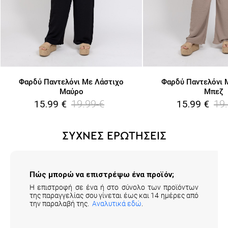
Φαρδύ Παντελόνι Με Λάστιχο
Φαρδύ Παντελόνι 
Μαύρο
Μπεζ
19.99
€
19
15.99
€
15.99
€
ΣΥΧΝΕΣ ΕΡΩΤΗΣΕΙΣ
Πώς μπορώ να επιστρέψω ένα προϊόν;
Η επιστροφή σε ένα ή στο σύνολο των προϊόντων
της παραγγελίας σου γίνεται έως και 14 ημέρες από
την παραλαβή της.
Αναλυτικά εδώ
.