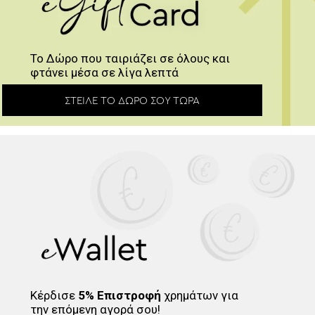
Το Δώρο που ταιριάζει σε όλους και
φτάνει μέσα σε λίγα λεπτά
ΣΤΕΊΛΕ ΤΟ ΔΏΡΟ ΣΟΥ ΤΏΡΑ
Κέρδισε
5% Επιστροφή
χρημάτων για
την επόμενη αγορά σου!