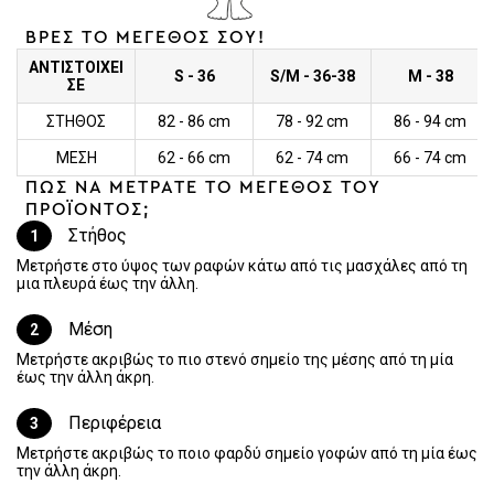
ΒΡΕΣ ΤΟ ΜΕΓΕΘΟΣ ΣΟΥ!
ΑΝΤΙΣΤΟΙΧΕΙ
S - 36
S/M - 36-38
M - 38
ΣΕ
ΣΤΗΘΟΣ
82 - 86 cm
78 - 92 cm
86 - 94 cm
ΜΕΣΗ
62 - 66 cm
62 - 74 cm
66 - 74 cm
ΠΩΣ ΝΑ ΜΕΤΡΑΤΕ ΤΟ ΜΕΓΕΘΟΣ ΤΟΥ
ΠΡΟΪΟΝΤΟΣ;
Στήθος
1
Μετρήστε στο ύψος των ραφών κάτω από τις μασχάλες από τη
μια πλευρά έως την άλλη.
Μέση
2
Μετρήστε ακριβώς το πιο στενό σημείο της μέσης από τη μία
έως την άλλη άκρη.
Περιφέρεια
3
Μετρήστε ακριβώς το ποιο φαρδύ σημείο γοφών από τη μία έως
την άλλη άκρη.