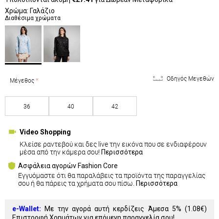
Χρώμα: Γαλάζιο
Διαθέσιμα χρώματα
Οδηγός Μεγεθών
Μέγεθος
36
40
42
Video Shopping
Κλείσε ραντεβού και δες live την εικόνα που σε ενδιαφέρουν
μέσα από την κάμερα σου!
Περισσότερα
Ασφάλεια αγορών Fashion Core
Εγγυόμαστε ότι θα παραλάβεις τα προϊόντα της παραγγελίας
σου ή θα πάρεις τα χρήματα σου πίσω.
Περισσότερα
e-Wallet:
Με την αγορά αυτή κερδίζεις Άμεσα 5% (
1.08€
)
Επιστροφή Χρημάτων για επόμενη παραγγελία σου!