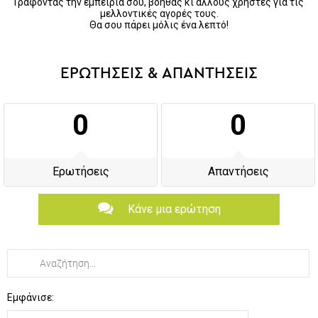
Γράφοντας την εμπειρία σου, βοηθάς κι άλλους χρήστες για τις
μελλοντικές αγορές τους.
Θα σου πάρει μόλις ένα λεπτό!
ΕΡΩΤΗΣΕΙΣ & ΑΠΑΝΤΗΣΕΙΣ
0
0
Ερωτήσεις
Απαντήσεις
Κάνε μια ερώτηση
Εμφάνισε: