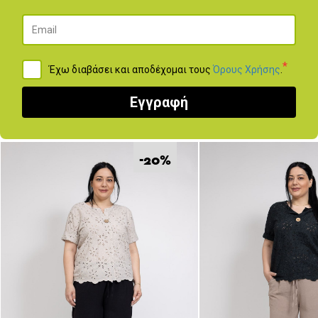
ΚΛΕΊΣΕ ΡΑΝΤΕΒΟΎ
*
Έχω διαβάσει και αποδέχομαι τους
Όρους Χρήσης
.
Εγγραφή
ΜΗΝ ΤΟ ΧΑΣΕΙΣ
-20
%