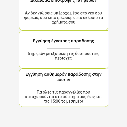
Δικαίωμα επιστροφής 15 ημερών
Αν δεν νιώσεις υπέροχα μέσα στο νέο σου
φόρεμα, σου επιστρέφουμε στο ακέραιο τα
χρήματα σου
Εγγύηση έγκαιρης παράδοσης
5 ημερών με εξαίρεση τις δυσπρόσιτες
περιοχές
Εγγύηση αυθημερόν παράδοσης στην
courier
Για όλες τις παραγγελίες που
καταχωρούνται στο σύστημα μας έως και
τις 15:00 το μεσημέρι