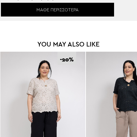
ΜΆΘΕ ΠΕΡΙΣΣΌΤΕΡΑ
YOU MAY ALSO LIKE
-20
%