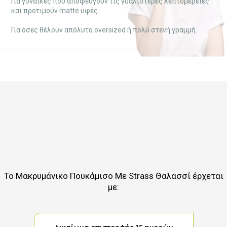
Για γυναίκες που αποφεύγουν τις γυαλιστερές λεπτομέρειες
και προτιμούν matte υφές.
Για όσες θέλουν απόλυτα oversized ή πολύ στενή γραμμή.
Το
Μακρυμάνικο Πουκάμισο Με Strass Θαλασσί
έρχεται
με: