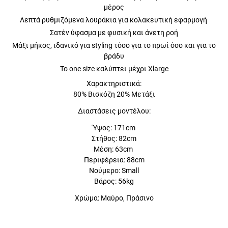
μέρος
Λεπτά ρυθμιζόμενα λουράκια για κολακευτική εφαρμογή
Σατέν ύφασμα με φυσική και άνετη ροή
Μάξι μήκος, ιδανικό για styling τόσο για το πρωί όσο και για το
βράδυ
Το one size καλύπτει μέχρι Xlarge
Χαρακτηριστικά:
80% Βισκόζη 20% Μετάξι
Διαστάσεις μοντέλου:
Ύψος: 171cm
Στήθος: 82cm
Μέση: 63cm
Περιφέρεια: 88cm
Νούμερο: Small
Βάρος: 56kg
Χρώμα: Μαύρο, Πράσινο