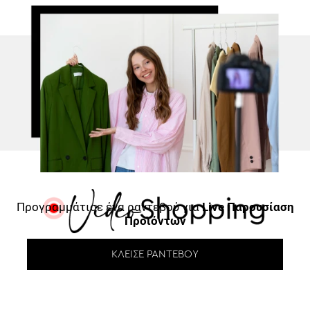
Προγραμμάτισε ένα ραντεβού για
Live Παρουσίαση
Προϊόντων
ΚΛΕΊΣΕ ΡΑΝΤΕΒΟΎ