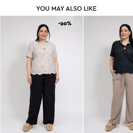
Εγγραφή
YOU MAY ALSO LIKE
-20
%