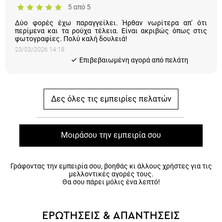
Δύο φορές έχω παραγγείλει. Ήρθαν νωρίτερα απ' ότι
περίμενα και τα ρούχα τέλεια. Είναι ακριβώς όπως στις
φωτογραφίες. Πολύ καλή δουλειά!
23/03/2026 14:18
Eπιβεβαιωμένη αγορά από πελάτη
Δες όλες τις εμπειρίες πελατών
Μοιράσου την εμπειρία σου
Γράφοντας την εμπειρία σου, βοηθάς κι άλλους χρήστες για τις
μελλοντικές αγορές τους.
Θα σου πάρει μόλις ένα λεπτό!
ΕΡΩΤΗΣΕΙΣ & ΑΠΑΝΤΗΣΕΙΣ