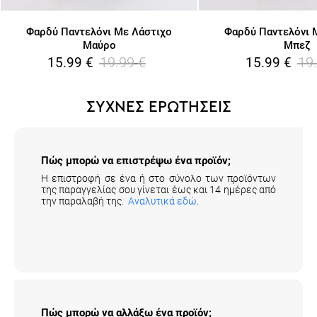
Φαρδύ Παντελόνι Με Λάστιχο
Φαρδύ Παντελόνι 
Μαύρο
Μπεζ
19.99
€
19
15.99
€
15.99
€
ΣΥΧΝΕΣ ΕΡΩΤΗΣΕΙΣ
Πώς μπορώ να επιστρέψω ένα προϊόν;
Η επιστροφή σε ένα ή στο σύνολο των προϊόντων
της παραγγελίας σου γίνεται έως και 14 ημέρες από
την παραλαβή της.
Αναλυτικά εδώ
.
Πώς μπορώ να αλλάξω ένα προϊόν;