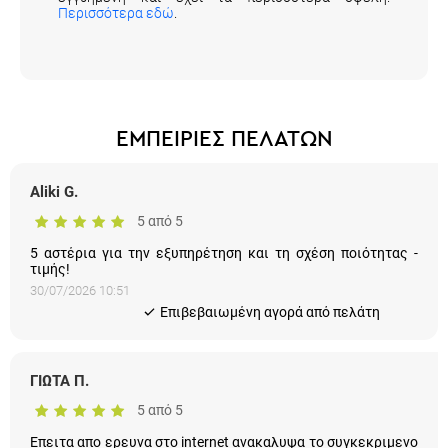
Περισσότερα εδώ
.
ΕΜΠΕΙΡΙΕΣ ΠΕΛΑΤΩΝ
Aliki G.
5 από 5
5 αστέρια για την εξυπηρέτηση και τη σχέση ποιότητας -
τιμής!
30/07/2026 10:51
Eπιβεβαιωμένη αγορά από πελάτη
ΓΙΩΤΑ Π.
5 από 5
Επειτα απο ερευνα στο internet ανακαλυψα το συγκεκριμενο