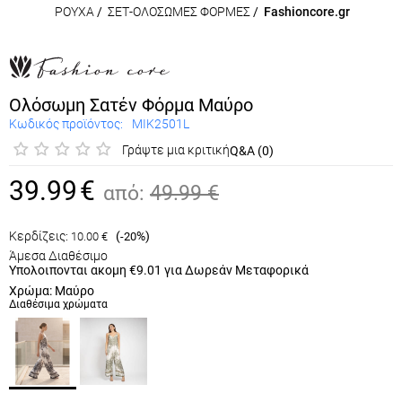
ΡΟΥΧΑ
/
ΣΕΤ-ΟΛΟΣΩΜΕΣ ΦΟΡΜΕΣ
/
Fashioncore.gr
Ολόσωμη Σατέν Φόρμα Μαύρο
Κωδικός προϊόντος:
MIK2501L
Γράψτε μια κριτική
Q&A (0)
39.99
€
από:
49.99
€
Κερδίζεις:
(
%)
10.00
€
-20
Άμεσα Διαθέσιμο
Υπολοιπονται ακομη
€9.01
για Δωρεάν Μεταφορικά
Χρώμα: Μαύρο
Διαθέσιμα χρώματα