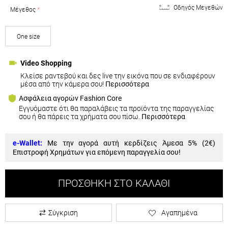
Οδηγός Μεγεθών
Μέγεθος
One size
Video Shopping
Κλείσε ραντεβού και δες live την εικόνα που σε ενδιαφέρουν
μέσα από την κάμερα σου!
Περισσότερα
Ασφάλεια αγορών Fashion Core
Εγγυόμαστε ότι θα παραλάβεις τα προϊόντα της παραγγελίας
σου ή θα πάρεις τα χρήματα σου πίσω.
Περισσότερα
e-Wallet:
Με την αγορά αυτή κερδίζεις Άμεσα 5% (
2€
)
Επιστροφή Χρημάτων για επόμενη παραγγελία σου!
ΠΡΟΣΘΉΚΗ ΣΤΟ ΚΑΛΆΘΙ
Σύγκριση
Αγαπημένα