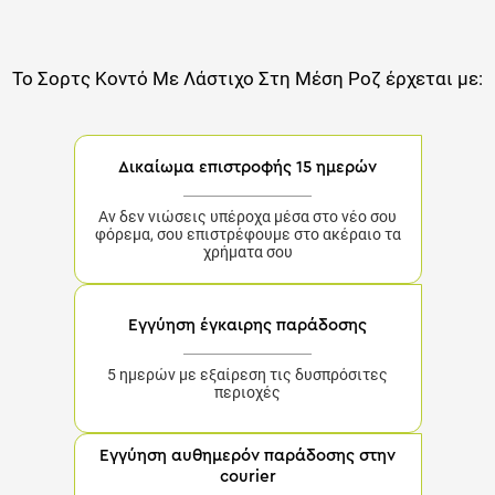
Το
Σορτς Κοντό Με Λάστιχο Στη Μέση Ροζ
έρχεται με:
Δικαίωμα επιστροφής 15 ημερών
Αν δεν νιώσεις υπέροχα μέσα στο νέο σου
φόρεμα, σου επιστρέφουμε στο ακέραιο τα
χρήματα σου
Εγγύηση έγκαιρης παράδοσης
5 ημερών με εξαίρεση τις δυσπρόσιτες περιοχές
Εγγύηση αυθημερόν παράδοσης στην
courier