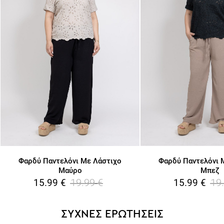
Φαρδύ Παντελόνι Με Λάστιχο
Φαρδύ Παντελόνι 
Μαύρο
Μπεζ
19.99
€
19
15.99
€
15.99
€
ΣΥΧΝΕΣ ΕΡΩΤΗΣΕΙΣ