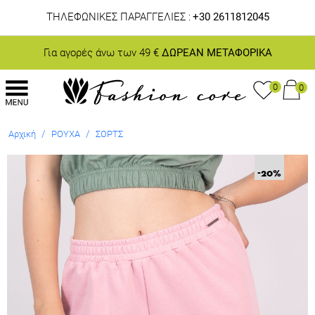
ΤΗΛΕΦΩΝΙΚΕΣ ΠΑΡΑΓΓΕΛΙΕΣ :
+30 2611812045
Για αγορές άνω των 49 €
ΔΩΡΕΑΝ ΜΕΤΑΦΟΡΙΚΑ
0
0
/
/
Αρχική
ΡΟΥΧΑ
ΣΟΡΤΣ
-20
%