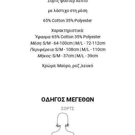
Σορτς φούτερ λεπτό
με λάστιχο στη μέση
65% Cotton 35% Polyester
Χαρακτηριστικά:
Ύφασμα:
65% Cotton 35% Polyester
Μέση:
S/M - 64-100cm | M/L - 72-112cm
Περιφέρεια:
S/M - 108cm | M/L - 110cm
Μήκος:
S/M - 37cm | M/L - 39cm
Χρώμα: Μαύρο, ροζ ,λευκό
ΟΔΗΓΟΣ ΜΕΓΕΘΩΝ
ΣΟΡΤΣ