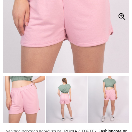
ΡΟΥΧΑ
/
ΣΟΡΤΣ
/
Fashioncore.gr
Δες περισσότερα προϊόντα σε: