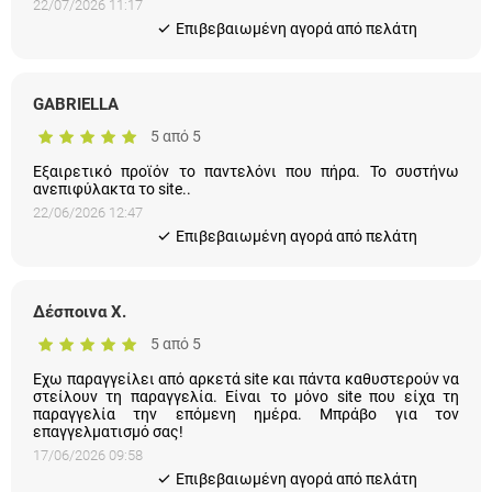
22/07/2026 11:17
Eπιβεβαιωμένη αγορά από πελάτη
GABRIELLA
5 από 5
Εξαιρετικό προϊόν το παντελόνι που πήρα. Το συστήνω
ανεπιφύλακτα το site..
22/06/2026 12:47
Eπιβεβαιωμένη αγορά από πελάτη
Δέσποινα Χ.
5 από 5
Εχω παραγγείλει από αρκετά site και πάντα καθυστερούν να
στείλουν τη παραγγελία. Είναι το μόνο site που είχα τη
παραγγελία την επόμενη ημέρα. Μπράβο για τον
επαγγελματισμό σας!
17/06/2026 09:58
Eπιβεβαιωμένη αγορά από πελάτη