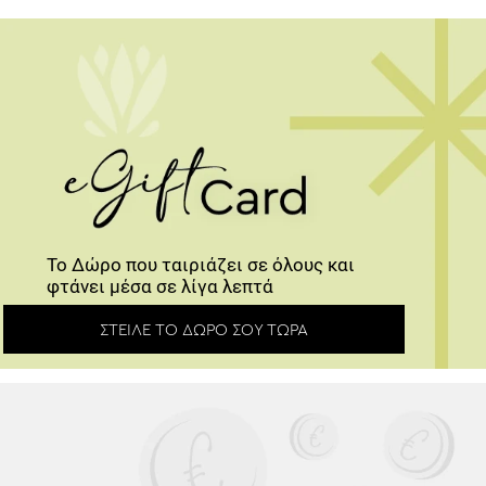
Το Δώρο που ταιριάζει σε όλους και
φτάνει μέσα σε λίγα λεπτά
ΣΤΕΊΛΕ ΤΟ ΔΏΡΟ ΣΟΥ ΤΏΡΑ