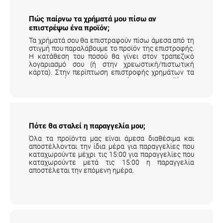
Πώς παίρνω τα χρήματά μου πίσω αν
επιστρέψω ένα προϊόν;
Τα χρήματά σου θα επιστραφούν πίσω άμεσα από τη
στιγμή που παραλάβουμε το προϊόν της επιστροφής.
Η κατάθεση του ποσού θα γίνει στον τραπεζικό
λογαριασμό σου (ή στην χρεωστική/πιστωτική
κάρτα). Στην περίπτωση επιστροφής χρημάτων τα
μεταφορικά της επιστροφής του προϊόντος
επιβαρύνουν τον πελάτη.
Αναλυτικά εδώ
.
Πότε θα σταλεί η παραγγελία μου;
Όλα τα προϊόντα μας είναι άμεσα διαθέσιμα και
αποστέλλονται την ίδια μέρα για παραγγελίες που
καταχωρούντε μέχρι τις 15:00 για παραγγελίες που
καταχωρούντε μετά τις 15:00 η παραγγελία
αποστέλεται την επόμενη ημέρα.