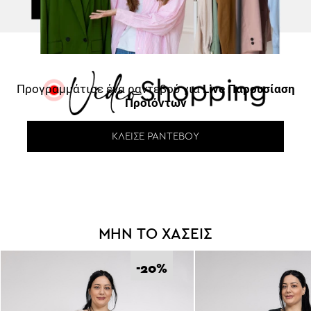
Προγραμμάτισε ένα ραντεβού για
Live Παρουσίαση
Προϊόντων
ΚΛΕΊΣΕ ΡΑΝΤΕΒΟΎ
ΜΗΝ ΤΟ ΧΑΣΕΙΣ
-20
%