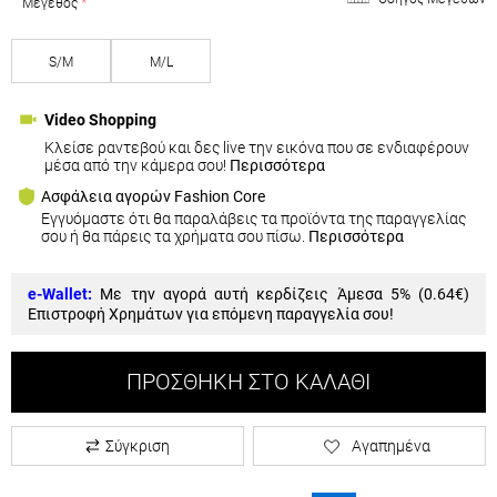
Μέγεθος
S/M
M/L
Video Shopping
Κλείσε ραντεβού και δες live την εικόνα που σε ενδιαφέρουν
μέσα από την κάμερα σου!
Περισσότερα
Ασφάλεια αγορών Fashion Core
Εγγυόμαστε ότι θα παραλάβεις τα προϊόντα της παραγγελίας
σου ή θα πάρεις τα χρήματα σου πίσω.
Περισσότερα
e-Wallet:
Με την αγορά αυτή κερδίζεις Άμεσα 5% (
0.64€
)
Επιστροφή Χρημάτων για επόμενη παραγγελία σου!
ΠΡΟΣΘΉΚΗ ΣΤΟ ΚΑΛΆΘΙ
Σύγκριση
Αγαπημένα