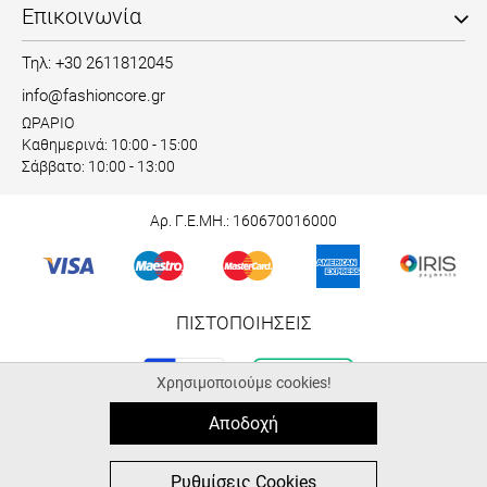
Επικοινωνία
Τηλ: +30 2611812045
info@fashioncore.gr
ΩΡΑΡΙΟ
Καθημερινά: 10:00 - 15:00
Σάββατο: 10:00 - 13:00
Αρ. Γ.Ε.ΜΗ.: 160670016000
ΠΙΣΤΟΠΟΙΗΣΕΙΣ
Χρησιμοποιούμε cookies!
Αποδοχή
© 2026 fashioncore.gr
ALL-IN-ONE eCommerce Business Development by Plushost.gr
0
0
Ρυθμίσεις Cookies