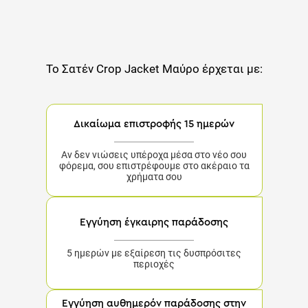
Το
Σατέν Crop Jacket Μαύρο
έρχεται με:
Δικαίωμα επιστροφής 15 ημερών
Αν δεν νιώσεις υπέροχα μέσα στο νέο σου
φόρεμα, σου επιστρέφουμε στο ακέραιο τα
χρήματα σου
Εγγύηση έγκαιρης παράδοσης
5 ημερών με εξαίρεση τις δυσπρόσιτες περιοχές