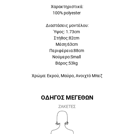
Χαρακτηριστικά:
100% polyester
Διαστάσεις μοντέλου:
Ύψος: 1.73cm
Στήθος:82cm
Μέση:63cm
Περιφέρεια:88cm
Νούμερο:Small
Βάρος:53kg
Χρώμα: Εκρού, Μαύρο, Ανοιχτό Μπεζ
ΟΔΗΓΟΣ ΜΕΓΕΘΩΝ
ΖΑΚΕΤΕΣ