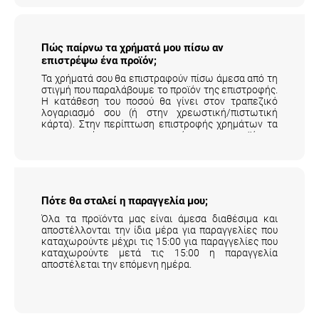
Πώς παίρνω τα χρήματά μου πίσω αν
επιστρέψω ένα προϊόν;
Τα χρήματά σου θα επιστραφούν πίσω άμεσα από τη
στιγμή που παραλάβουμε το προϊόν της επιστροφής.
Η κατάθεση του ποσού θα γίνει στον τραπεζικό
λογαριασμό σου (ή στην χρεωστική/πιστωτική
κάρτα). Στην περίπτωση επιστροφής χρημάτων τα
μεταφορικά της επιστροφής του προϊόντος
επιβαρύνουν τον πελάτη.
Αναλυτικά εδώ
.
Πότε θα σταλεί η παραγγελία μου;
Όλα τα προϊόντα μας είναι άμεσα διαθέσιμα και
αποστέλλονται την ίδια μέρα για παραγγελίες που
καταχωρούντε μέχρι τις 15:00 για παραγγελίες που
καταχωρούντε μετά τις 15:00 η παραγγελία
αποστέλεται την επόμενη ημέρα.