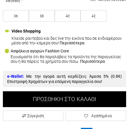
Οδηγός Μεγεθών
Μέγεθος
36
38
40
42
Video Shopping
Κλείσε ραντεβού και δες live την εικόνα που σε ενδιαφέρουν
μέσα από την κάμερα σου!
Περισσότερα
Ασφάλεια αγορών Fashion Core
Εγγυόμαστε ότι θα παραλάβεις τα προϊόντα της παραγγελίας
σου ή θα πάρεις τα χρήματα σου πίσω.
Περισσότερα
e-Wallet:
Με την αγορά αυτή κερδίζεις Άμεσα 5% (
0.8€
)
Επιστροφή Χρημάτων για επόμενη παραγγελία σου!
ΠΡΟΣΘΉΚΗ ΣΤΟ ΚΑΛΆΘΙ
Σύγκριση
Αγαπημένα