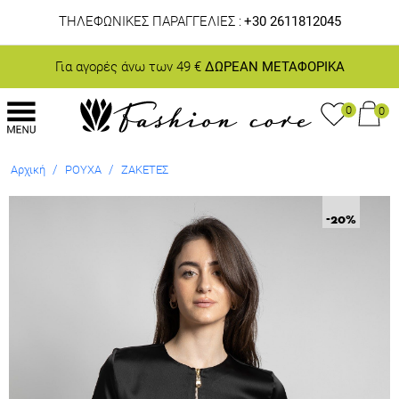
ΤΗΛΕΦΩΝΙΚΕΣ ΠΑΡΑΓΓΕΛΙΕΣ :
+30 2611812045
Για αγορές άνω των 49 €
ΔΩΡΕΑΝ ΜΕΤΑΦΟΡΙΚΑ
0
0
/
/
Αρχική
ΡΟΥΧΑ
ΖΑΚΕΤΕΣ
-20
%