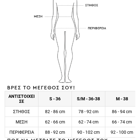
ΒΡΕΣ ΤΟ ΜΕΓΕΘΟΣ ΣΟΥ!
ΑΝΤΙΣΤΟΙΧΕΙ
S - 36
S/M - 36-38
M - 38
ΣΕ
ΣΤΗΘΟΣ
82 - 86 cm
78 - 92 cm
86 - 94 cm
ΜΕΣΗ
62 - 66 cm
62 - 74 cm
66 - 74 cm
ΠΕΡΙΦΕΡΕΙΑ
88 - 92 cm
90 - 102 cm
92 - 100 cm