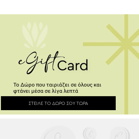
Το Δώρο που ταιριάζει σε όλους και
φτάνει μέσα σε λίγα λεπτά
ΣΤΕΊΛΕ ΤΟ ΔΏΡΟ ΣΟΥ ΤΏΡΑ