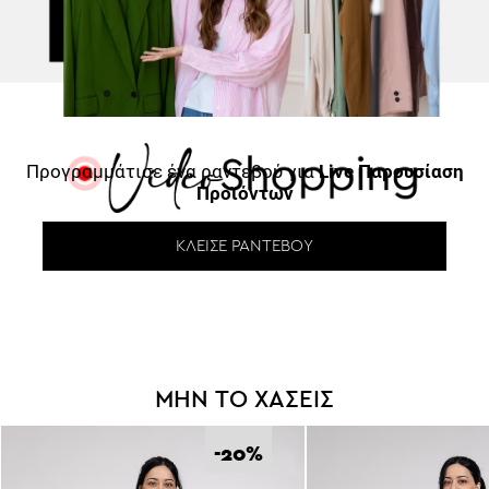
Προγραμμάτισε ένα ραντεβού για
Live Παρουσίαση
Προϊόντων
ΚΛΕΊΣΕ ΡΑΝΤΕΒΟΎ
ΜΗΝ ΤΟ ΧΑΣΕΙΣ
-20
%