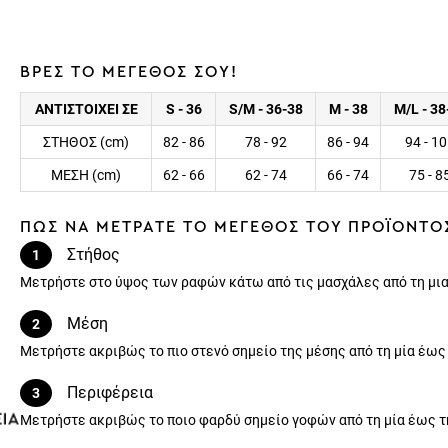
ΒΡΕΣ ΤΟ ΜΕΓΕΘΟΣ ΣΟΥ!
ΑΝΤΙΣΤΟΙΧΕΙ ΣΕ
S - 36
S/M - 36-38
M - 38
M/L - 38
ΣΤΗΘΟΣ (cm)
82 - 86
78 - 92
86 - 94
94 - 1
ΜΕΣΗ (cm)
62 - 66
62 - 74
66 - 74
75 - 8
ΠΩΣ ΝΑ ΜΕΤΡΑΤΕ ΤΟ ΜΕΓΕΘΟΣ ΤΟΥ ΠΡΟΪΟΝΤΟ
Στήθος
1
Μετρήστε στο ύψος των ραφών κάτω από τις μασχάλες από τη μια
Μέση
2
Μετρήστε ακριβώς το πιο στενό σημείο της μέσης από τη μία έως
Περιφέρεια
3
Μετρήστε ακριβώς το ποιο φαρδύ σημείο γοφών από τη μία έως τ