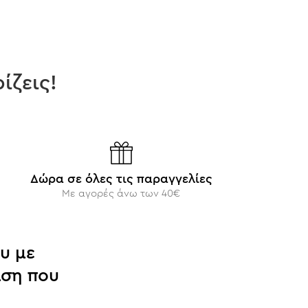
ίζεις!
Δώρα σε όλες τις παραγγελίες
Με αγορές άνω των 40€
υ με
ιση που