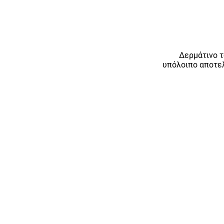
Δερμάτινο τ
υπόλοιπο αποτελ