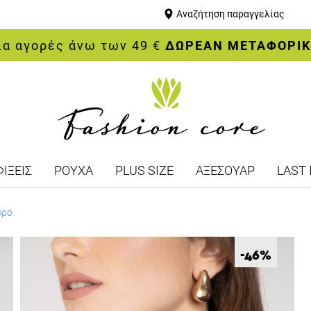
Αναζήτηση παραγγελίας
ια αγορές άνω των 49 €
ΔΩΡΕΑΝ ΜΕΤΑΦΟΡΙ
ΙΞΕΙΣ
ΡΟΥΧΑ
PLUS SIZE
ΑΞΕΣΟΥΑΡ
LAST 
ύρο
%
-46