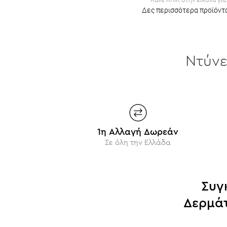
Δες περισσότερα προϊόντα
Ντύν
1η Αλλαγή Δωρεάν
Σε όλη την Ελλάδα
Συγ
Δερμάτ