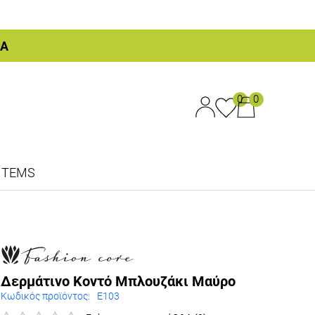
ΚΑ
0
0
ITEMS
Δερμάτινο Κοντό Μπλουζάκι Μαύρο
Κωδικός προϊόντος:
E103