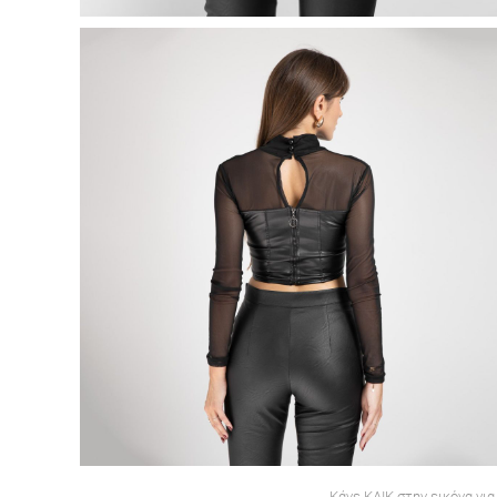
Κάνε ΚΛΙΚ στην εικόνα για