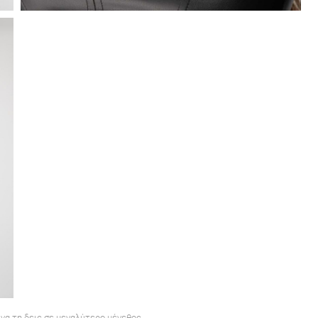
 να τη δεις σε μεγαλύτερο μέγεθος