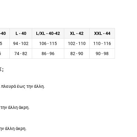
-40
L - 40
L/XL - 40-42
XL - 42
XXL - 44
05
94 - 102
106 - 115
102 - 110
110 - 116
5
74 - 82
86 - 96
82 - 90
90 - 98
Σ;
 πλευρά έως την άλλη.
 την άλλη άκρη.
ην άλλη άκρη.