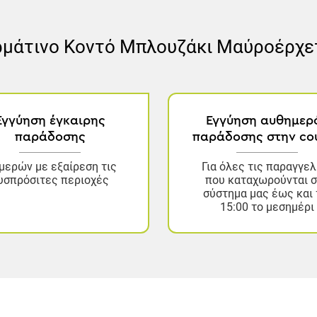
μάτινο Κοντό Μπλουζάκι Μαύρο
έρχε
Εγγύηση έγκαιρης
Εγγύηση αυθημερ
παράδοσης
παράδοσης στην cou
μερών με εξαίρεση τις
Για όλες τις παραγγελ
υσπρόσιτες περιοχές
που καταχωρούνται 
σύστημα μας έως και 
15:00 το μεσημέρι