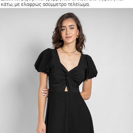
κάτω, με ελαφρώς ασύμμετρο τελείωμα.