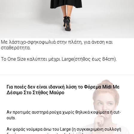
Με λάστιχο-σφηκοφωλιά στην πλάτη, για άνεση και
σταθερότητα.
Το One Size καλύπτει μέχρι Large(στήθος έως 84cm).
Για ποιές δεν είναι ιδανική λύση το Φόρεμα Midi Με
Δέσιμο Στο Στήθος Μαύρο
Αν προτιμάς αυστηρά ρούχα χωρίς θηλυκά κοψίματα ή cut-
outs.
Αν φοράς νούμερα άνω του Large (η συγκεκριμένη συλλογή