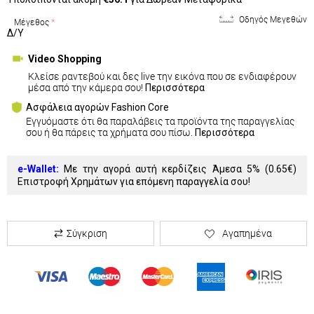
Οδηγός Μεγεθών
Μέγεθος
Δ/Υ
Video Shopping
Κλείσε ραντεβού και δες live την εικόνα που σε ενδιαφέρουν
μέσα από την κάμερα σου!
Περισσότερα
Ασφάλεια αγορών Fashion Core
Εγγυόμαστε ότι θα παραλάβεις τα προϊόντα της παραγγελίας
σου ή θα πάρεις τα χρήματα σου πίσω.
Περισσότερα
e-Wallet:
Με την αγορά αυτή κερδίζεις Άμεσα 5% (
0.65€
)
Επιστροφή Χρημάτων για επόμενη παραγγελία σου!
Σύγκριση
Αγαπημένα