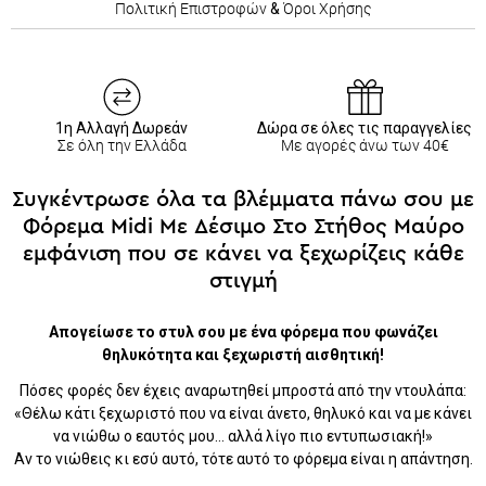
Πολιτική Επιστροφών
&
Όροι Χρήσης
1η Αλλαγή Δωρεάν
Δώρα σε όλες τις παραγγελίες
Σε όλη την Ελλάδα
Με αγορές άνω των 40€
Συγκέντρωσε όλα τα βλέμματα πάνω σου με
Φόρεμα Midi Με Δέσιμο Στο Στήθος Μαύρο
εμφάνιση που σε κάνει να ξεχωρίζεις κάθε
στιγμή
Απογείωσε το στυλ σου με ένα φόρεμα που φωνάζει
θηλυκότητα και ξεχωριστή αισθητική!
Πόσες φορές δεν έχεις αναρωτηθεί μπροστά από την ντουλάπα:
«Θέλω κάτι ξεχωριστό που να είναι άνετο, θηλυκό και να με κάνει
να νιώθω ο εαυτός μου… αλλά λίγο πιο εντυπωσιακή!»
Αν το νιώθεις κι εσύ αυτό, τότε αυτό το φόρεμα είναι η απάντηση.