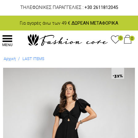
ΤΗΛΕΦΩΝΙΚΕΣ ΠΑΡΑΓΓΕΛΙΕΣ :
+30 2611812045
Για αγορές άνω των 49 €
ΔΩΡΕΑΝ ΜΕΤΑΦΟΡΙΚΑ
0
0
/
Αρχική
LAST ITEMS
-32
%