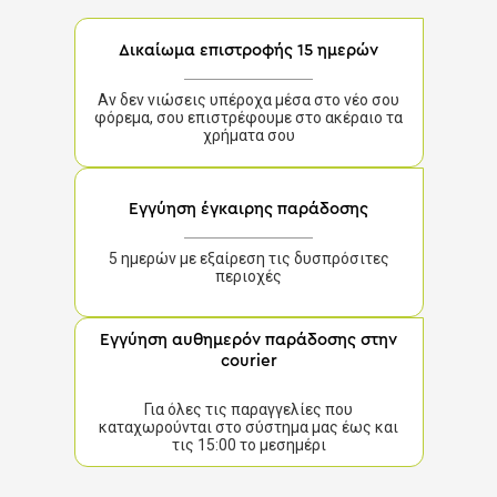
Δικαίωμα επιστροφής 15 ημερών
Αν δεν νιώσεις υπέροχα μέσα στο νέο σου
φόρεμα, σου επιστρέφουμε στο ακέραιο τα
χρήματα σου
Εγγύηση έγκαιρης παράδοσης
5 ημερών με εξαίρεση τις δυσπρόσιτες
περιοχές
Εγγύηση αυθημερόν παράδοσης στην
courier
Για όλες τις παραγγελίες που
καταχωρούνται στο σύστημα μας έως και
τις 15:00 το μεσημέρι