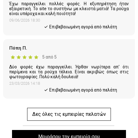
Έχω παραγγείλει πολλές φορές. Η εξυπηρέτηση ήταν
εξαιρετική. Το site το συστήνω με κλειστά ματιά! Τα ρούχα
είναι υπέροχα και καλή ποιότητα!
09/06/2026 18:30
Eπιβεβαιωμένη αγορά από πελάτη
Πόπη Π.
5 από 5
Δύο φορές έχω παραγγείλει. Ήρθαν νωρίτερα απ' ότι
περίμενα και τα ρούχα τέλεια. Είναι ακριβώς όπως στις
φωτογραφίες. Πολύ καλή δουλειά!
23/03/2026 14:18
Eπιβεβαιωμένη αγορά από πελάτη
Δες όλες τις εμπειρίες πελατών
Μοιράσου την εμπειρία σου