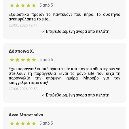
5 από 5
Εξαιρετικό προϊόν το παντελόνι που πήρα. Το συστήνω
ανεπιφύλακτα το site..
22/06/2026 12:47
Eπιβεβαιωμένη αγορά από πελάτη
Δέσποινα Χ.
5 από 5
Εχω παραγγείλει από αρκετά site και πάντα καθυστερούν να
στείλουν τη παραγγελία. Είναι το μόνο site που είχα τη
παραγγελία την επόμενη ημέρα. Μπράβο για τον
επαγγελματισμό σας!
17/06/2026 09:58
Eπιβεβαιωμένη αγορά από πελάτη
Άννα Μπαντούνα
5 από 5