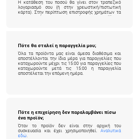
Η κατάθεση του ποσού θα γίνει στον τραπεζικό
λογαριασμό σου (ή στην χρεωστική/πιστωτική
κάρτα). Στην περίπτωση επιστροφής χρημάτων τα
μεταφορικά της επιστροφής του προϊόντος
επιβαρύνουν τον πελάτη.
Αναλυτικά εδώ
.
Πότε θα σταλεί η παραγγελία μου;
Όλα τα προϊόντα μας είναι άμεσα διαθέσιμα και
αποστέλλονται την ίδια μέρα για παραγγελίες που
καταχωρούντε μέχρι τις 15:00 για παραγγελίες που
καταχωρούντε μετά τις 15:00 η παραγγελία
αποστέλεται την επόμενη ημέρα.
Πότε η επιχείρηση δεν παραλαμβάνει πίσω
ένα προϊόν;
Όταν το προϊόν δεν είναι στην αρχική του
συσκευασία και έχει χρησιμοποιηθεί.
Αναλυτικά
εδώ
.