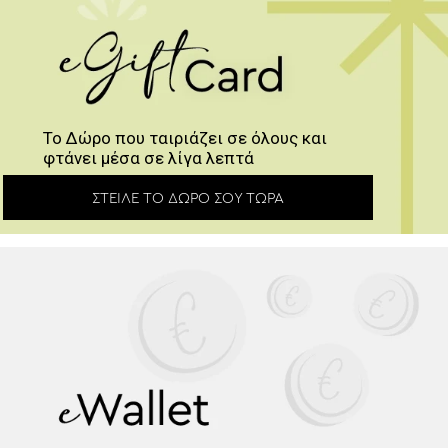
Το Δώρο που ταιριάζει σε όλους και
φτάνει μέσα σε λίγα λεπτά
ΣΤΕΊΛΕ ΤΟ ΔΏΡΟ ΣΟΥ ΤΏΡΑ