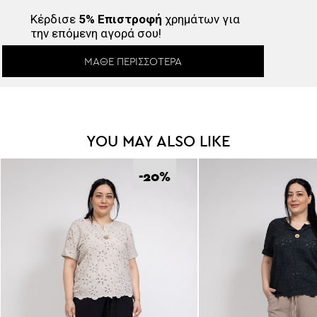
Κέρδισε
5% Επιστροφή
χρημάτων για
την επόμενη αγορά σου!
ΜΆΘΕ ΠΕΡΙΣΣΌΤΕΡΑ
YOU MAY ALSO LIKE
-20
%