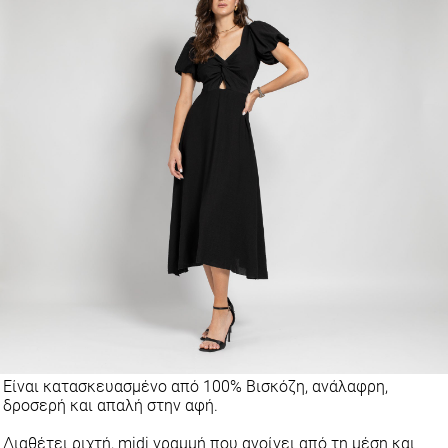
Είναι κατασκευασμένο από 100% Βισκόζη, ανάλαφρη,
δροσερή και απαλή στην αφή.
Διαθέτει ριχτή, midi γραμμή που ανοίγει από τη μέση και