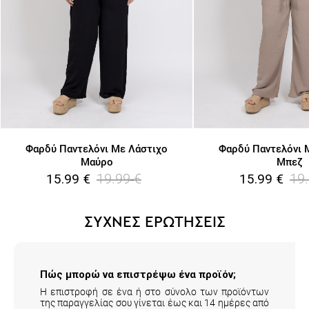
Φαρδύ Παντελόνι Με Λάστιχο
Φαρδύ Παντελόνι 
Μαύρο
Μπεζ
19.99
€
19
15.99
€
15.99
€
ΣΥΧΝΕΣ ΕΡΩΤΗΣΕΙΣ
Πώς μπορώ να επιστρέψω ένα προϊόν;
Η επιστροφή σε ένα ή στο σύνολο των προϊόντων
της παραγγελίας σου γίνεται έως και 14 ημέρες από