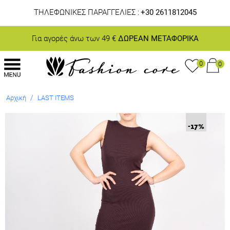
ΤΗΛΕΦΩΝΙΚΕΣ ΠΑΡΑΓΓΕΛΙΕΣ :
+30 2611812045
Για αγορές άνω των 49 €
ΔΩΡΕΑΝ ΜΕΤΑΦΟΡΙΚΑ
0
0
/
Αρχική
LAST ITEMS
-17
%