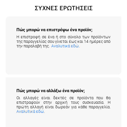
ΣΥΧΝΕΣ ΕΡΩΤΗΣΕΙΣ
Πώς μπορώ να επιστρέψω ένα προϊόν;
Η επιστροφή σε ένα ή στο σύνολο των προϊόντων
της παραγγελίας σου γίνεται έως και 14 ημέρες από
την παραλαβή της.
Αναλυτικά εδώ
.
Πώς μπορώ να αλλάξω ένα προϊόν;
Οι αλλαγές είναι δεκτές σε προϊόντα που θα
επιστραφούν στην αρχική τους συσκευασία. Η
πρώτη αλλαγή είναι δωρεάν για κάθε παραγγελία.
Αναλυτικά εδώ
.