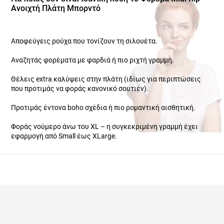
Ανοιχτή Πλάτη Μπορντό
Αποφεύγεις ρούχα που τονίζουν τη σιλουέτα.
Αναζητάς φορέματα με φαρδιά ή πιο ριχτή γραμμή.
Θέλεις extra καλύψεις στην πλάτη (ιδίως για περιπτώσεις που
προτιμάς να φοράς κανονικό σουτιέν).
Προτιμάς έντονα boho σχέδια ή πιο ρομαντική αισθητική.
Φοράς νούμερο άνω του XL – η συγκεκριμένη γραμμή έχει
εφαρμογή από Small έως XLarge.