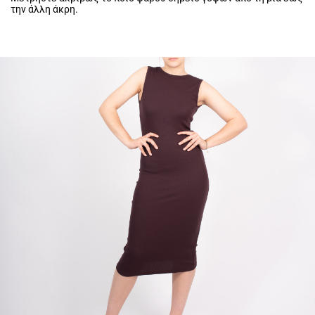
την άλλη άκρη.