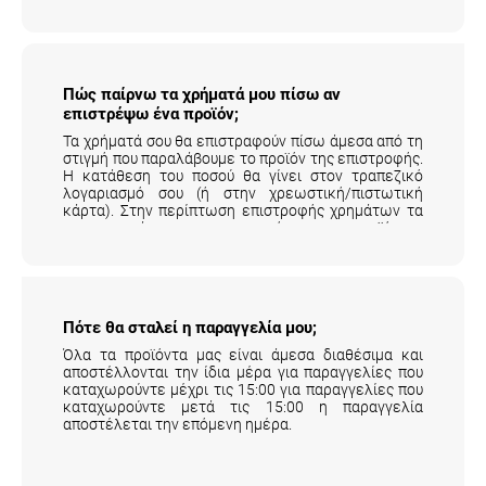
Πώς παίρνω τα χρήματά μου πίσω αν
επιστρέψω ένα προϊόν;
Τα χρήματά σου θα επιστραφούν πίσω άμεσα από τη
στιγμή που παραλάβουμε το προϊόν της επιστροφής.
Η κατάθεση του ποσού θα γίνει στον τραπεζικό
λογαριασμό σου (ή στην χρεωστική/πιστωτική
κάρτα). Στην περίπτωση επιστροφής χρημάτων τα
μεταφορικά της επιστροφής του προϊόντος
επιβαρύνουν τον πελάτη.
Αναλυτικά εδώ
.
Πότε θα σταλεί η παραγγελία μου;
Όλα τα προϊόντα μας είναι άμεσα διαθέσιμα και
αποστέλλονται την ίδια μέρα για παραγγελίες που
καταχωρούντε μέχρι τις 15:00 για παραγγελίες που
καταχωρούντε μετά τις 15:00 η παραγγελία
αποστέλεται την επόμενη ημέρα.