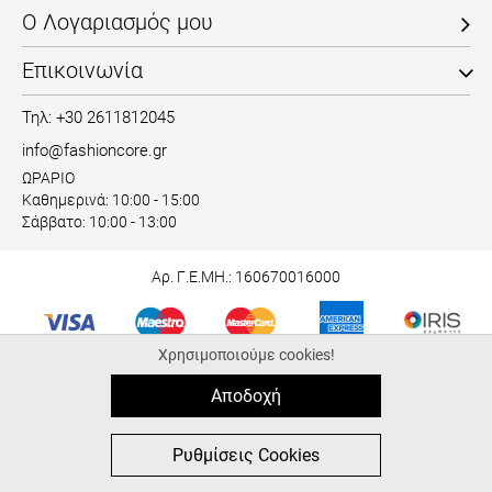
Ο Λογαριασμός μου
Επικοινωνία
Τηλ: +30 2611812045
info@fashioncore.gr
ΩΡΑΡΙΟ
Καθημερινά: 10:00 - 15:00
Σάββατο: 10:00 - 13:00
Αρ. Γ.Ε.ΜΗ.: 160670016000
Χρησιμοποιούμε cookies!
ΠΙΣΤΟΠΟΙΗΣΕΙΣ
Αποδοχή
0
0
Ρυθμίσεις Cookies
MΕΝΟΥ
ΑΓΟΡΑ
ΑΝΑΖΉΤΗΣΗ
ΑΓΑΠΗΜΈΝΑ
ΚΑΛΑΘΙ
© 2026 fashioncore.gr