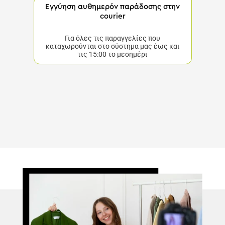
Εγγύηση αυθημερόν παράδοσης στην
courier
Για όλες τις παραγγελίες που καταχωρούνται στο
σύστημα μας έως και τις 15:00 το μεσημέρι