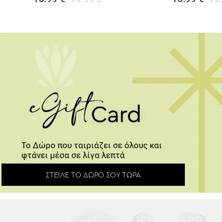
Το Δώρο που ταιριάζει σε όλους και
φτάνει μέσα σε λίγα λεπτά
ΣΤΕΊΛΕ ΤΟ ΔΏΡΟ ΣΟΥ ΤΏΡΑ