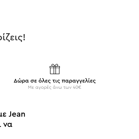
ίζεις!
Δώρα σε όλες τις παραγγελίες
Με αγορές άνω των 40€
ε Jean
 να