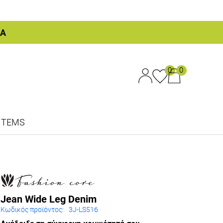
ΚΑ
0
0
ITEMS
Jean Wide Leg Denim
Κωδικός προϊόντος:
3J-LS516