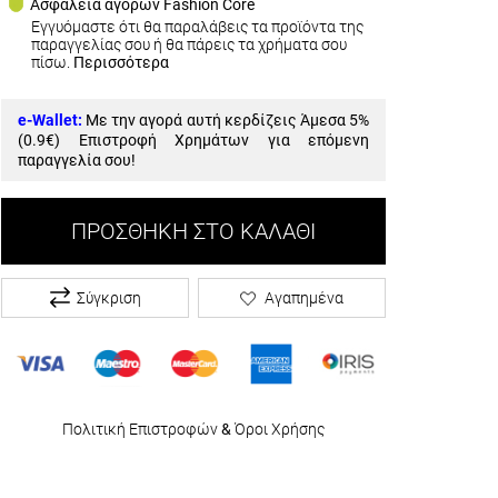
Ασφάλεια αγορών Fashion Core
Εγγυόμαστε ότι θα παραλάβεις τα προϊόντα της
παραγγελίας σου ή θα πάρεις τα χρήματα σου
πίσω.
Περισσότερα
e-Wallet:
Με την αγορά αυτή κερδίζεις Άμεσα 5%
(
0.9€
) Επιστροφή Χρημάτων για επόμενη
παραγγελία σου!
ΠΡΟΣΘΉΚΗ ΣΤΟ ΚΑΛΆΘΙ
Σύγκριση
Αγαπημένα
Πολιτική Επιστροφών
&
Όροι Χρήσης