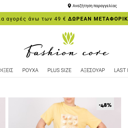
Αναζήτηση παραγγελίας
ια αγορές άνω των 49 €
ΔΩΡΕΑΝ ΜΕΤΑΦΟΡΙ
ΙΞΕΙΣ
ΡΟΥΧΑ
PLUS SIZE
ΑΞΕΣΟΥΑΡ
LAST 
%
-48