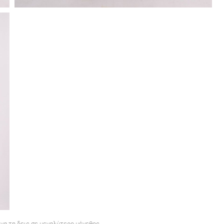
 να τη δεις σε μεγαλύτερο μέγεθος