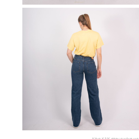
Κάνε ΚΛΙΚ στην εικόνα για