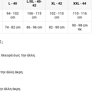
L/XL - 40-
L - 40
XL - 42
XXL - 44
42
94 - 102
106 - 115
102 - 110
110 - 116
cm
cm
cm
cm
90 - 98 cm
74 - 82 cm
86 - 96 cm
82 - 90 cm
πκ
Σ;
 πλευρά έως την άλλη.
 την άλλη άκρη.
ην άλλη άκρη.