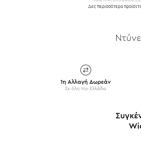
Δες περισσότερα προϊόντα
Ντύν
1η Αλλαγή Δωρεάν
Σε όλη την Ελλάδα
Συγκέ
Wi