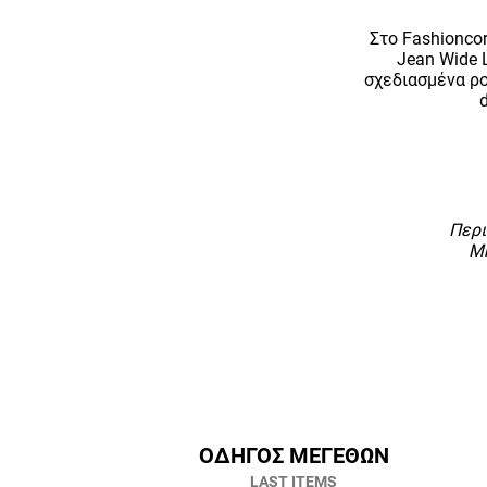
Στο Fashioncor
Jean Wide 
σχεδιασμένα ρο
Περι
Μ
ΟΔΗΓΟΣ ΜΕΓΕΘΩΝ
LAST ITEMS