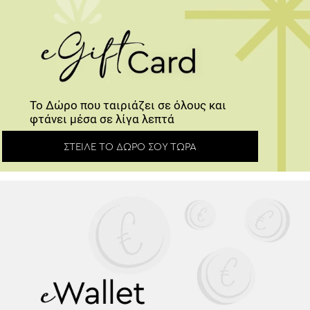
Το Δώρο που ταιριάζει σε όλους και
φτάνει μέσα σε λίγα λεπτά
ΣΤΕΊΛΕ ΤΟ ΔΏΡΟ ΣΟΥ ΤΏΡΑ