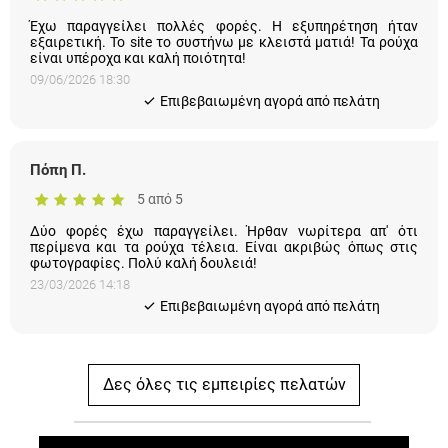
Έχω παραγγείλει πολλές φορές. Η εξυπηρέτηση ήταν
εξαιρετική. Το site το συστήνω με κλειστά ματιά! Τα ρούχα
είναι υπέροχα και καλή ποιότητα!
09/06/2026 18:30
Eπιβεβαιωμένη αγορά από πελάτη
Πόπη Π.
5 από 5
Δύο φορές έχω παραγγείλει. Ήρθαν νωρίτερα απ' ότι
περίμενα και τα ρούχα τέλεια. Είναι ακριβώς όπως στις
φωτογραφίες. Πολύ καλή δουλειά!
23/03/2026 14:18
Eπιβεβαιωμένη αγορά από πελάτη
Δες όλες τις εμπειρίες πελατών