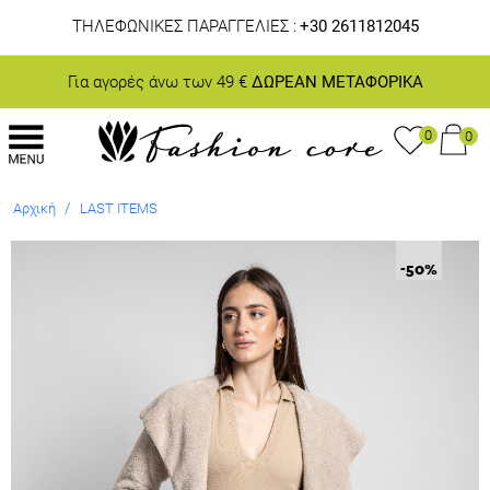
ΤΗΛΕΦΩΝΙΚΕΣ ΠΑΡΑΓΓΕΛΙΕΣ :
+30 2611812045
Για αγορές άνω των 49 €
ΔΩΡΕΑΝ ΜΕΤΑΦΟΡΙΚΑ
0
0
/
Αρχική
LAST ITEMS
-50
%