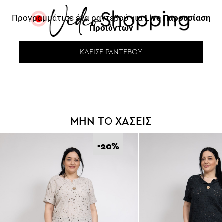
Προγραμμάτισε ένα ραντεβού για
Live Παρουσίαση
Προϊόντων
ΚΛΕΊΣΕ ΡΑΝΤΕΒΟΎ
ΜΗΝ ΤΟ ΧΑΣΕΙΣ
-20
%