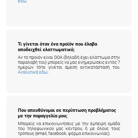
εδώ
.
Τι γίνεται όταν ένα προϊόν που έλαβα
αποδειχθεί ελαττωματικό;
Αν το προιόν είναι DOA (δηλαδή έχει ελάττωμα στην
παραλαβή του) μπορείς να μας ενημερώσεις εντός 7
ημερών τότε γίνεται άμεση αντικατάστασή του.
Αναλυτικά εδώ
.
Που απευθύνομαι σε περίπτωση προβλήματος
με την παραγγελία μου;
Μπορείς να επικοινωνήσεις με την έμπειρη ομάδα
του τηλεφωνικού μας κέντρου, ή με όλους τους
τρόπους (email, facebook, φόρμα επικοινωνίας).