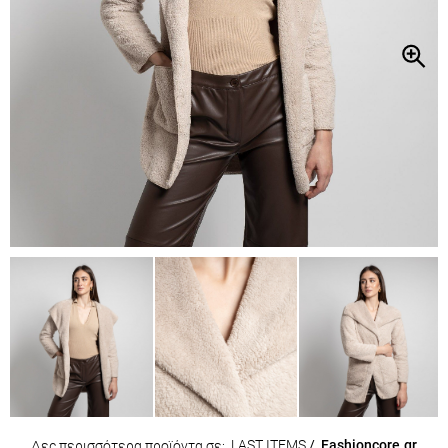
LAST ITEMS
/
Fashioncore.gr
Δες περισσότερα προϊόντα σε: