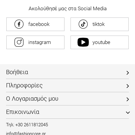
Ακολούθησέ μας στα Social Media
facebook
tiktok
instagram
youtube
Βοήθεια
Πληροφορίες
Ο Λογαριασμός μου
Επικοινωνία
Τηλ: +30 2611812045
info@fashioncore.gr