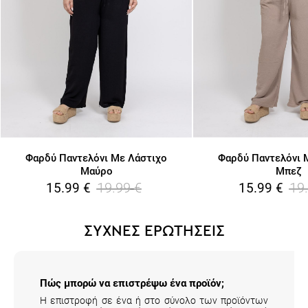
Φαρδύ Παντελόνι Με Λάστιχο
Φαρδύ Παντελόνι 
Μαύρο
Μπεζ
19.99
€
19
15.99
€
15.99
€
ΣΥΧΝΕΣ ΕΡΩΤΗΣΕΙΣ
Πώς μπορώ να επιστρέψω ένα προϊόν;
Η επιστροφή σε ένα ή στο σύνολο των προϊόντων