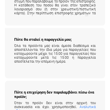
στιγμή που παραλάβουμε το προϊόν της επιστροφής.
Η κατάθεση του ποσού θα γίνει στον τραπεζικό
λογαριασμό σου (ή στην χρεωστική/πιστωτική
κάρτα). Στην περίπτωση επιστροφής χρημάτων τα
μεταφορικά της επιστροφής του προϊόντος
επιβαρύνουν τον πελάτη.
Αναλυτικά εδώ
.
Πότε θα σταλεί η παραγγελία μου;
Όλα τα προϊόντα μας είναι άμεσα διαθέσιμα και
αποστέλλονται την ίδια μέρα για παραγγελίες που
καταχωρούντε μέχρι τις 15:00 για παραγγελίες που
καταχωρούντε μετά τις 15:00 η παραγγελία
αποστέλεται την επόμενη ημέρα.
Πότε η επιχείρηση δεν παραλαμβάνει πίσω
ένα προϊόν;
Όταν το προϊόν δεν είναι στην αρχική του
συσκευασία και έχει χρησιμοποιηθεί.
Αναλυτικά