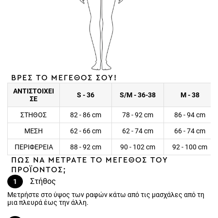
ΒΡΕΣ ΤΟ ΜΕΓΕΘΟΣ ΣΟΥ!
ΑΝΤΙΣΤΟΙΧΕΙ
S - 36
S/M - 36-38
M - 38
ΣΕ
ΣΤΗΘΟΣ
82 - 86 cm
78 - 92 cm
86 - 94 cm
ΜΕΣΗ
62 - 66 cm
62 - 74 cm
66 - 74 cm
ΠΕΡΙΦΕΡΕΙΑ
88 - 92 cm
90 - 102 cm
92 - 100 cm
ΠΩΣ ΝΑ ΜΕΤΡΑΤΕ ΤΟ ΜΕΓΕΘΟΣ ΤΟΥ
ΠΡΟΪΟΝΤΟΣ;
Στήθος
1
Μετρήστε στο ύψος των ραφών κάτω από τις μασχάλες από τη
μια πλευρά έως την άλλη.