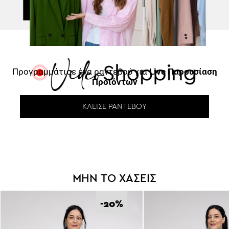
Προγραμμάτισε ένα ραντεβού για
Live Παρουσίαση
Προϊόντων
ΚΛΕΊΣΕ ΡΑΝΤΕΒΟΎ
ΜΗΝ ΤΟ ΧΑΣΕΙΣ
-20
%