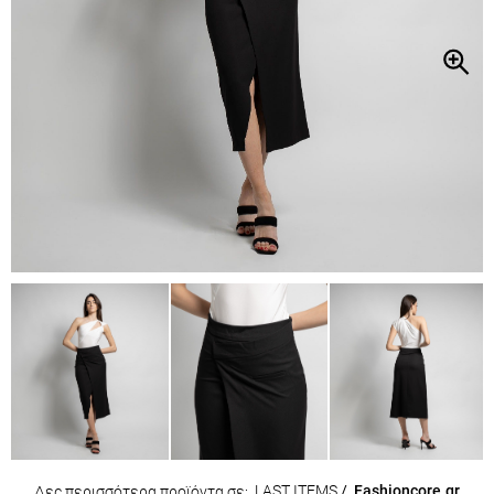
LAST ITEMS
/
Fashioncore.gr
Δες περισσότερα προϊόντα σε: