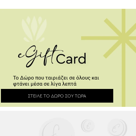
Το Δώρο που ταιριάζει σε όλους και
φτάνει μέσα σε λίγα λεπτά
ΣΤΕΊΛΕ ΤΟ ΔΏΡΟ ΣΟΥ ΤΏΡΑ