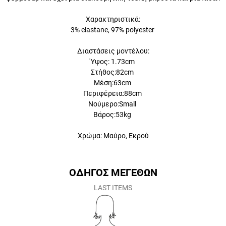
Χαρακτηριστικά:
3% elastane, 97% polyester
Διαστάσεις μοντέλου:
Ύψος: 1.73cm
Στήθος:82cm
Μέση:63cm
Περιφέρεια:88cm
Νούμερο:Small
Βάρος:53kg
Χρώμα: Μαύρο, Εκρού
ΟΔΗΓΟΣ ΜΕΓΕΘΩΝ
LAST ITEMS