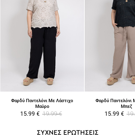
Φαρδύ Παντελόνι Με Λάστιχο
Φαρδύ Παντελόνι 
Μαύρο
Μπεζ
19.99
€
19
15.99
€
15.99
€
ΣΥΧΝΕΣ ΕΡΩΤΗΣΕΙΣ