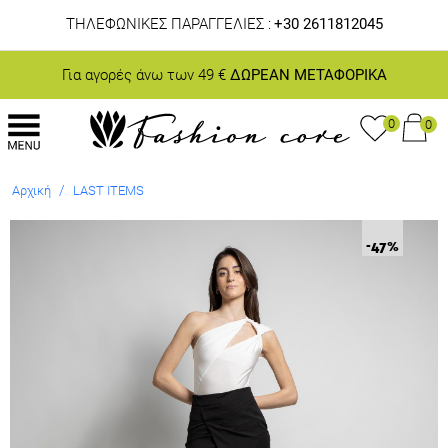
ΤΗΛΕΦΩΝΙΚΕΣ ΠΑΡΑΓΓΕΛΙΕΣ :
+30 2611812045
Για αγορές άνω των 49 €
ΔΩΡΕΑΝ ΜΕΤΑΦΟΡΙΚΑ
0
0
/
Αρχική
LAST ITEMS
-47
%