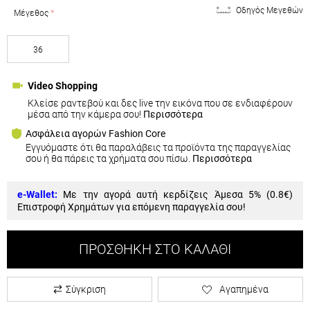
Οδηγός Μεγεθών
Μέγεθος
36
Video Shopping
Κλείσε ραντεβού και δες live την εικόνα που σε ενδιαφέρουν
μέσα από την κάμερα σου!
Περισσότερα
Ασφάλεια αγορών Fashion Core
Εγγυόμαστε ότι θα παραλάβεις τα προϊόντα της παραγγελίας
σου ή θα πάρεις τα χρήματα σου πίσω.
Περισσότερα
e-Wallet:
Με την αγορά αυτή κερδίζεις Άμεσα 5% (
0.8€
)
Επιστροφή Χρημάτων για επόμενη παραγγελία σου!
ΠΡΟΣΘΉΚΗ ΣΤΟ ΚΑΛΆΘΙ
Σύγκριση
Αγαπημένα