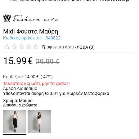
Midi Φούστα Μαύρη
Κωδικός προϊόντος:
040822
Γράψτε μια κριτική
Q&A (0)
15.99
€
29.99
€
Κερδίζεις:
14.00
€
(-47%)
Τελευταίο κομμάτι, μην το χάσεις!
Άμεσα Διαθέσιμο
Υπολοιπονται ακομη
€33.01
για Δωρεάν Μεταφορικά
Χρώμα: Μαύρο
Διαθέσιμα χρώματα