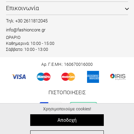
Επικοινωνία
Τηλ: +30 2611812045
info@fashioncore.gr
ΩΡΑΡΙΟ
Καθημερινά: 10:00 - 15:00
Σάββατο: 10:00 - 13:00
Αρ. Γ.Ε.ΜΗ.: 160670016000
ΠΙΣΤΟΠΟΙΗΣΕΙΣ
Χρησιμοποιούμε cookies!
Αποδοχή
© 2026 fashioncore.gr
ALL-IN-ONE eCommerce Business Development by Plushost.gr
0
0