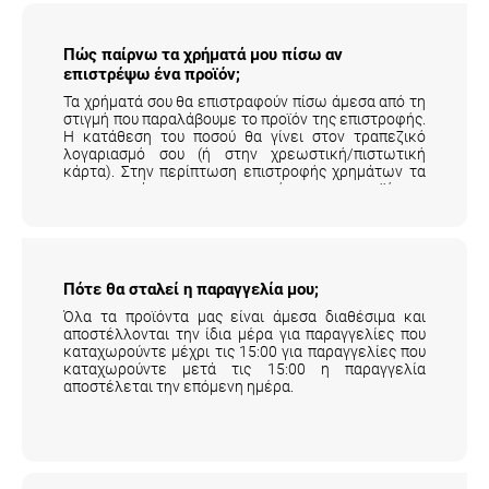
Πώς παίρνω τα χρήματά μου πίσω αν
επιστρέψω ένα προϊόν;
Τα χρήματά σου θα επιστραφούν πίσω άμεσα από τη
στιγμή που παραλάβουμε το προϊόν της επιστροφής.
Η κατάθεση του ποσού θα γίνει στον τραπεζικό
λογαριασμό σου (ή στην χρεωστική/πιστωτική
κάρτα). Στην περίπτωση επιστροφής χρημάτων τα
μεταφορικά της επιστροφής του προϊόντος
επιβαρύνουν τον πελάτη.
Αναλυτικά εδώ
.
Πότε θα σταλεί η παραγγελία μου;
Όλα τα προϊόντα μας είναι άμεσα διαθέσιμα και
αποστέλλονται την ίδια μέρα για παραγγελίες που
καταχωρούντε μέχρι τις 15:00 για παραγγελίες που
καταχωρούντε μετά τις 15:00 η παραγγελία
αποστέλεται την επόμενη ημέρα.