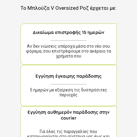
Το
Μπλούζα V Oversized Ροζ
έρχεται με:
Δικαίωμα επιστροφής 15 ημερών
Αν δεν νιώσεις υπέροχα μέσα στο νέο σου
φόρεμα, σου επιστρέφουμε στο ακέραιο τα
χρήματα σου
Εγγύηση έγκαιρης παράδοσης
5 ημερών με εξαίρεση τις δυσπρόσιτες
περιοχές
Εγγύηση αυθημερόν παράδοσης στην
courier
Για όλες τις παραγγελίες που
καταχωρούνται στο σύστημα μας έως και