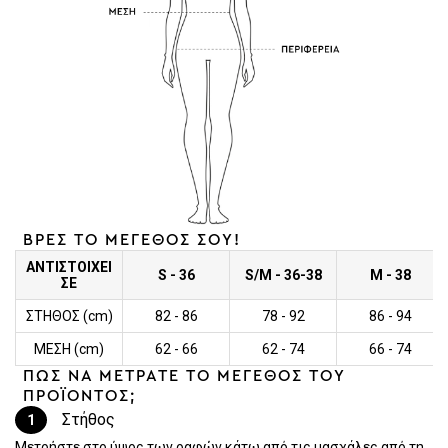
ΒΡΕΣ ΤΟ ΜΕΓΕΘΟΣ ΣΟΥ!
ΑΝΤΙΣΤΟΙΧΕΙ
S - 36
S/M - 36-38
M - 38
ΣΕ
ΣΤΗΘΟΣ (cm)
82 - 86
78 - 92
86 - 94
ΜΕΣΗ (cm)
62 - 66
62 - 74
66 - 74
ΠΩΣ ΝΑ ΜΕΤΡΑΤΕ ΤΟ ΜΕΓΕΘΟΣ ΤΟΥ
ΠΡΟΪΟΝΤΟΣ;
Στήθος
1
Μετρήστε στο ύψος των ραφών κάτω από τις μασχάλες από τη