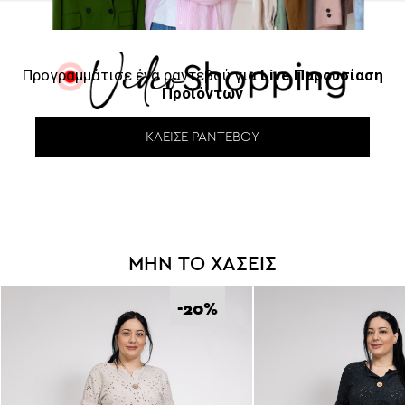
Προγραμμάτισε ένα ραντεβού για
Live Παρουσίαση
Προϊόντων
ΚΛΕΊΣΕ ΡΑΝΤΕΒΟΎ
ΜΗΝ ΤΟ ΧΑΣΕΙΣ
-20
%