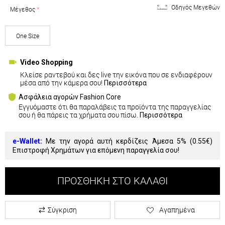
Οδηγός Μεγεθών
Μέγεθος
One Size
Video Shopping
Κλείσε ραντεβού και δες live την εικόνα που σε ενδιαφέρουν
μέσα από την κάμερα σου!
Περισσότερα
Ασφάλεια αγορών Fashion Core
Εγγυόμαστε ότι θα παραλάβεις τα προϊόντα της παραγγελίας
σου ή θα πάρεις τα χρήματα σου πίσω.
Περισσότερα
e-Wallet:
Με την αγορά αυτή κερδίζεις Άμεσα 5% (
0.55€
)
Επιστροφή Χρημάτων για επόμενη παραγγελία σου!
ΠΡΟΣΘΉΚΗ ΣΤΟ ΚΑΛΆΘΙ
Σύγκριση
Αγαπημένα