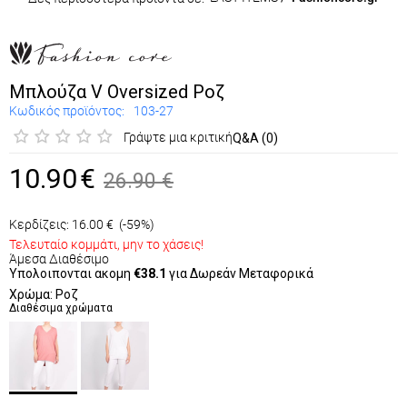
Μπλούζα V Oversized Ροζ
Κωδικός προϊόντος:
103-27
Γράψτε μια κριτική
Q&A (0)
10.90
€
26.90
€
Κερδίζεις:
16.00
€
(-59%)
Τελευταίο κομμάτι, μην το χάσεις!
Άμεσα Διαθέσιμο
Υπολοιπονται ακομη
€38.1
για Δωρεάν Μεταφορικά
Χρώμα: Ροζ
Διαθέσιμα χρώματα