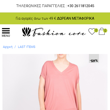
ΤΗΛΕΦΩΝΙΚΕΣ ΠΑΡΑΓΓΕΛΙΕΣ :
+30 2611812045
Για αγορές άνω των 49 €
ΔΩΡΕΑΝ ΜΕΤΑΦΟΡΙΚΑ
0
0
/
Αρχική
LAST ITEMS
-59
%