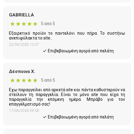
GABRIELLA
5 από 5
Εξαιρετικό προϊόν το παντελόνι που πήρα. Το συστήνω
ανεπιφύλακτα το site..
22/06/2026 12:47
Eπιβεβαιωμένη αγορά από πελάτη
Δέσποινα Χ.
5 από 5
Εχω παραγγείλει από αρκετά site και πάντα καθυστερούν να
στείλουν τη παραγγελία. Είναι το μόνο site που είχα τη
παραγγελία την επόμενη ημέρα. Μπράβο για τον
επαγγελματισμό σας!
17/06/2026 09:58
Eπιβεβαιωμένη αγορά από πελάτη