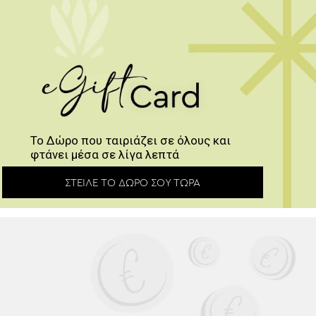
Το Δώρο που ταιριάζει σε όλους και
φτάνει μέσα σε λίγα λεπτά
ΣΤΕΊΛΕ ΤΟ ΔΏΡΟ ΣΟΥ ΤΏΡΑ