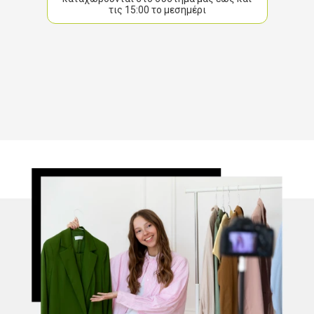
τις 15:00 το μεσημέρι