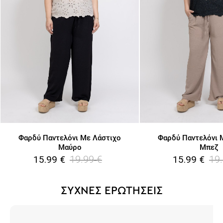
Φαρδύ Παντελόνι Με Λάστιχο
Φαρδύ Παντελόνι 
Μαύρο
Μπεζ
19.99
€
19
15.99
€
15.99
€
ΣΥΧΝΕΣ ΕΡΩΤΗΣΕΙΣ