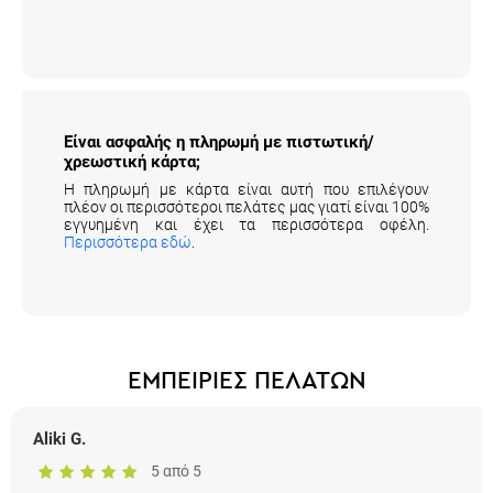
Είναι ασφαλής η πληρωμή με πιστωτική/
χρεωστική κάρτα;
Η πληρωμή με κάρτα είναι αυτή που επιλέγουν
πλέον οι περισσότεροι πελάτες μας γιατί είναι 100%
εγγυημένη και έχει τα περισσότερα οφέλη.
Περισσότερα εδώ
.
ΕΜΠΕΙΡΙΕΣ ΠΕΛΑΤΩΝ
Aliki G.
5 από 5
5 αστέρια για την εξυπηρέτηση και τη σχέση ποιότητας -