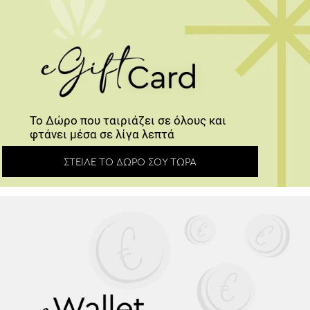
Το Δώρο που ταιριάζει σε όλους και
φτάνει μέσα σε λίγα λεπτά
ΣΤΕΊΛΕ ΤΟ ΔΏΡΟ ΣΟΥ ΤΏΡΑ