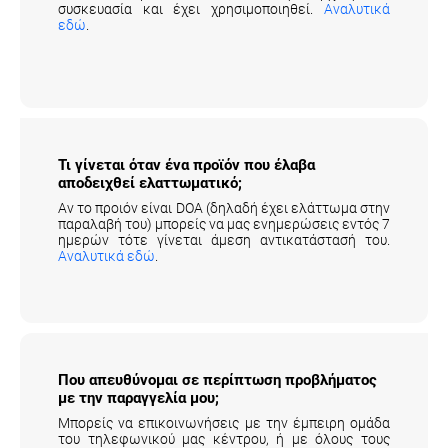
εδώ
.
Τι γίνεται όταν ένα προϊόν που έλαβα
αποδειχθεί ελαττωματικό;
Αν το προιόν είναι DOA (δηλαδή έχει ελάττωμα στην
παραλαβή του) μπορείς να μας ενημερώσεις εντός 7
ημερών τότε γίνεται άμεση αντικατάστασή του.
Αναλυτικά εδώ
.
Που απευθύνομαι σε περίπτωση προβλήματος
με την παραγγελία μου;
Μπορείς να επικοινωνήσεις με την έμπειρη ομάδα
του τηλεφωνικού μας κέντρου, ή με όλους τους
τρόπους (email, facebook, φόρμα επικοινωνίας).