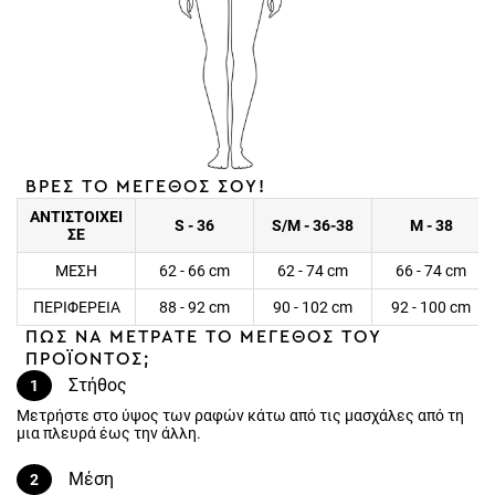
ΒΡΕΣ ΤΟ ΜΕΓΕΘΟΣ ΣΟΥ!
ΑΝΤΙΣΤΟΙΧΕΙ
S - 36
S/M - 36-38
M - 38
ΣΕ
ΜΕΣΗ
62 - 66 cm
62 - 74 cm
66 - 74 cm
ΠΕΡΙΦΕΡΕΙΑ
88 - 92 cm
90 - 102 cm
92 - 100 cm
ΠΩΣ ΝΑ ΜΕΤΡΑΤΕ ΤΟ ΜΕΓΕΘΟΣ ΤΟΥ
ΠΡΟΪΟΝΤΟΣ;
Στήθος
1
Μετρήστε στο ύψος των ραφών κάτω από τις μασχάλες από τη
μια πλευρά έως την άλλη.
Μέση
2
Μετρήστε ακριβώς το πιο στενό σημείο της μέσης από τη μία έως