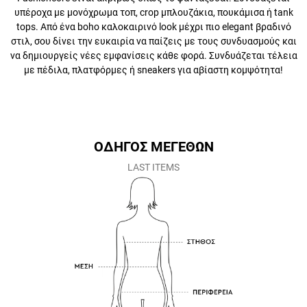
tops. Από ένα boho καλοκαιρινό look μέχρι πιο elegant βραδινό
στιλ, σου δίνει την ευκαιρία να παίζεις με τους συνδυασμούς και να
δημιουργείς νέες εμφανίσεις κάθε φορά. Συνδυάζεται τέλεια με
πέδιλα, πλατφόρμες ή sneakers για αβίαστη κομψότητα!
ΟΔΗΓΟΣ ΜΕΓΕΘΩΝ
LAST ITEMS