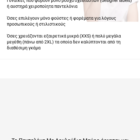
Όσες επιλέγουν μόνο φούστες ή φορέματα για λόγους
προσωπικούς ή στιλιστικούς
Όσες χρειάζονται εξαιρετικά μικρά (XXS) ή πολύ μεγάλα μεγέθη
(πάνω από 2XL) τα οποία δεν καλύπτονται από τη διαθέσιμη
γκάμα
Το
Παντελόνα Με Λουλούδια Μαύρο
έρχεται με: