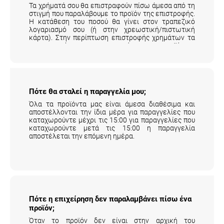
στιγμή που παραλάβουμε το προϊόν της επιστροφής.
Η κατάθεση του ποσού θα γίνει στον τραπεζικό
λογαριασμό σου (ή στην χρεωστική/πιστωτική
κάρτα). Στην περίπτωση επιστροφής χρημάτων τα
μεταφορικά της επιστροφής του προϊόντος
επιβαρύνουν τον πελάτη.
Αναλυτικά εδώ
.
Πότε θα σταλεί η παραγγελία μου;
Όλα τα προϊόντα μας είναι άμεσα διαθέσιμα και
αποστέλλονται την ίδια μέρα για παραγγελίες που
καταχωρούντε μέχρι τις 15:00 για παραγγελίες που
καταχωρούντε μετά τις 15:00 η παραγγελία
αποστέλεται την επόμενη ημέρα.
Πότε η επιχείρηση δεν παραλαμβάνει πίσω
ένα προϊόν;
Όταν το προϊόν δεν είναι στην αρχική του
συσκευασία και έχει χρησιμοποιηθεί.
Αναλυτικά