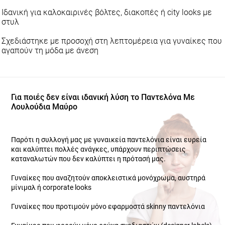
Ιδανική για καλοκαιρινές βόλτες, διακοπές ή city looks με
στυλ
Σχεδιάστηκε με προσοχή στη λεπτομέρεια για γυναίκες που
αγαπούν τη μόδα με άνεση
Για ποιές δεν είναι ιδανική λύση το Παντελόνα Με
Λουλούδια Μαύρο
Παρότι η συλλογή μας με γυναικεία παντελόνια είναι ευρεία και
καλύπτει πολλές ανάγκες, υπάρχουν περιπτώσεις καταναλωτών
που δεν καλύπτει η πρότασή μας.
Γυναίκες που αναζητούν αποκλειστικά μονόχρωμα, αυστηρά
μίνιμαλ ή corporate looks
Γυναίκες που προτιμούν μόνο εφαρμοστά skinny παντελόνια
Γυναίκες που φορούν μόνο ρούχα σχεδιαστών (designer labels)
ή αυστηρά χειροποίητα παντελόνια