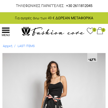
ΤΗΛΕΦΩΝΙΚΕΣ ΠΑΡΑΓΓΕΛΙΕΣ :
+30 2611812045
Για αγορές άνω των 49 €
ΔΩΡΕΑΝ ΜΕΤΑΦΟΡΙΚΑ
0
0
/
Αρχική
LAST ITEMS
-47
%