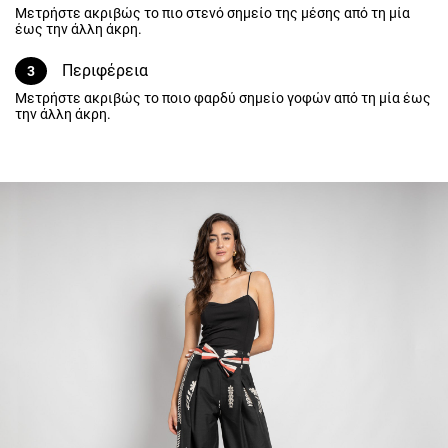
την άλλη άκρη.
Περιφέρεια
3
Μετρήστε ακριβώς το ποιο φαρδύ σημείο γοφών από τη μία έως
την άλλη άκρη.