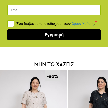
Προγραμμάτισε ένα ραντεβού για
Live Παρουσίαση
Προϊόντων
*
Έχω διαβάσει και αποδέχομαι τους
Όρους Χρήσης
.
ΚΛΕΊΣΕ ΡΑΝΤΕΒΟΎ
Εγγραφή
ΜΗΝ ΤΟ ΧΑΣΕΙΣ
-20
%