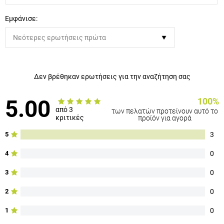
Εμφάνισε:
Δεν βρέθηκαν ερωτήσεις για την αναζήτηση σας
5.00
100%
των πελατών προτείνουν αυτό το
από 3 κριτικές
προϊόν για αγορά
3
5
0
4
0
3
0
2
0
1