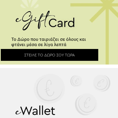
Το Δώρο που ταιριάζει σε όλους και
φτάνει μέσα σε λίγα λεπτά
ΣΤΕΊΛΕ ΤΟ ΔΏΡΟ ΣΟΥ ΤΏΡΑ