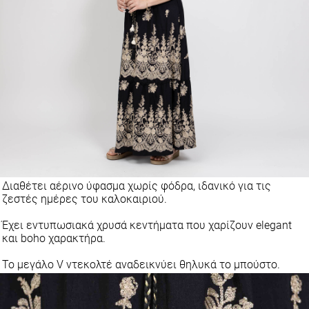
Διαθέτει αέρινο ύφασμα χωρίς φόδρα, ιδανικό για τις
ζεστές ημέρες του καλοκαιριού.
Έχει εντυπωσιακά χρυσά κεντήματα που χαρίζουν elegant
και boho χαρακτήρα.
Το μεγάλο V ντεκολτέ αναδεικνύει θηλυκά το μπούστο.