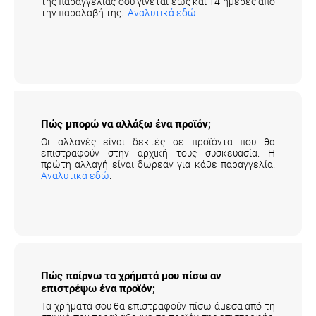
της παραγγελίας σου γίνεται έως και 14 ημέρες από
την παραλαβή της.
Αναλυτικά εδώ
.
Πώς μπορώ να αλλάξω ένα προϊόν;
Οι αλλαγές είναι δεκτές σε προϊόντα που θα
επιστραφούν στην αρχική τους συσκευασία. Η
πρώτη αλλαγή είναι δωρεάν για κάθε παραγγελία.
Αναλυτικά εδώ
.
Πώς παίρνω τα χρήματά μου πίσω αν
επιστρέψω ένα προϊόν;
Τα χρήματά σου θα επιστραφούν πίσω άμεσα από τη