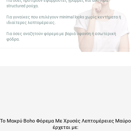
Για όσες προτιμούν εφαρμοστές γραμμές και αυστηρά
structured ρούχα.
Για γυναίκες που επιλέγουν minimal looks χωρίς κεντήματα ή
ιδιαίτερες λεπτομέρειες.
Για όσες αναζητούν φόρεμα με βαριά ύφανση ή εσωτερική
φόδρα.
Το
Μακρύ Boho Φόρεμα Με Χρυσές Λεπτομέρειες Μαύρο
έρχεται με: