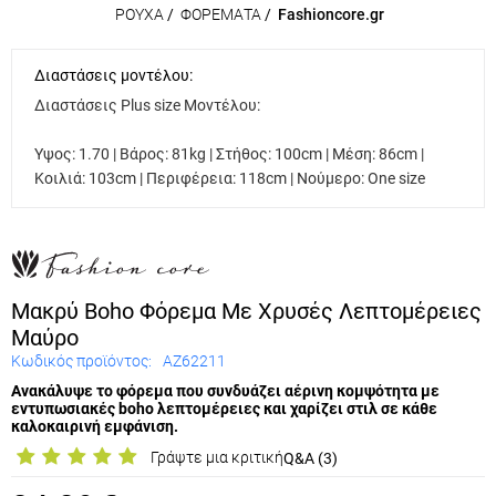
ΡΟΥΧΑ
/
ΦΟΡΕΜΑΤΑ
/
Fashioncore.gr
Διαστάσεις μοντέλου:
Διαστάσεις Plus size Μοντέλου:
Υψος: 1.70 | Βάρος: 81kg | Στήθος: 100cm | Μέση: 86cm |
Κοιλιά: 103cm | Περιφέρεια: 118cm | Νούμερο: One size
Μακρύ Boho Φόρεμα Με Χρυσές Λεπτομέρειες
Μαύρο
Κωδικός προϊόντος:
AZ62211
Ανακάλυψε το φόρεμα που συνδυάζει αέρινη κομψότητα με
εντυπωσιακές boho λεπτομέρειες και χαρίζει στιλ σε κάθε
καλοκαιρινή εμφάνιση.
Γράψτε μια κριτική
Q&A (3)