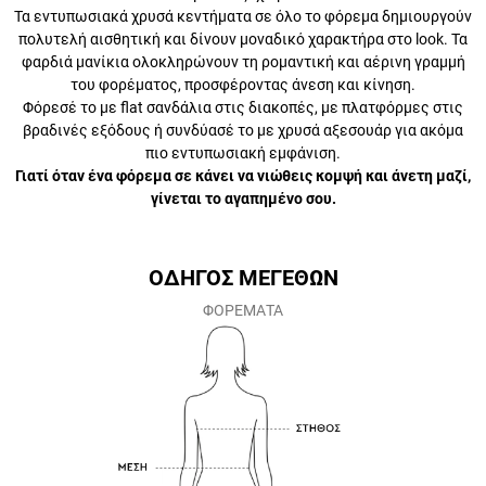
Τα εντυπωσιακά χρυσά κεντήματα σε όλο το φόρεμα δημιουργούν
πολυτελή αισθητική και δίνουν μοναδικό χαρακτήρα στο look. Τα
φαρδιά μανίκια ολοκληρώνουν τη ρομαντική και αέρινη γραμμή του
φορέματος, προσφέροντας άνεση και κίνηση.
Φόρεσέ το με flat σανδάλια στις διακοπές, με πλατφόρμες στις
βραδινές εξόδους ή συνδύασέ το με χρυσά αξεσουάρ για ακόμα πιο
εντυπωσιακή εμφάνιση.
Γιατί όταν ένα φόρεμα σε κάνει να νιώθεις κομψή και άνετη
μαζί, γίνεται το αγαπημένο σου.
ΟΔΗΓΟΣ ΜΕΓΕΘΩΝ
ΦΟΡΕΜΑΤΑ