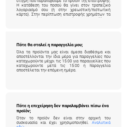
στιγμή που παραλάβουμε το προϊόν της επιστροφής.
Η κατάθεση του ποσού θα γίνει στον τραπεζικό
λογαριασμό σου (ή στην χρεωστική/πιστωτική
κάρτα). Στην περίπτωση επιστροφής χρημάτων τα
μεταφορικά της επιστροφής του προϊόντος
επιβαρύνουν τον πελάτη.
Αναλυτικά εδώ
.
Πότε θα σταλεί η παραγγελία μου;
Όλα τα προϊόντα μας είναι άμεσα διαθέσιμα και
αποστέλλονται την ίδια μέρα για παραγγελίες που
καταχωρούντε μέχρι τις 15:00 για παραγγελίες που
καταχωρούντε μετά τις 15:00 η παραγγελία
αποστέλεται την επόμενη ημέρα.
Πότε η επιχείρηση δεν παραλαμβάνει πίσω
ένα προϊόν;
Όταν το προϊόν δεν είναι στην αρχική του
συσκευασία και έχει χρησιμοποιηθεί.
Αναλυτικά
εδώ
.