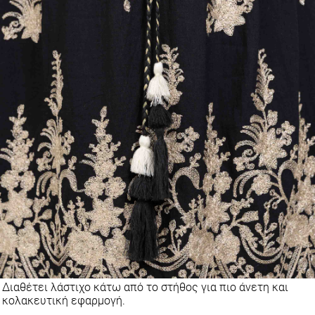
Διαθέτει λάστιχο κάτω από το στήθος για πιο άνετη και
κολακευτική εφαρμογή.