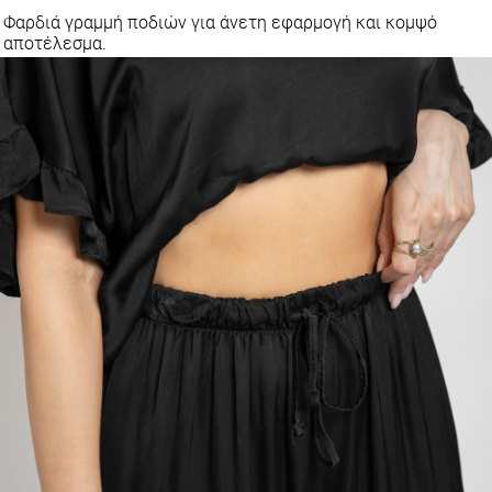
Φαρδιά γραμμή ποδιών για άνετη εφαρμογή και κομψό
αποτέλεσμα.