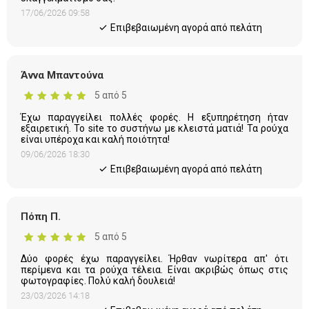
17/06/2026 09:58
Eπιβεβαιωμένη αγορά από πελάτη
Άννα Μπαντούνα
5 από 5
Έχω παραγγείλει πολλές φορές. Η εξυπηρέτηση ήταν
εξαιρετική. Το site το συστήνω με κλειστά ματιά! Τα ρούχα
είναι υπέροχα και καλή ποιότητα!
09/06/2026 18:30
Eπιβεβαιωμένη αγορά από πελάτη
Πόπη Π.
5 από 5
Δύο φορές έχω παραγγείλει. Ήρθαν νωρίτερα απ' ότι
περίμενα και τα ρούχα τέλεια. Είναι ακριβώς όπως στις
φωτογραφίες. Πολύ καλή δουλειά!
23/03/2026 14:18