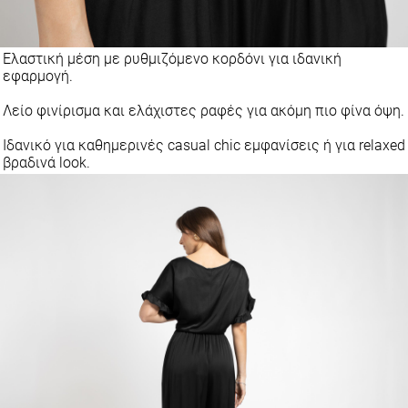
Ελαστική μέση με ρυθμιζόμενο κορδόνι για ιδανική
εφαρμογή.
Λείο φινίρισμα και ελάχιστες ραφές για ακόμη πιο φίνα όψη.
Ιδανικό για καθημερινές casual chic εμφανίσεις ή για relaxed
βραδινά look.