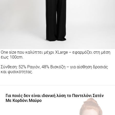
One size που καλύπτει μέχρι XLarge – εφαρμόζει στη μέση
έως 100cm.
Σύνθεση: 52% Ραγιόν, 48% Βισκόζη – για αίσθηση δροσιάς
και φυσικότητας.
Για ποιές δεν είναι ιδανική λύση το Παντελόνι Σατέν
Με Κορδόνι Μαύρο