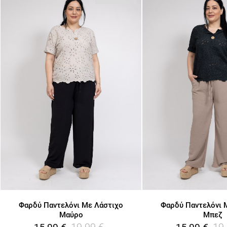
Φαρδύ Παντελόνι Με Λάστιχο
Φαρδύ Παντελόνι 
Μαύρο
Μπεζ