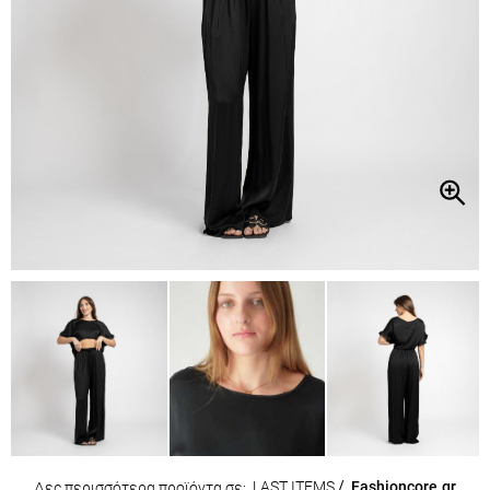
LAST ITEMS
/
Fashioncore.gr
Δες περισσότερα προϊόντα σε: