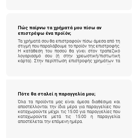
Πώς παίρνω τα χρήματά μου πίσω αν
επιστρέψω ένα προϊόν;
Τα χρήματά σου θα επιστραφούν πίσω άμεσα από τη
στιγμή που παραλάβουμε το προϊόν της επιστροφής.
Η κατάθεση του ποσού θα γίνει στον τραπεζικό
λογαριασμό σου (ή στην χρεωστική/πιστωτική
κάρτα). Στην περίπτωση επιστροφής χρημάτων τα
μεταφορικά της επιστροφής του προϊόντος
επιβαρύνουν τον πελάτη.
Αναλυτικά εδώ
.
Πότε θα σταλεί η παραγγελία μου;
Όλα τα προϊόντα μας είναι άμεσα διαθέσιμα και
αποστέλλονται την ίδια μέρα για παραγγελίες που
καταχωρούντε μέχρι τις 15:00 για παραγγελίες που
καταχωρούντε μετά τις 15:00 η παραγγελία
αποστέλεται την επόμενη ημέρα.