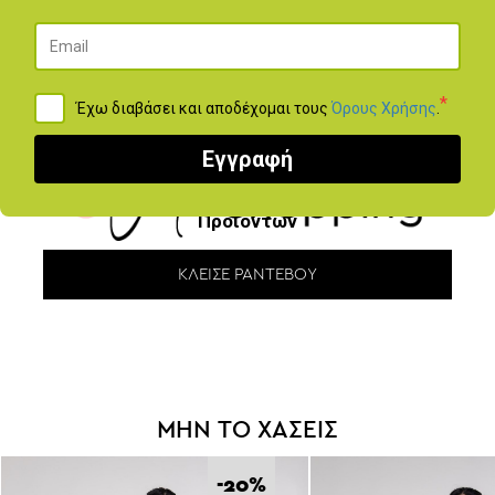
*
Έχω διαβάσει και αποδέχομαι τους
Όρους Χρήσης
.
Εγγραφή
Προγραμμάτισε ένα ραντεβού για
Live Παρουσίαση
Προϊόντων
ΚΛΕΊΣΕ ΡΑΝΤΕΒΟΎ
ΜΗΝ ΤΟ ΧΑΣΕΙΣ
-20
%