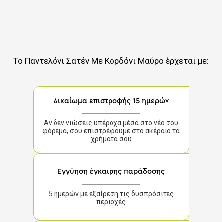
Το
Παντελόνι Σατέν Με Κορδόνι Μαύρο
έρχεται με:
Δικαίωμα επιστροφής 15 ημερών
Αν δεν νιώσεις υπέροχα μέσα στο νέο σου
φόρεμα, σου επιστρέφουμε στο ακέραιο τα
χρήματα σου
Εγγύηση έγκαιρης παράδοσης
5 ημερών με εξαίρεση τις δυσπρόσιτες
περιοχές