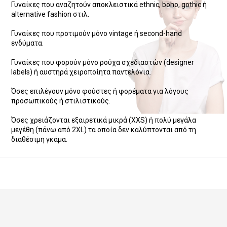
Γυναίκες που αναζητούν αποκλειστικά ethnic, boho, gothic ή
alternative fashion στιλ.
Γυναίκες που προτιμούν μόνο vintage ή second-hand
ενδύματα.
Γυναίκες που φορούν μόνο ρούχα σχεδιαστών (designer
labels) ή αυστηρά χειροποίητα παντελόνια.
Όσες επιλέγουν μόνο φούστες ή φορέματα για λόγους
προσωπικούς ή στιλιστικούς.
Όσες χρειάζονται εξαιρετικά μικρά (XXS) ή πολύ μεγάλα
μεγέθη (πάνω από 2XL) τα οποία δεν καλύπτονται από τη
διαθέσιμη γκάμα.