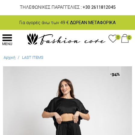
ΤΗΛΕΦΩΝΙΚΕΣ ΠΑΡΑΓΓΕΛΙΕΣ :
+30 2611812045
Για αγορές άνω των 49 €
ΔΩΡΕΑΝ ΜΕΤΑΦΟΡΙΚΑ
0
0
/
Αρχική
LAST ITEMS
-34
%